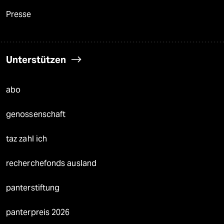
Presse
Unterstützen
abo
genossenschaft
taz zahl ich
recherchefonds ausland
panterstiftung
panterpreis 2026