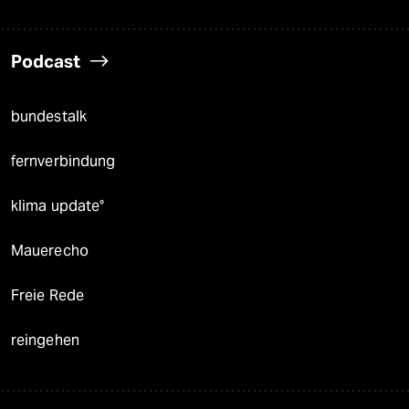
Podcast
bundestalk
fernverbindung
klima update°
Mauerecho
Freie Rede
reingehen