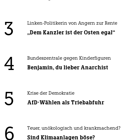
3
Linken-Politikerin von Angern zur Rente
„Dem Kanzler ist der Osten egal“
4
Bundeszentrale gegen Kinderfiguren
Benjamin, du lieber Anarchist
5
Krise der Demokratie
AfD-Wählen als Triebabfuhr
6
Teuer, unökologisch und krankmachend?
Sind Klimaanlagen böse?