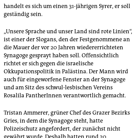
epaper login
handelt es sich um einen 31-jährigen Syrer, er soll
geständig sein.
„Unsere Sprache und unser Land sind rote Linien“,
ist einer der Slogans, den der Festgenommene an
die Mauer der vor 20 Jahren wiedererrichteten
Synagoge gesprayt haben soll. Offensichtlich
richtet er sich gegen die israelische
Okkupationspolitik in Palästina. Der Mann wird
auch für eingeworfene Fenster an der Synagoge
und am Sitz des schwul-lesbischen Vereins
Rosalila PantherInnen verantwortlich gemacht.
Tristan Ammerer, grüner Chef des Grazer Bezirks
Gries, in dem die Synagoge steht, hatte
Polizeischutz angefordert, der zunächst nicht
gewährt wurde. Deshalb hatten rund 20