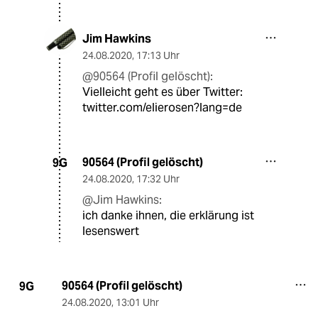
Jim Hawkins
24.08.2020
,
17:13 Uhr
@90564 (Profil gelöscht):
Vielleicht geht es über Twitter:
twitter.com/elierosen?lang=de
90564 (Profil gelöscht)
9G
24.08.2020
,
17:32 Uhr
@Jim Hawkins:
ich danke ihnen, die erklärung ist
lesenswert
90564 (Profil gelöscht)
9G
24.08.2020
,
13:01 Uhr