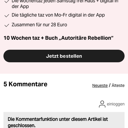
Die wochentaz jeden Samstag frei Haus + digital in
der App
Die tägliche taz von Mo-Fr digital in der App
Zusammen für nur 28 Euro
10 Wochen taz + Buch „Autoritäre Rebellion“
Jetzt bestellen
5 Kommentare
/
Neueste
Älteste
einloggen
Die Kommentarfunktion unter diesem Artikel ist
geschlossen.