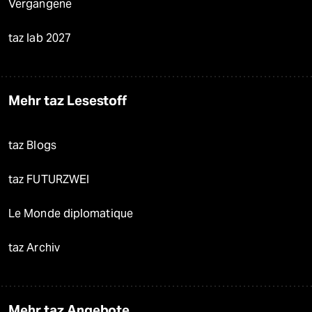
Vergangene
taz lab 2027
Mehr taz Lesestoff
taz Blogs
taz FUTURZWEI
Le Monde diplomatique
taz Archiv
Mehr taz Angebote