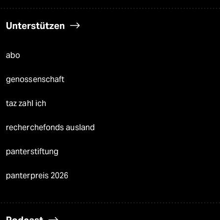
Unterstützen
abo
genossenschaft
taz zahl ich
recherchefonds ausland
panterstiftung
panterpreis 2026
Podcast