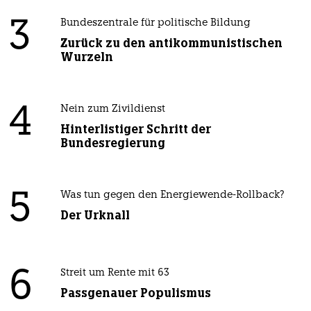
3
Bundeszentrale für politische Bildung
Zurück zu den antikommunistischen
Wurzeln
4
Nein zum Zivildienst
Hinterlistiger Schritt der
Bundesregierung
5
Was tun gegen den Energiewende-Rollback?
Der Urknall
6
Streit um Rente mit 63
Passgenauer Populismus