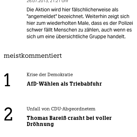
26.07.2013
,
21:21 Uhr
Die Aktion wird hier fälschlicherweise als
"angemeldet" bezeichnet. Weiterhin zeigt sich
hier zum wiederholten Male, dass es der Polizei
schwer fällt Menschen zu zählen, auch wenn es
sich um eine übersichtliche Gruppe handelt.
meistkommentiert
1
Krise der Demokratie
AfD-Wählen als Triebabfuhr
2
Unfall von CDU-Abgeordnetem
Thomas Bareiß crasht bei voller
Dröhnung