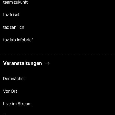
team zukunft
taz frisch
taz zahl ich
taz lab Infobrief
Veranstaltungen
Demnächst
Vor Ort
Live im Stream