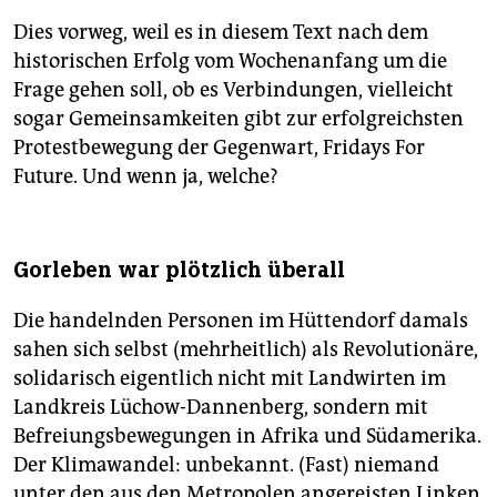
Dies vorweg, weil es in diesem Text nach dem
historischen Erfolg vom Wochenanfang um die
Frage gehen soll, ob es Verbindungen, vielleicht
sogar Gemeinsamkeiten gibt zur erfolgreichsten
Protestbewegung der Gegenwart, Fridays For
Future. Und wenn ja, welche?
Gorleben war plötzlich überall
Die handelnden Personen im Hüttendorf damals
sahen sich selbst (mehrheitlich) als Revolutionäre,
solidarisch eigentlich nicht mit Landwirten im
Landkreis Lüchow-Dannenberg, sondern mit
Befreiungsbewegungen in Afrika und Südamerika.
Der Klimawandel: unbekannt. (Fast) niemand
unter den aus den Metropolen angereisten Linken