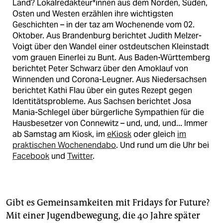
Land? Lokalredakteur*innen aus dem Norden, Süden,
Osten und Westen erzählen ihre wichtigsten
Geschichten – in der taz am Wochenende vom 02.
Oktober. Aus Brandenburg berichtet Judith Melzer-
Voigt über den Wandel einer ostdeutschen Kleinstadt
vom grauen Einerlei zu Bunt. Aus Baden-Württemberg
berichtet Peter Schwarz über den Amoklauf von
Winnenden und Corona-Leugner. Aus Niedersachsen
berichtet Kathi Flau über ein gutes Rezept gegen
Identitätsprobleme. Aus Sachsen berichtet Josa
Mania-Schlegel über bürgerliche Sympathien für die
Hausbesetzer von Connewitz – und, und, und... Immer
ab Samstag am Kiosk, im
eKiosk
oder gleich
im
praktischen Wochenendabo
. Und rund um die Uhr bei
Facebook
und
Twitter
.
Gibt es Gemeinsamkeiten mit Fridays for Future?
Mit einer Jugendbewegung, die 40 Jahre später