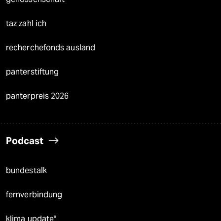
taz zahl ich
recherchefonds ausland
panterstiftung
panterpreis 2026
Podcast
bundestalk
fernverbindung
klima update°