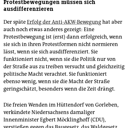
Protestbewegungen müssen sich
ausdifferenzieren
Der späte
Erfolg der Anti-AKW-Bewegung
hat aber
auch noch etwas anderes gezeigt: Eine
Protestbewegung ist (erst) dann erfolgreich, wenn
sie sich in ihren Protestformen nicht normieren
lässt, wenn sie sich ausdifferenziert. Sie
funktioniert nicht, wenn sie die Politik nur von
der Straße aus zu treiben versucht und gleichzeitig
politische Macht verachtet. Sie funktioniert
ebenso wenig, wenn sie die Macht der Straße
geringschätzt, besonders wenn die Zeit drängt.
Die freien Wenden im Hüttendorf von Gorleben,
verkündete Niedersachsens damaliger
Innenminister Egbert Möcklinghoff (CDU),
verstießen gegen das Baugesetz, das Waldgesetz,