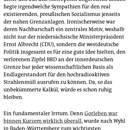
hegte irgendwelche Sympathien für den real
existierenden, preußischen Sozialismus jenseits
der nahen Grenzanlagen. Ironischerweise war
deren Nachbarschaft ein zentrales Motiv, weshalb
nicht nur der niedersächsische Ministerpräsident
Ernst Albrecht (CDU), sondern die westdeutsche
Politik insgesamt es für eine gute Idee hielten, den
verlorenen Zipfel BRD an der innerdeutschen
Grenze bar jeder wissenschaftlichen Basis als
Endlagerstandort für den hochradioaktiven
Strahlenmüll ausrufen zu können. Da, so das
unbekümmerte Kalkül, würde es schon ruhig
bleiben.
Ein fundamentaler Irrtum. Denn
Gorleben war
binnen Kurzem wirklich überall
, wurde nach Wyhl
in Baden-Württemberg zum wichtigsten