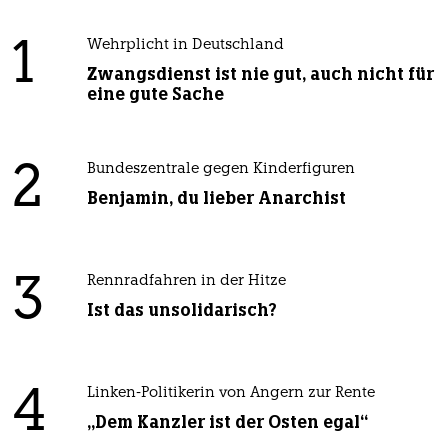
1
Wehrplicht in Deutschland
Zwangsdienst ist nie gut, auch nicht für
eine gute Sache
2
Bundeszentrale gegen Kinderfiguren
Benjamin, du lieber Anarchist
3
Rennradfahren in der Hitze
Ist das unsolidarisch?
4
Linken-Politikerin von Angern zur Rente
„Dem Kanzler ist der Osten egal“