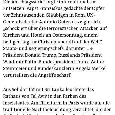
Die Anschlagsserie sorgte international für
Entsetzen. Papst Franziskus gedachte der Opfer
vor Zehntausenden Gläubigen in Rom. UN-
Generalsekretär António Guterres zeigte sich
„schockiert über die terroristischen Attacken auf
Kirchen und Hotels an Ostersonntag, einem
heiligen Tag für Christen überall auf der Welt“.
Staats- und Regierungschefs, darunter US-
Präsident Donald Trump, Russlands Präsident
Wladimir Putin, Bundespräsident Frank-Walter
Steinmeier und Bundeskanzlerin Angela Merkel
verurteilten die Angriffe scharf.
Aus Solidarität mit Sri Lanka leuchtete das
Rathaus von Tel Aviv in den Farben des
Inselstaates. Am Eiffelturm in Paris wurde auf die
traditionelle Nachtbeleuchtung verzichtet, um der