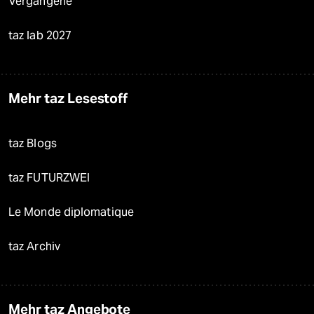
Vergangene
taz lab 2027
Mehr taz Lesestoff
taz Blogs
taz FUTURZWEI
Le Monde diplomatique
taz Archiv
Mehr taz Angebote