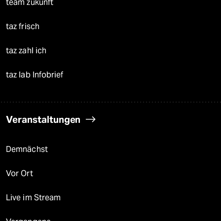
team zukunft
taz frisch
taz zahl ich
taz lab Infobrief
Veranstaltungen
Demnächst
Vor Ort
Live im Stream