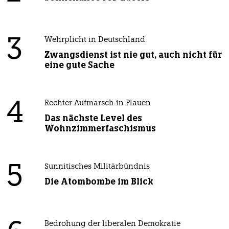
3
Wehrplicht in Deutschland
Zwangsdienst ist nie gut, auch nicht für
eine gute Sache
4
Rechter Aufmarsch in Plauen
Das nächste Level des
Wohnzimmerfaschismus
5
Sunnitisches Militärbündnis
Die Atombombe im Blick
Bedrohung der liberalen Demokratie