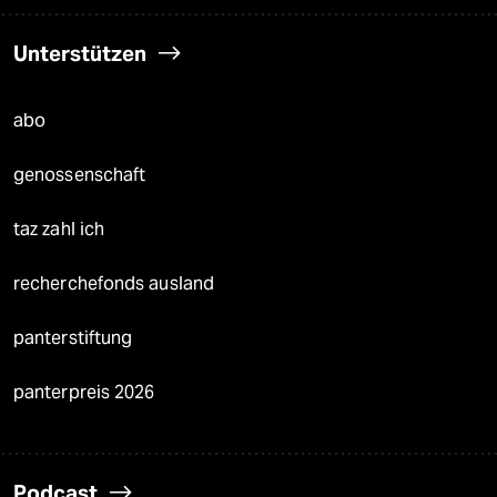
Unterstützen
abo
genossenschaft
taz zahl ich
recherchefonds ausland
panterstiftung
panterpreis 2026
Podcast