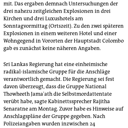
epaper login
mit. Das ergaben demnach Untersuchungen der
drei nahezu zeitgleichen Explosionen in drei
Kirchen und drei Luxushotels am
Sonntagvormittag (Ortszeit). Zu den zwei späteren
Explosionen in einem weiteren Hotel und einer
Wohngegend in Vororten der Hauptstadt Colombo
gab es zunächst keine näheren Angaben.
Sri Lankas Regierung hat eine einheimische
radikal-islamische Gruppe für die Anschläge
verantwortlich gemacht. Die Regierung sei fest
davon überzeugt, dass die Gruppe National
Thowheeth Jama'ath die Selbstmordattentate
verübt habe, sagte Kabinettssprecher Rajitha
Senaratne am Montag. Zuvor habe es Hinweise auf
Anschlagspläne der Gruppe gegeben. Nach
Polizeiangaben wurden inzwischen 24