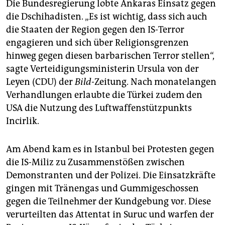
Die Bundesregierung lobte Ankaras Einsatz gegen
die Dschihadisten. „Es ist wichtig, dass sich auch
die Staaten der Region gegen den IS-Terror
engagieren und sich über Religionsgrenzen
hinweg gegen diesen barbarischen Terror stellen“,
sagte Verteidigungsministerin Ursula von der
Leyen (CDU) der
Bild
-Zeitung. Nach monatelangen
Verhandlungen erlaubte die Türkei zudem den
USA die Nutzung des Luftwaffenstützpunkts
Incirlik.
Am Abend kam es in Istanbul bei Protesten gegen
die IS-Miliz zu Zusammenstößen zwischen
Demonstranten und der Polizei. Die Einsatzkräfte
gingen mit Tränengas und Gummigeschossen
gegen die Teilnehmer der Kundgebung vor. Diese
verurteilten das Attentat in Suruc und warfen der