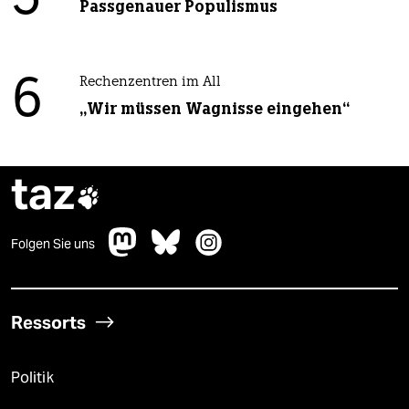
5
Passgenauer Populismus
6
Rechenzentren im All
„Wir müssen Wagnisse eingehen“
taz

Folgen Sie uns
Ressorts
Politik