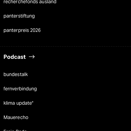
recherchefonds ausland
panterstiftung
panterpreis 2026
Podcast
bundestalk
fernverbindung
klima update°
Mauerecho