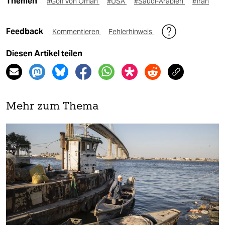
Themen
#Golf von Oman
#USA
#Saudi-Arabien
#Iran
Feedback
Kommentieren
Fehlerhinweis
Diesen Artikel teilen
Mehr zum Thema