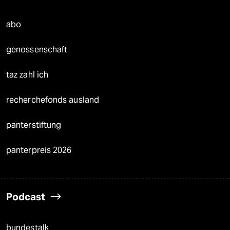
abo
genossenschaft
taz zahl ich
recherchefonds ausland
panterstiftung
panterpreis 2026
Podcast
bundestalk