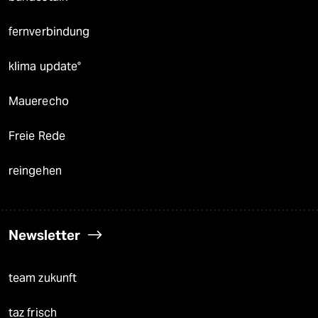
fernverbindung
klima update°
Mauerecho
Freie Rede
reingehen
Newsletter
team zukunft
taz frisch