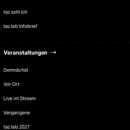
taz zahl ich
taz lab Infobrief
Veranstaltungen
Demnächst
Vor Ort
Live im Stream
Vergangene
taz lab 2027