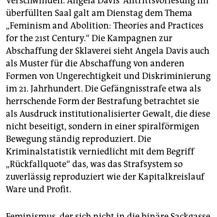
Verschwinden. Angela Davis’ Antrittsvorlesung im
überfüllten Saal galt am Dienstag dem Thema
„Feminism and Abolition: Theories and Practices
for the 21st Century.“ Die Kampagnen zur
Abschaffung der Sklaverei sieht Angela Davis auch
als Muster für die Abschaffung von anderen
Formen von Ungerechtigkeit und Diskriminierung
im 21. Jahrhundert. Die Gefängnisstrafe etwa als
herrschende Form der Bestrafung betrachtet sie
als Ausdruck institutionalisierter Gewalt, die diese
nicht beseitigt, sondern in einer spiralförmigen
Bewegung ständig reproduziert. Die
Kriminalstatistik verniedlicht mit dem Begriff
„Rückfallquote“ das, was das Strafsystem so
zuverlässig reproduziert wie der Kapitalkreislauf
Ware und Profit.
Feminismus, der sich nicht in die binäre Sackgasse