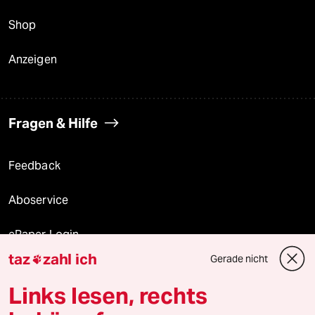
Shop
Anzeigen
Fragen & Hilfe
Feedback
Aboservice
ePaper Login
taz
zahl ich
Gerade nicht

Downloads für Abonnierende
Links lesen, rechts