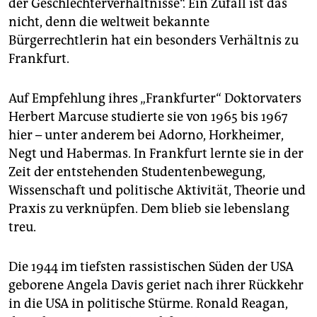
epaper login
der Geschlechterverhältnisse“. Ein Zufall ist das
nicht, denn die weltweit bekannte
Bürgerrechtlerin hat ein besonders Verhältnis zu
Frankfurt.
Auf Empfehlung ihres „Frankfurter“ Doktorvaters
Herbert Marcuse studierte sie von 1965 bis 1967
hier – unter anderem bei Adorno, Horkheimer,
Negt und Habermas. In Frankfurt lernte sie in der
Zeit der entstehenden Studentenbewegung,
Wissenschaft und politische Aktivität, Theorie und
Praxis zu verknüpfen. Dem blieb sie lebenslang
treu.
Die 1944 im tiefsten rassistischen Süden der USA
geborene Angela Davis geriet nach ihrer Rückkehr
in die USA in politische Stürme. Ronald Reagan,