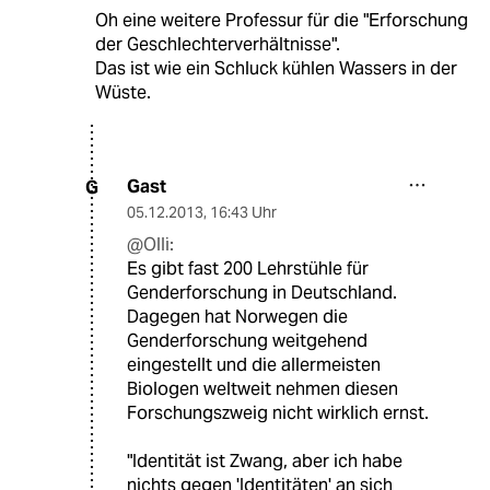
Oh eine weitere Professur für die "Erforschung
der Geschlechterverhältnisse".
Das ist wie ein Schluck kühlen Wassers in der
Wüste.
Gast
G
05.12.2013
,
16:43 Uhr
@Olli:
Es gibt fast 200 Lehrstühle für
Genderforschung in Deutschland.
Dagegen hat Norwegen die
Genderforschung weitgehend
eingestellt und die allermeisten
Biologen weltweit nehmen diesen
Forschungszweig nicht wirklich ernst.
"Identität ist Zwang, aber ich habe
nichts gegen 'Identitäten' an sich