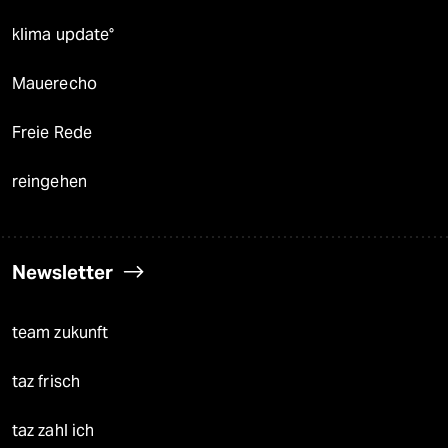
klima update°
Mauerecho
Freie Rede
reingehen
Newsletter
team zukunft
taz frisch
taz zahl ich