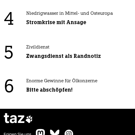
4
Niedrigwasser in Mittel- und Osteuropa
Stromkrise mit Ansage
5
Zivildienst
Zwangsdienst als Randnotiz
6
Enorme Gewinne für Ölkonzerne
Bitte abschöpfen!
taz

Folgen Sie uns