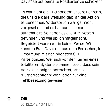
Davis“ selbst bemalte Postkarten zu schicken."
Es war nicht die FDJ sondern unsere Lehrerin,
die uns die klare Weisung gab, an der Aktion
teilzunehmen. Widerspruch war gar nicht
vorgesehen und es hat auch niemand
aufgemuckt. So haben es alle zum Kotzen
gefunden und wie üblich mitgemacht.
Begeistert waren wir in keiner Weise. Wir
kannten Frau Davis nur aus dem Fernsehen, in
Umarmung mit den höchsten SED-
Parteibonzen. Wer sich vor den Karren eines
totalitären Systems spannen lässt, dass sein
Volk als leibeigen betrachtet, ist als
"Bürgerrechtlerin" wohl doch nur eine
Fehlbesetzung gewesen.
Olli
O
05.12.2013
,
13:41 Uhr