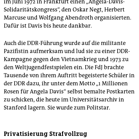
im Juni 1972 in Frankfurt einen „Angela-Davis-
Solidaritätskongress“, den Oskar Negt, Herbert
Marcuse und Wolfgang Abendroth organisierten.
Dafür ist Davis bis heute dankbar.
Auch die DDR-Führung wurde auf die militante
Pazifistin aufmerksam und lud sie zu einer DDR-
Kampagne gegen den Vietnamkrieg und 1973 zu
den Weltjugendfestspielen ein. Die FdJ brachte
Tausende von ihrem Auftritt begeisterte Schüler in
der DDR dazu, ihr unter dem Motto „1 Millionen
Rosen für Angela Davis“ selbst bemalte Postkarten
zu schicken, die heute im Universitätsarchiv in
Stanford lagern. Sie wurde zum Politstar.
Privatisierung Strafvollzug