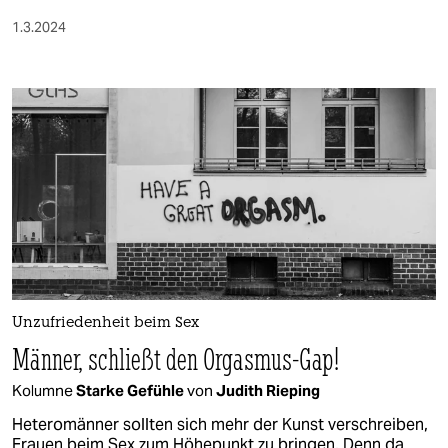
1.3.2024
Unzufriedenheit beim Sex
Männer, schließt den Orgasmus-Gap!
Kolumne
Starke Gefühle
von
Judith Rieping
Heteromänner sollten sich mehr der Kunst verschreiben,
Frauen beim Sex zum Höhepunkt zu bringen. Denn da