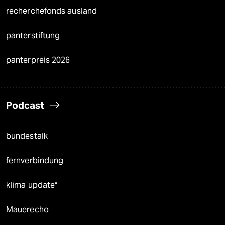
recherchefonds ausland
panterstiftung
panterpreis 2026
Podcast
bundestalk
fernverbindung
klima update°
Mauerecho