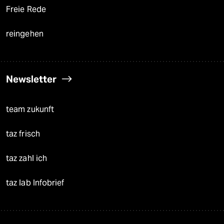
Freie Rede
reingehen
Newsletter
team zukunft
taz frisch
taz zahl ich
taz lab Infobrief