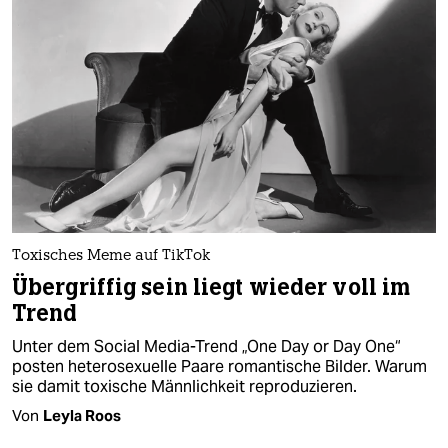
epaper login
Toxisches Meme auf TikTok
Übergriffig sein liegt wieder voll im
Trend
Unter dem Social Media-Trend „One Day or Day One“
posten heterosexuelle Paare romantische Bilder. Warum
sie damit toxische Männlichkeit reproduzieren.
Von
Leyla Roos