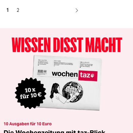
1
2
10 Ausgaben für 10 Euro
Die Wochenzeitung mit taz-Blick