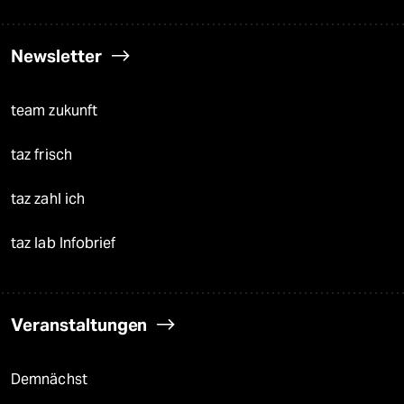
Newsletter
team zukunft
taz frisch
taz zahl ich
taz lab Infobrief
Veranstaltungen
Demnächst