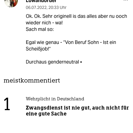
Lowandorder
06.07.2022
,
20:33 Uhr
Ok. Ok. Sehr originell is das alles aber nu ooch
wieder nich - wa!
Sach mal so:
Egal wie genau - “Von Beruf Sohn - Ist ein
Scheißjob!“
Durchaus genderneutral •
meistkommentiert
1
Wehrplicht in Deutschland
Zwangsdienst ist nie gut, auch nicht für
eine gute Sache