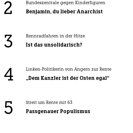
2
Bundeszentrale gegen Kinderfiguren
Benjamin, du lieber Anarchist
3
Rennradfahren in der Hitze
Ist das unsolidarisch?
4
Linken-Politikerin von Angern zur Rente
„Dem Kanzler ist der Osten egal“
5
Streit um Rente mit 63
Passgenauer Populismus