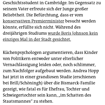
epaper login
Geschichtsstudent in Cambridge. Im Gegensatz zu
seinem Vater erfreute sich der Junge großer
Beliebtheit. Die Befürchtung, dass er vom
konservativen Premierminister
besucht werden
könnte, erfüllte sich nicht. Während des
dreijährigen Studiums
wurde Boris Johnson kein
einziges Mal in der Stadt gesichtet.
Küchenpsychologen argumentieren, dass Kinder
von Politikern entweder unter elterlicher
Vernachlässigung leiden oder, noch schlimmer,
zum Nachfolger aufgebaut werden. Andrea Hopp
hat jetzt in einer grandiosen Studie (erschienen
bei Brill/Schöningh) über die Bismarck-Familie
gezeigt, wie fatal es für Ehefrau, Tochter und
Schwiegertochter sein kann, „im Schatten des
Staatsmannes“ zu stehen.