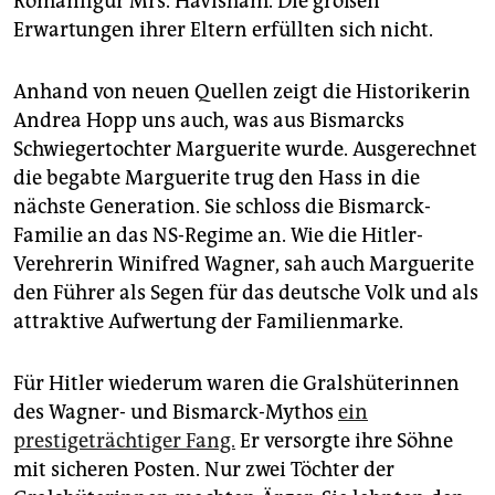
Romanfigur Mrs. Havisham. Die großen
Erwartungen ihrer Eltern erfüllten sich nicht.
Anhand von neuen Quellen zeigt die Historikerin
Andrea Hopp uns auch, was aus Bismarcks
Schwiegertochter Marguerite wurde. Ausgerechnet
die begabte Marguerite trug den Hass in die
nächste Generation. Sie schloss die Bismarck-
Familie an das NS-Regime an. Wie die Hitler-
Verehrerin Winifred Wagner, sah auch Marguerite
den Führer als Segen für das deutsche Volk und als
attraktive Aufwertung der Familienmarke.
Für Hitler wiederum waren die Gralshüterinnen
des Wagner- und Bismarck-Mythos
ein
prestigeträchtiger Fang.
Er versorgte ihre Söhne
mit sicheren Posten. Nur zwei Töchter der