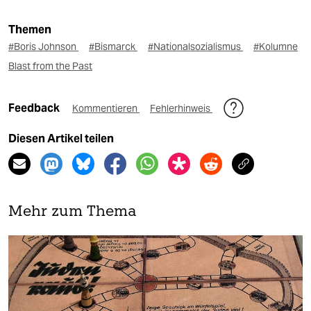
Themen
#Boris Johnson
#Bismarck
#Nationalsozialismus
#Kolumne
Blast from the Past
Feedback
Kommentieren
Fehlerhinweis
Diesen Artikel teilen
Mehr zum Thema