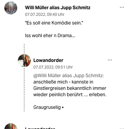
Willi Müller alias Jupp Schmitz
07.07.2022
,
09:40 Uhr
"Es soll eine Komödie sein."
Iss wohl eher n Drama...
Lowandorder
07.07.2022
,
09:51 Uhr
@Willi Müller alias Jupp Schmitz:
anschließe mich - kannste in
Ginstlergreisen bekanntlich immer
wieder peinlich berührt … erleben.
Graugruselig •