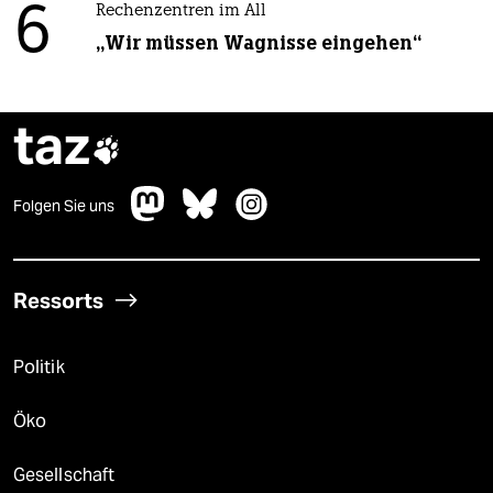
6
Rechenzentren im All
„Wir müssen Wagnisse eingehen“
taz

Folgen Sie uns
Ressorts
Politik
Öko
Gesellschaft