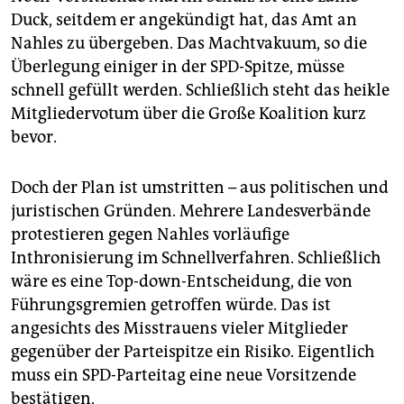
epaper login
Duck, seitdem er angekündigt hat, das Amt an
Nahles zu übergeben. Das Machtvakuum, so die
Überlegung einiger in der SPD-Spitze, müsse
schnell gefüllt werden. Schließlich steht das heikle
Mitgliedervotum über die Große Koalition kurz
bevor.
Doch der Plan ist umstritten – aus politischen und
juristischen Gründen. Mehrere Landesverbände
protestieren gegen Nahles vorläufige
Inthronisierung im Schnellverfahren. Schließlich
wäre es eine Top-down-Entscheidung, die von
Führungsgremien getroffen würde. Das ist
angesichts des Misstrauens vieler Mitglieder
gegenüber der Parteispitze ein Risiko. Eigentlich
muss ein SPD-Parteitag eine neue Vorsitzende
bestätigen.