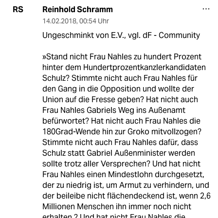
Reinhold Schramm
RS
14.02.2018
,
00:54 Uhr
Ungeschminkt von E.V., vgl. dF - Community
»Stand nicht Frau Nahles zu hundert Prozent
hinter dem Hundertprozentkanzlerkandidaten
Schulz? Stimmte nicht auch Frau Nahles für
den Gang in die Opposition und wollte der
Union auf die Fresse geben? Hat nicht auch
Frau Nahles Gabriels Weg ins Außenamt
befürwortet? Hat nicht auch Frau Nahles die
180Grad-Wende hin zur Groko mitvollzogen?
Stimmte nicht auch Frau Nahles dafür, dass
Schulz statt Gabriel Außenminister werden
sollte trotz aller Versprechen? Und hat nicht
Frau Nahles einen Mindestlohn durchgesetzt,
der zu niedrig ist, um Armut zu verhindern, und
der beileibe nicht flächendeckend ist, wenn 2,6
Millionen Menschen ihn immer noch nicht
erhalten ? Und hat nicht Frau Nahles die