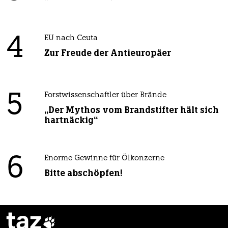
4
EU nach Ceuta
Zur Freude der Antieuropäer
5
Forstwissenschaftler über Brände
„Der Mythos vom Brandstifter hält sich
hartnäckig“
6
Enorme Gewinne für Ölkonzerne
Bitte abschöpfen!
taz
