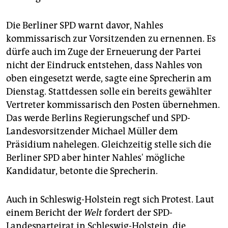
Die Berliner SPD warnt davor, Nahles
kommissarisch zur Vorsitzenden zu ernennen. Es
dürfe auch im Zuge der Erneuerung der Partei
nicht der Eindruck entstehen, dass Nahles von
oben eingesetzt werde, sagte eine Sprecherin am
Dienstag. Stattdessen solle ein bereits gewählter
Vertreter kommissarisch den Posten übernehmen.
Das werde Berlins Regierungschef und SPD-
Landesvorsitzender Michael Müller dem
Präsidium nahelegen. Gleichzeitig stelle sich die
Berliner SPD aber hinter Nahles' mögliche
Kandidatur, betonte die Sprecherin.
Auch in Schleswig-Holstein regt sich Protest. Laut
einem Bericht der
Welt
fordert der SPD-
Landesparteirat in Schleswig-Holstein, die