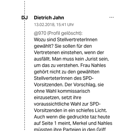
Dietrich Jahn
DJ
13.02.2018
,
15:41 Uhr
@970 (Profil gelöscht):
Wozu sind StellvertreterInnen
gewählt? Sie sollen für den
Vertretenen einstehen, wenn der
ausfällt. Man muss kein Jurist sein,
um das zu verstehen. Frau Nahles
gehört nicht zu den gewählten
StellverteterInnen des SPD-
Vorsitzenden. Der Vorschlag, sie
ohne Wahl kommissarisch
einzusetzen, setzt ihre
voraussichtliche Wahl zur SPD-
Vorsitzenden in ein schiefes Licht.
Auch wenn die gedruckte taz heute
auf Seite 1 meint, Merkel und Nahles
müssten ihre Parteien in den Griff