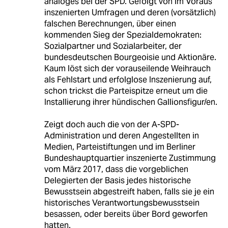
analoges bei der SPD. Gefolgt von im Voraus
inszenierten Umfragen und deren (vorsätzlich)
falschen Berechnungen, über einen
kommenden Sieg der Spezialdemokraten:
Sozialpartner und Sozialarbeiter, der
bundesdeutschen Bourgeoisie und Aktionäre.
Kaum löst sich der vorauseilende Weihrauch
als Fehlstart und erfolglose Inszenierung auf,
schon trickst die Parteispitze erneut um die
Installierung ihrer hündischen Gallionsfigur/en.
Zeigt doch auch die von der A-SPD-
Administration und deren Angestellten in
Medien, Parteistiftungen und im Berliner
Bundeshauptquartier inszenierte Zustimmung
vom März 2017, dass die vorgeblichen
Delegierten der Basis jedes historische
Bewusstsein abgestreift haben, falls sie je ein
historisches Verantwortungsbewusstsein
besassen, oder bereits über Bord geworfen
hatten.