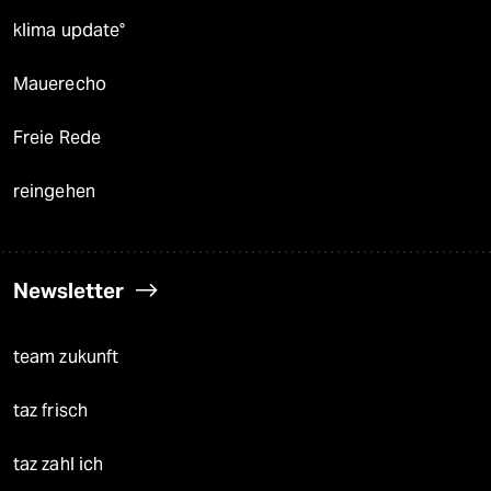
klima update°
Mauerecho
Freie Rede
reingehen
Newsletter
team zukunft
taz frisch
taz zahl ich