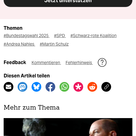
Jetzt unterstützen
Themen
#Bundestagswahl 2025
#SPD
#Schwarz-rote Koalition
#Andrea Nahles
#Martin Schulz
Feedback
Kommentieren
Fehlerhinweis
Diesen Artikel teilen
Mehr zum Thema