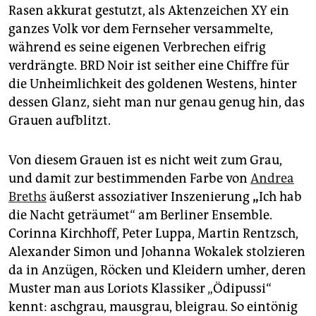
epaper login
Rasen akkurat gestutzt, als Aktenzeichen XY ein
ganzes Volk vor dem Fernseher versammelte,
während es seine eigenen Verbrechen eifrig
verdrängte. BRD Noir ist seither eine Chiffre für
die Unheimlichkeit des goldenen Westens, hinter
dessen Glanz, sieht man nur genau genug hin, das
Grauen aufblitzt.
Von diesem Grauen ist es nicht weit zum Grau,
und damit zur bestimmenden Farbe von
Andrea
Breths
äußerst assoziativer Inszenierung
„
Ich hab
die Nacht geträumet“ am Berliner Ensemble.
Corinna Kirchhoff, Peter Luppa, Martin Rentzsch,
Alexander Simon und Johanna Wokalek stolzieren
da in Anzügen, Röcken und Kleidern umher, deren
Muster man aus Loriots Klassiker „Ödipussi“
kennt: aschgrau, mausgrau, bleigrau. So eintönig