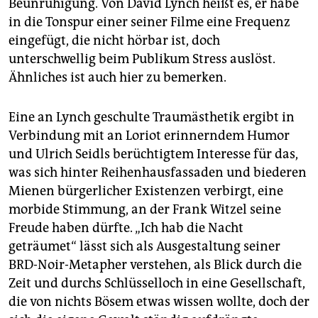
Beunruhigung. Von David Lynch heißt es, er habe
in die Tonspur einer seiner Filme eine Frequenz
eingefügt, die nicht hörbar ist, doch
unterschwellig beim Publikum Stress auslöst.
Ähnliches ist auch hier zu bemerken.
Eine an Lynch geschulte Traumästhetik ergibt in
Verbindung mit an Loriot erinnerndem Humor
und Ulrich Seidls berüchtigtem Interesse für das,
was sich hinter Reihenhausfassaden und biederen
Mienen bürgerlicher Existenzen verbirgt, eine
morbide Stimmung, an der Frank Witzel seine
Freude haben dürfte. „Ich hab die Nacht
geträumet“ lässt sich als Ausgestaltung seiner
BRD-Noir-Metapher verstehen, als Blick durch die
Zeit und durchs Schlüsselloch in eine Gesellschaft,
die von nichts Bösem etwas wissen wollte, doch der