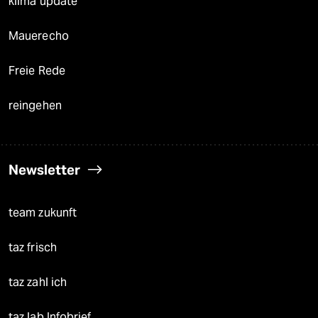
klima update°
Mauerecho
Freie Rede
reingehen
Newsletter
team zukunft
taz frisch
taz zahl ich
taz lab Infobrief