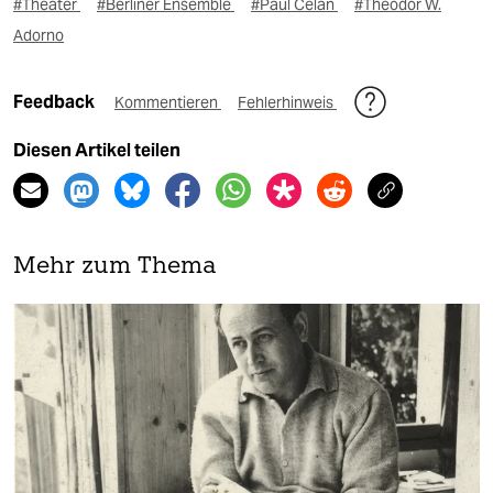
#Theater
#Berliner Ensemble
#Paul Celan
#Theodor W.
Adorno
Feedback
Kommentieren
Fehlerhinweis
Diesen Artikel teilen
Mehr zum Thema