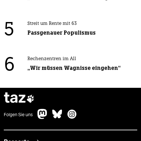
5
Streit um Rente mit 63
Passgenauer Populismus
6
Rechenzentren im All
„Wir müssen Wagnisse eingehen“
taz

Folgen Sie uns