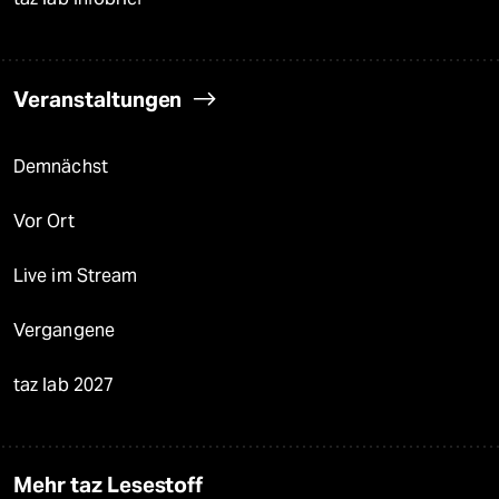
Veranstaltungen
Demnächst
Vor Ort
Live im Stream
Vergangene
taz lab 2027
Mehr taz Lesestoff