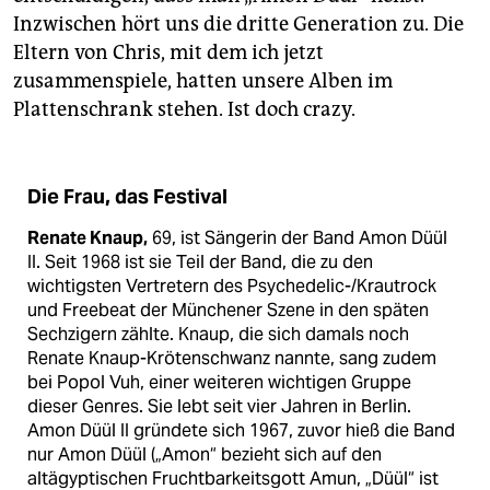
Inzwischen hört uns die dritte Generation zu. Die
Eltern von Chris, mit dem ich jetzt
zusammenspiele, hatten unsere Alben im
Plattenschrank stehen. Ist doch crazy.
Die Frau, das Festival
Renate Knaup,
69, ist Sängerin der Band Amon Düül
II. Seit 1968 ist sie Teil der Band, die zu den
wichtigsten Vertretern des Psychedelic-/Krautrock
und Freebeat der Münchener Szene in den späten
Sechzigern zählte. Knaup, die sich damals noch
Renate Knaup-Krötenschwanz nannte, sang zudem
bei Popol Vuh, einer weiteren wichtigen Gruppe
dieser Genres. Sie lebt seit vier Jahren in Berlin.
Amon Düül II gründete sich 1967, zuvor hieß die Band
nur Amon Düül („Amon“ bezieht sich auf den
altägyptischen Fruchtbarkeitsgott Amun, „Düül“ ist