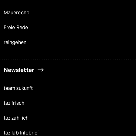
Mauerecho
Freie Rede
reingehen
Newsletter
team zukunft
taz frisch
taz zahl ich
taz lab Infobrief