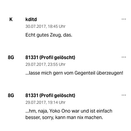
kditd
K
30.07.2017
,
18:45 Uhr
Echt gutes Zeug, das.
81331 (Profil gelöscht)
8G
29.07.2017
,
23:55 Uhr
...lasse mich gern vom Gegenteil überzeugen!
81331 (Profil gelöscht)
8G
29.07.2017
,
19:14 Uhr
...hm, naja, Yoko Ono war und ist einfach
besser, sorry, kann man nix machen.