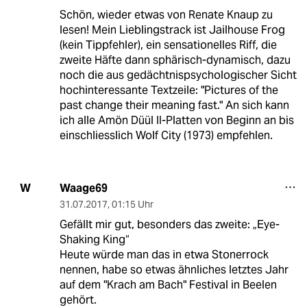
Schön, wieder etwas von Renate Knaup zu
lesen! Mein Lieblingstrack ist Jailhouse Frog
(kein Tippfehler), ein sensationelles Riff, die
zweite Häfte dann sphärisch-dynamisch, dazu
noch die aus gedächtnispsychologischer Sicht
hochinteressante Textzeile: "Pictures of the
past change their meaning fast." An sich kann
ich alle Amön Düül II-Platten von Beginn an bis
einschliesslich Wolf City (1973) empfehlen.
Waage69
W
31.07.2017
,
01:15 Uhr
Gefällt mir gut, besonders das zweite: „Eye-
Shaking King“
Heute würde man das in etwa Stonerrock
nennen, habe so etwas ähnliches letztes Jahr
auf dem "Krach am Bach" Festival in Beelen
gehört.