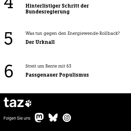
4
Hinterlistiger Schritt der
Bundesregierung
5
Was tun gegen den Energiewende-Rollback?
Der Urknall
6
Streit um Rente mit 63
Passgenauer Populismus
taz

Folgen Sie uns