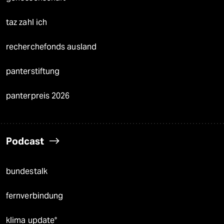
taz zahl ich
recherchefonds ausland
panterstiftung
panterpreis 2026
Podcast
bundestalk
fernverbindung
klima update°