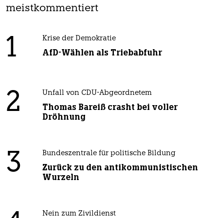
meistkommentiert
1
Krise der Demokratie
AfD-Wählen als Triebabfuhr
2
Unfall von CDU-Abgeordnetem
Thomas Bareiß crasht bei voller
Dröhnung
3
Bundeszentrale für politische Bildung
Zurück zu den antikommunistischen
Wurzeln
Nein zum Zivildienst