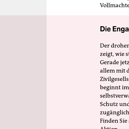
Vollmachte
Die Enga
Der drohe
zeigt, wie
Gerade jet
allem mit d
Zivilgesell
beginnt im
selbstverw
Schutz und 
zugänglich
Finden Sie