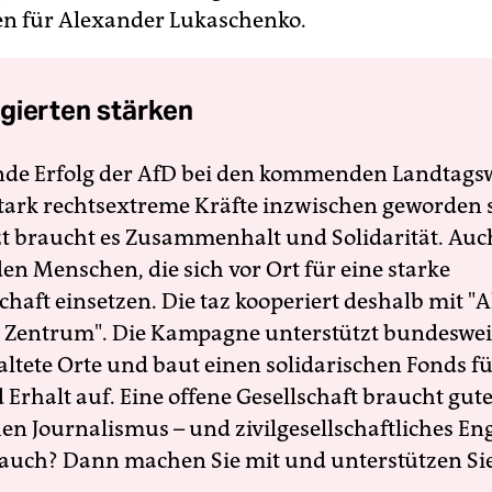
n für Alexander Lukaschenko.
gierten stärken
nde Erfolg der AfD bei den kommenden Landtags
 stark rechtsextreme Kräfte inzwischen geworden 
zt braucht es Zusammenhalt und Solidarität. Auc
en Menschen, die sich vor Ort für eine starke
schaft einsetzen. Die taz kooperiert deshalb mit "A
 Zentrum". Die Kampagne unterstützt bundesweit
altete Orte und baut einen solidarischen Fonds f
Erhalt auf. Eine offene Gesellschaft braucht gute
en Journalismus – und zivilgesellschaftliches E
 auch? Dann machen Sie mit und unterstützen Si