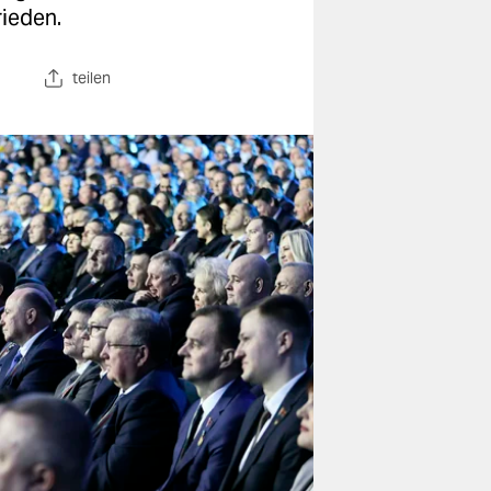
rieden.
teilen