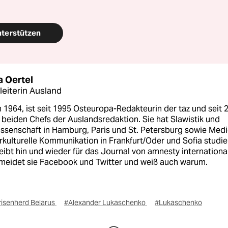
nterstützen
a Oertel
leiterin Ausland
1964, ist seit 1995 Osteuropa-Redakteurin der taz und seit 
 beiden Chefs der Auslandsredaktion. Sie hat Slawistik und
issenschaft in Hamburg, Paris und St. Petersburg sowie Med
rkulturelle Kommunikation in Frankfurt/Oder und Sofia studie
eibt hin und wieder für das Journal von amnesty international
 meidet sie Facebook und Twitter und weiß auch warum.
risenherd Belarus
#Alexander Lukaschenko
#Lukaschenko