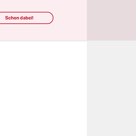
lich das
Schon dabei!