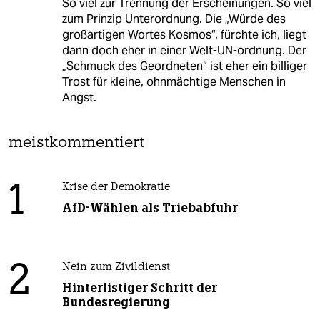
So viel zur Trennung der Erscheinungen. So viel
zum Prinzip Unterordnung. Die „Würde des
großartigen Wortes Kosmos“, fürchte ich, liegt
dann doch eher in einer Welt-UN-ordnung. Der
„Schmuck des Geordneten“ ist eher ein billiger
Trost für kleine, ohnmächtige Menschen in
Angst.
meistkommentiert
1
Krise der Demokratie
AfD-Wählen als Triebabfuhr
2
Nein zum Zivildienst
Hinterlistiger Schritt der
Bundesregierung