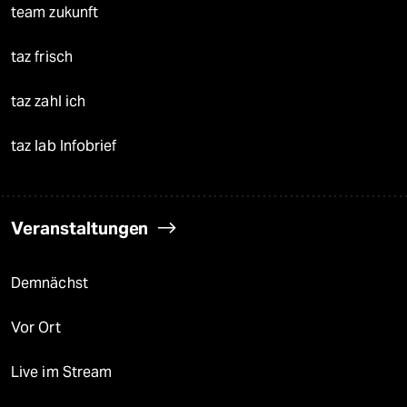
team zukunft
taz frisch
taz zahl ich
taz lab Infobrief
Veranstaltungen
Demnächst
Vor Ort
Live im Stream