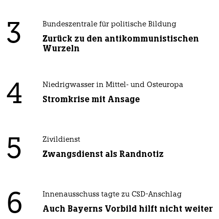
3
Bundeszentrale für politische Bildung
Zurück zu den antikommunistischen
Wurzeln
4
Niedrigwasser in Mittel- und Osteuropa
Stromkrise mit Ansage
5
Zivildienst
Zwangsdienst als Randnotiz
6
Innenausschuss tagte zu CSD-Anschlag
Auch Bayerns Vorbild hilft nicht weiter