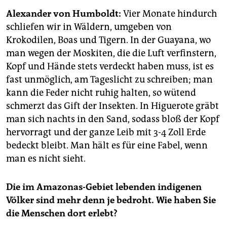
epaper login
Alexander von Humboldt:
Vier Monate hindurch
schliefen wir in Wäldern, umgeben von
Krokodilen, Boas und Tigern. In der Guayana, wo
man wegen der Moskiten, die die Luft verfinstern,
Kopf und Hände stets verdeckt haben muss, ist es
fast unmöglich, am Tageslicht zu schreiben; man
kann die Feder nicht ruhig halten, so wütend
schmerzt das Gift der Insekten. In Higuerote gräbt
man sich nachts in den Sand, sodass bloß der Kopf
hervorragt und der ganze Leib mit 3-4 Zoll Erde
bedeckt bleibt. Man hält es für eine Fabel, wenn
man es nicht sieht.
Die im Amazonas-Gebiet lebenden indigenen
Völker sind mehr denn je bedroht. Wie haben Sie
die Menschen dort erlebt?