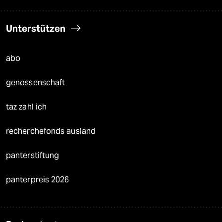
Unterstützen
abo
genossenschaft
taz zahl ich
recherchefonds ausland
panterstiftung
panterpreis 2026