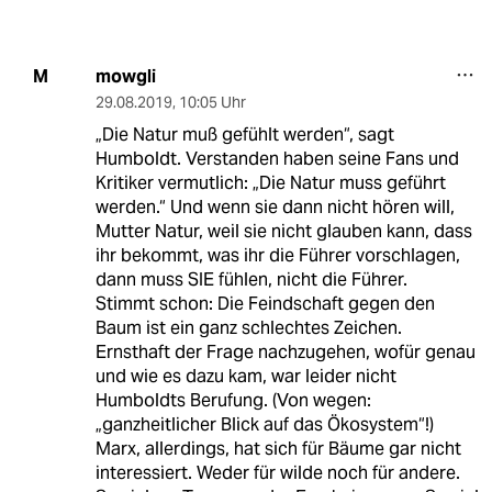
mowgli
M
29.08.2019
,
10:05 Uhr
„Die Natur muß gefühlt werden“, sagt
Humboldt. Verstanden haben seine Fans und
Kritiker vermutlich: „Die Natur muss geführt
werden.“ Und wenn sie dann nicht hören will,
Mutter Natur, weil sie nicht glauben kann, dass
ihr bekommt, was ihr die Führer vorschlagen,
dann muss SIE fühlen, nicht die Führer.
Stimmt schon: Die Feindschaft gegen den
Baum ist ein ganz schlechtes Zeichen.
Ernsthaft der Frage nachzugehen, wofür genau
und wie es dazu kam, war leider nicht
Humboldts Berufung. (Von wegen:
„ganzheitlicher Blick auf das Ökosystem“!)
Marx, allerdings, hat sich für Bäume gar nicht
interessiert. Weder für wilde noch für andere.