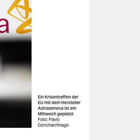
Ein Krisentreffen der
EU mit dem Hersteller
Astrazeneca ist am
Mittwoch geplatzt
Foto: Pavlo
Gonchar/imago