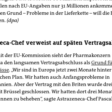
llen nach EU-Angaben nur 31 Millionen ankomm
n Grund – Probleme in der Lieferkette – will die 
en.
(dpa)
eca-Chef verweist auf späten Vertrags
mit der EU-Kommission sieht der Pharmakonzern
a den langsamen Vertragsabschluss als
Grund f
ässe
. „Wir sind in Europa jetzt zwei Monate hint
chen Plan. Wir hatten auch Anfangsprobleme in
nien. Aber der Vertrag mit den Briten wurde dre
t Brüssel geschlossen. Wir hatten dort drei Mon
annen zu beheben“, sagte Astrazeneca-Chef Pascal