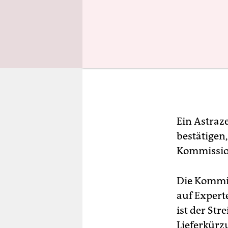
Ein Astraz
bestätigen
Kommission
Die Kommis
auf Expert
ist der Str
Lieferkürz