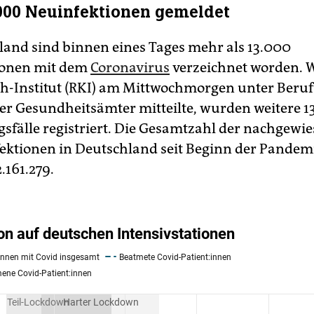
000 Neuinfektionen gemeldet
land sind binnen eines Tages mehr als 13.000
ionen mit dem
Coronavirus
verzeichnet worden. W
h-Institut (RKI) am Mittwochmorgen unter Beru
r Gesundheitsämter mitteilte, wurden weitere 1
sfälle registriert. Die Gesamtzahl der nachgewi
ektionen in Deutschland seit Beginn der Pandemi
.161.279.