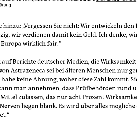
lärung
e hinzu: „Vergessen Sie nicht: Wir entwickeln den 
ig, wir verdienen damit kein Geld. Ich denke, wi
Europa wirklich fair.“
k auf Berichte deutscher Medien, die Wirksamkeit
 von Astrazeneca sei bei älteren Menschen nur ger
ch habe keine Ahnung, woher diese Zahl kommt. S
e kann man annehmen, dass Prüfbehörden rund 
 Mittel zulassen, das nur acht Prozent Wirksamke
e Nerven liegen blank. Es wird über alles möglic
et.“