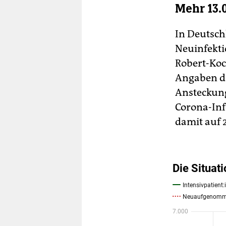
Mehr 13.
In Deutsch
Neuinfekt
Robert-Koc
Angaben de
Ansteckung
Corona-Inf
damit auf 2