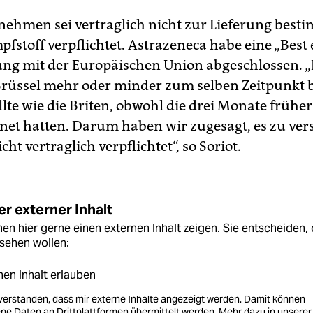
nehmen sei vertraglich nicht zur Lieferung best
stoff verpflichtet. Astrazeneca habe eine „Best e
ng mit der Europäischen Union abgeschlossen. 
Brüssel mehr oder minder zum selben Zeitpunkt b
lte wie die Briten, obwohl die drei Monate früher
net hatten. Darum haben wir zugesagt, es zu ver
cht vertraglich verpflichtet“, so Soriot.
r externer Inhalt
en hier gerne einen externen Inhalt zeigen. Sie entscheiden, 
sehen wollen:
nen Inhalt erlauben
nverstanden, dass mir externe Inhalte angezeigt werden. Damit können
e Daten an Drittplattformen übermittelt werden.
Mehr dazu in unserer