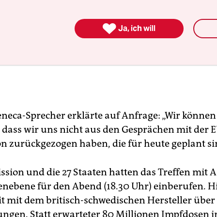

Ja, ich will
eneca-Sprecher erklärte auf Anfrage: „Wir können
, dass wir uns nicht aus den Gesprächen mit der 
 zurückgezogen haben, die für heute geplant si
sion und die 27 Staaten hatten das Treffen mit 
enebene für den Abend (18.30 Uhr) einberufen. 
eit mit dem britisch-schwedischen Hersteller über
ungen. Statt erwarteter 80 Millionen Impfdosen i