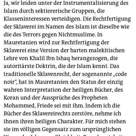
Ja, wir leiden unter der Instrumentalisierung des
Islam durch sektiererische Gruppen, die
Klasseninteressen verteidigen. Die Rechtfertigung
der Sklaverei im Namen des Islam ist dieselbe wie
die des Terrors gegen Nichtmuslime. In
Mauretanien wird zur Rechtfertigung der
Sklaverei eine Version der harten malekitischen
Lehre von Khalil Ibn Ishaq herangezogen, die
autoritärste Doktrin, die der Islam kennt. Das
traditionelle Sklavenrecht, der sogenannte „code
noir“, hat in Mauretanien den Status der einzig
wahren Interpretation der heiligen Bücher, des
Koran und der Aussprüche des Propheten
Mohammed, Friede sei mit ihm. Indem ich die
Bücher des Sklavereirechts zerstöre, nehme ich
ihnen ihren heiligen Charakter. Für mich stehen
sie im völligen Gegensatz zum ursprünglichen