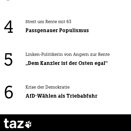
4
Streit um Rente mit 63
Passgenauer Populismus
5
Linken-Politikerin von Angern zur Rente
„Dem Kanzler ist der Osten egal“
6
Krise der Demokratie
AfD-Wählen als Triebabfuhr
taz
