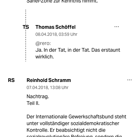
Sahel-Zone zur Kenntnis nimmt.
Thomas Schöffel
TS
08.04.2018
,
03:59 Uhr
@rero:
Ja. In der Tat, in der Tat. Das erstaunt
wirklich.
Reinhold Schramm
RS
07.04.2018
,
13:08 Uhr
Nachtrag.
Teil II.
Der Internationale Gewerkschaftsbund steht
unter vollständiger sozialdemokratischer
Kontrolle. Er beabsichtigt nicht die
sozialrevolutionäre Befreiung, sondern die