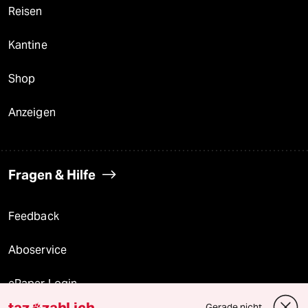
Reisen
Kantine
Shop
Anzeigen
Fragen & Hilfe
Feedback
Aboservice
ePaper Login
taz
zahl ich
Gerade nicht
