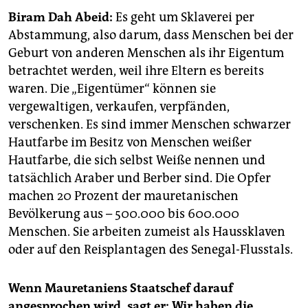
epaper login
Biram Dah Abeid:
Es geht um Sklaverei per
Abstammung, also darum, dass Menschen bei der
Geburt von anderen Menschen als ihr Eigentum
betrachtet werden, weil ihre Eltern es bereits
waren. Die „Eigentümer“ können sie
vergewaltigen, verkaufen, verpfänden,
verschenken. Es sind immer Menschen schwarzer
Hautfarbe im Besitz von Menschen weißer
Hautfarbe, die sich selbst Weiße nennen und
tatsächlich Araber und Berber sind. Die Opfer
machen 20 Prozent der mauretanischen
Bevölkerung aus – 500.000 bis 600.000
Menschen. Sie arbeiten zumeist als Haussklaven
oder auf den Reisplantagen des Senegal-Flusstals.
Wenn Mauretaniens Staatschef darauf
angesprochen wird, sagt er: Wir haben die