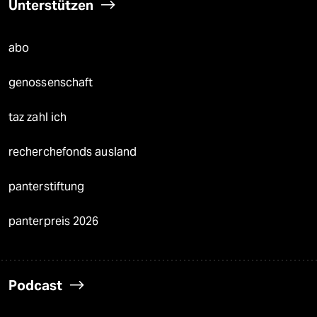
Unterstützen
abo
genossenschaft
taz zahl ich
recherchefonds ausland
panterstiftung
panterpreis 2026
Podcast