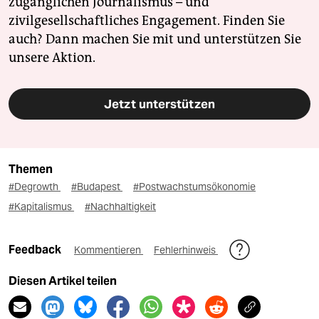
zugänglichen Journalismus – und
zivilgesellschaftliches Engagement. Finden Sie
auch? Dann machen Sie mit und unterstützen Sie
unsere Aktion.
Jetzt unterstützen
Themen
#Degrowth
#Budapest
#Postwachstumsökonomie
#Kapitalismus
#Nachhaltigkeit
Feedback
Kommentieren
Fehlerhinweis
Diesen Artikel teilen