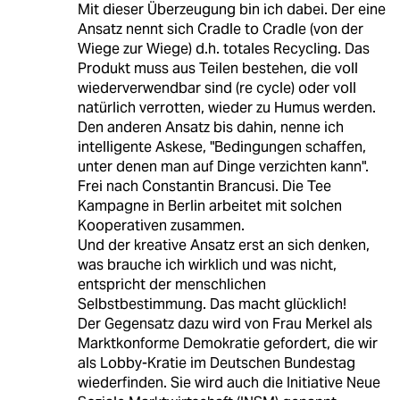
Mit dieser Überzeugung bin ich dabei. Der eine
Ansatz nennt sich Cradle to Cradle (von der
Wiege zur Wiege) d.h. totales Recycling. Das
Produkt muss aus Teilen bestehen, die voll
wiederverwendbar sind (re cycle) oder voll
natürlich verrotten, wieder zu Humus werden.
Den anderen Ansatz bis dahin, nenne ich
intelligente Askese, "Bedingungen schaffen,
unter denen man auf Dinge verzichten kann".
Frei nach Constantin Brancusi. Die Tee
Kampagne in Berlin arbeitet mit solchen
Kooperativen zusammen.
Und der kreative Ansatz erst an sich denken,
was brauche ich wirklich und was nicht,
entspricht der menschlichen
Selbstbestimmung. Das macht glücklich!
Der Gegensatz dazu wird von Frau Merkel als
Marktkonforme Demokratie gefordert, die wir
als Lobby-Kratie im Deutschen Bundestag
wiederfinden. Sie wird auch die Initiative Neue