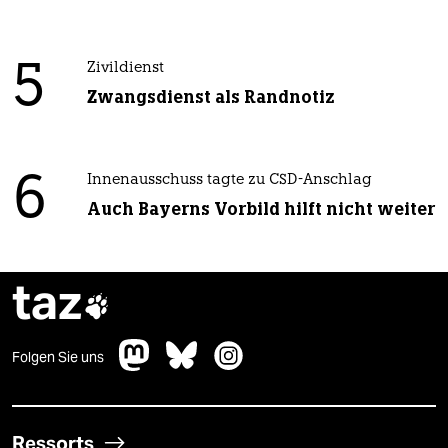
5
Zivildienst
Zwangsdienst als Randnotiz
6
Innenausschuss tagte zu CSD-Anschlag
Auch Bayerns Vorbild hilft nicht weiter
taz

Folgen Sie uns
Ressorts