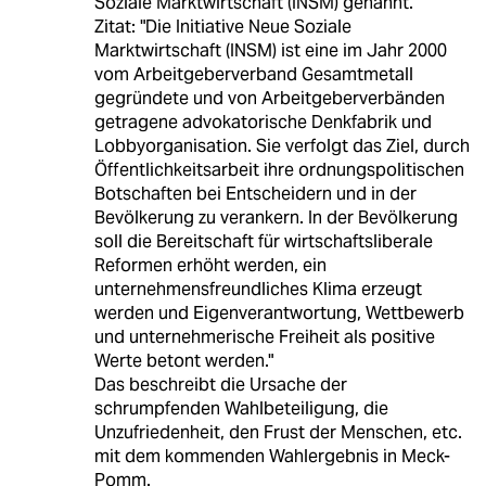
Soziale Marktwirtschaft (INSM) genannt.
Zitat: "Die Initiative Neue Soziale
Marktwirtschaft (INSM) ist eine im Jahr 2000
vom Arbeitgeberverband Gesamtmetall
gegründete und von Arbeitgeberverbänden
getragene advokatorische Denkfabrik und
Lobbyorganisation. Sie verfolgt das Ziel, durch
Öffentlichkeitsarbeit ihre ordnungspolitischen
Botschaften bei Entscheidern und in der
Bevölkerung zu verankern. In der Bevölkerung
soll die Bereitschaft für wirtschaftsliberale
Reformen erhöht werden, ein
unternehmensfreundliches Klima erzeugt
werden und Eigenverantwortung, Wettbewerb
und unternehmerische Freiheit als positive
Werte betont werden."
Das beschreibt die Ursache der
schrumpfenden Wahlbeteiligung, die
Unzufriedenheit, den Frust der Menschen, etc.
mit dem kommenden Wahlergebnis in Meck-
Pomm.