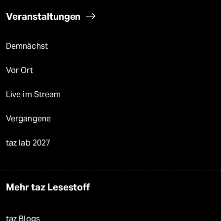
Veranstaltungen
Demnächst
Vor Ort
Live im Stream
Vergangene
taz lab 2027
Mehr taz Lesestoff
taz Blogs