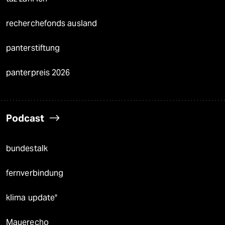
recherchefonds ausland
panterstiftung
panterpreis 2026
Podcast
bundestalk
fernverbindung
klima update°
Mauerecho