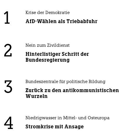
1
Krise der Demokratie
AfD-Wählen als Triebabfuhr
2
Nein zum Zivildienst
Hinterlistiger Schritt der
Bundesregierung
3
Bundeszentrale für politische Bildung
Zurück zu den antikommunistischen
Wurzeln
4
Niedrigwasser in Mittel- und Osteuropa
Stromkrise mit Ansage