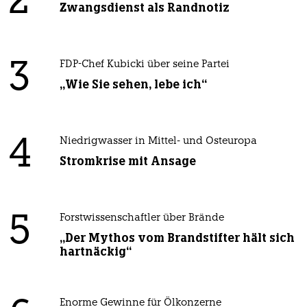
2
Zwangsdienst als Randnotiz
3
FDP-Chef Kubicki über seine Partei
„Wie Sie sehen, lebe ich“
4
Niedrigwasser in Mittel- und Osteuropa
Stromkrise mit Ansage
5
Forstwissenschaftler über Brände
„Der Mythos vom Brandstifter hält sich
hartnäckig“
Enorme Gewinne für Ölkonzerne