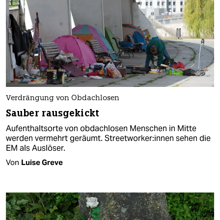
Verdrängung von Obdachlosen
Sauber rausgekickt
Aufenthaltsorte von obdachlosen Menschen in Mitte
werden vermehrt geräumt. Street­wor­ke­r:in­nen sehen die
EM als Auslöser.
Von
Luise Greve