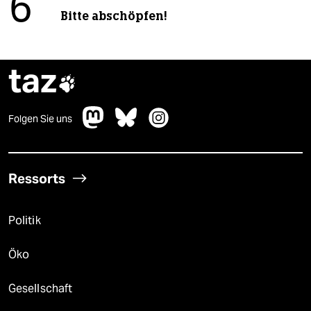
6
Bitte abschöpfen!
taz

Folgen Sie uns
Ressorts
Politik
Öko
Gesellschaft