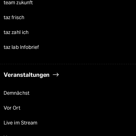
team zukunft
taz frisch
taz zahl ich
taz lab Infobrief
Veranstaltungen
Demnächst
Vor Ort
Live im Stream