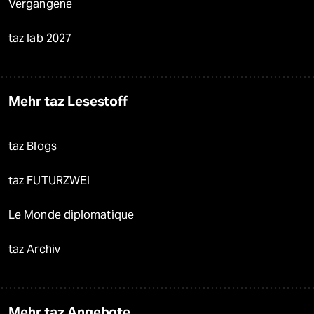
Vergangene
taz lab 2027
Mehr taz Lesestoff
taz Blogs
taz FUTURZWEI
Le Monde diplomatique
taz Archiv
Mehr taz Angebote