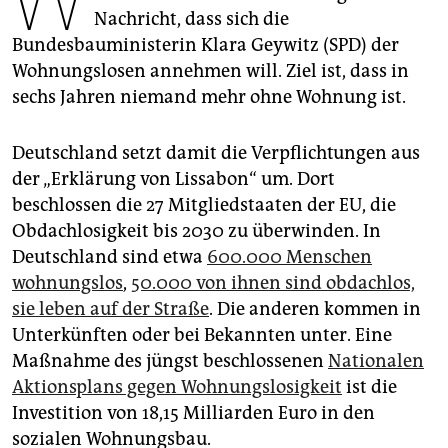
epaper login
Nachricht, dass sich die
Bundesbauministerin Klara Geywitz (SPD) der
Wohnungslosen annehmen will. Ziel ist, dass in
sechs Jahren niemand mehr ohne Wohnung ist.
Deutschland setzt damit die Verpflichtungen aus
der „Erklärung von Lissabon“ um. Dort
beschlossen die 27 Mitgliedstaaten der EU, die
Obdachlosigkeit bis 2030 zu überwinden. In
Deutschland sind etwa
600.000 Menschen
wohnungslos
,
50.000 von ihnen sind obdachlos,
sie leben auf der Straße
. Die anderen kommen in
Unterkünften oder bei Bekannten unter. Eine
Maßnahme des jüngst beschlossenen
Nationalen
Aktionsplans gegen Wohnungslosigkeit
ist die
Investition von 18,15 Mil­liar­den Euro in den
sozialen Wohnungsbau.