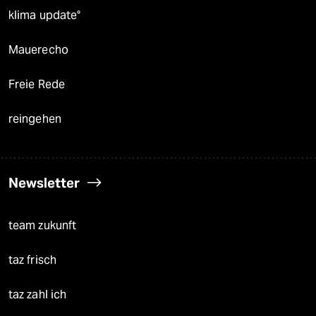
klima update°
Mauerecho
Freie Rede
reingehen
Newsletter
team zukunft
taz frisch
taz zahl ich