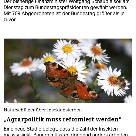
Der bisherige Finanzminister Wolfgang Schäuble soll am
Dienstag zum Bundestagspräsidenten gewählt werden.
Mit 709 Abgeordneten ist der Bundestag größer als je
zuvor.
Naturschützer über Insektensterben
„Agrarpolitik muss reformiert werden“
Eine neue Studie belegt, dass die Zahl der Insekten
massiv sinkt. Bauern müssten dringend anders arbeiten,