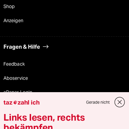
Shop
Anzeigen
Fragen & Hilfe
Feedback
Aboservice
ePaper Login
taz
zahl ich
Gerade nicht

Downloads für Abonnierende
Links lesen, rechts
bekämpfen