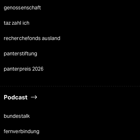
genossenschaft
taz zahl ich
recherchefonds ausland
panterstiftung
panterpreis 2026
Podcast
bundestalk
fernverbindung