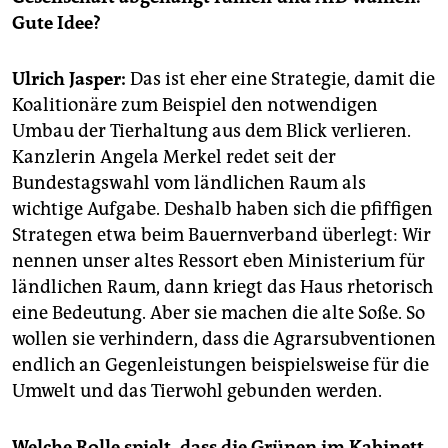
epaper login
Gute Idee?
Ulrich Jasper:
Das ist eher eine Strategie, damit die
Koalitionäre zum Beispiel den notwendigen
Umbau der Tierhaltung aus dem Blick verlieren.
Kanzlerin Angela Merkel redet seit der
Bundestagswahl vom ländlichen Raum als
wichtige Aufgabe. Deshalb haben sich die pfiffigen
Strategen etwa beim Bauernverband überlegt: Wir
nennen unser altes Ressort eben Ministerium für
ländlichen Raum, dann kriegt das Haus rhetorisch
eine Bedeutung. Aber sie machen die alte Soße. So
wollen sie verhindern, dass die Agrarsubventionen
endlich an Gegenleistungen beispielsweise für die
Umwelt und das Tierwohl gebunden werden.
Welche Rolle spielt, dass die Grünen im Kabinett