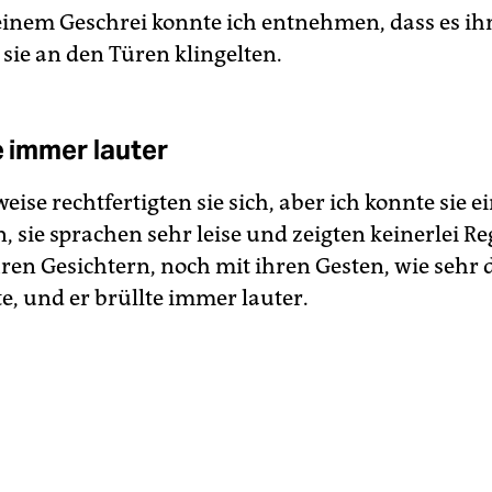
einem Geschrei konnte ich entnehmen, dass es ih
s sie an den Türen klingelten.
e immer lauter
ise rechtfertigten sie sich, aber ich konnte sie e
, sie sprachen sehr leise und zeigten keinerlei R
hren Gesichtern, noch mit ihren Gesten, wie sehr
e, und er brüllte immer lauter.