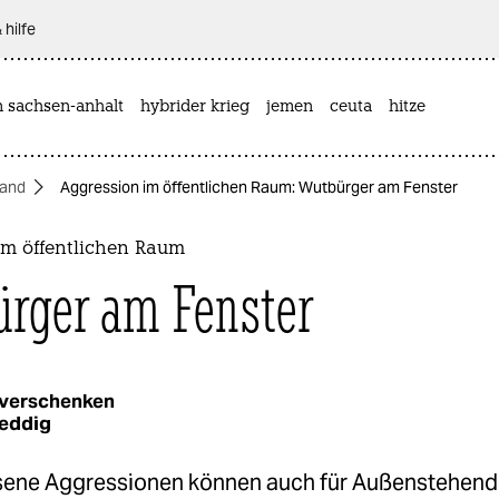
 hilfe
n sachsen-anhalt
hybrider krieg
jemen
ceuta
hitze
land
Aggression im öffentlichen Raum: Wutbürger am Fenster
im öffentlichen Raum
rger am Fenster
 verschenken
Seddig
ene Aggressionen können auch für Außenstehen