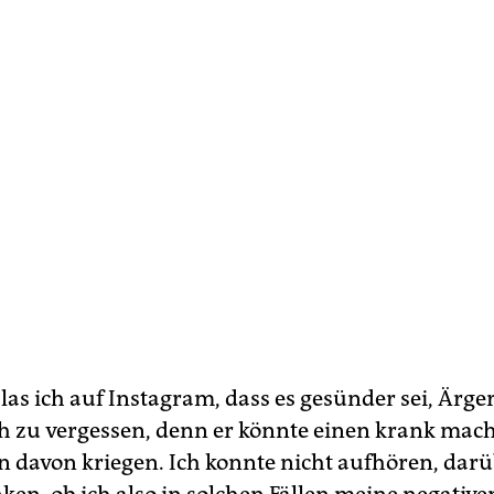
as ich auf Instagram, dass es gesünder sei, Ärger
h zu vergessen, denn er könnte einen krank mac
 davon kriegen. Ich konnte nicht aufhören, dar