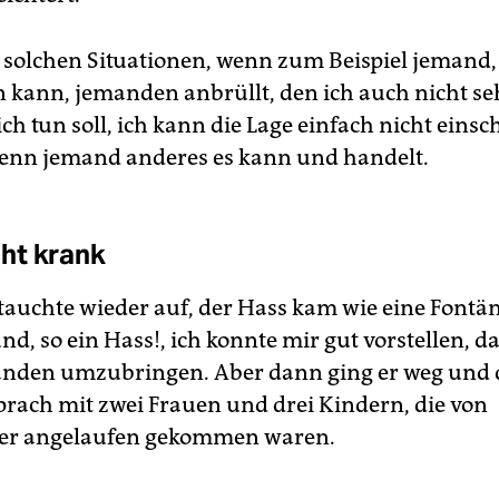
n solchen Situationen, wenn zum Beispiel jemand,
n kann, jemanden anbrüllt, den ich auch nicht s
ich tun soll, ich kann die Lage einfach nicht eins
wenn jemand anderes es kann und handelt.
ht krank
auchte wieder auf, der Hass kam wie eine Fontä
, so ein Hass!, ich konnte mir gut vorstellen, da
anden umzubringen. Aber dann ging er weg und d
rach mit zwei Frauen und drei Kindern, die von
er angelaufen gekommen waren.