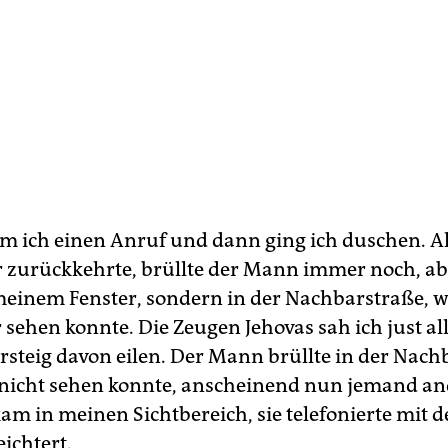
 ich einen Anruf und dann ging ich duschen. Al
r zurückkehrte, brüllte der Mann immer noch, ab
einem Fenster, sondern in der Nachbarstraße, w
sehen konnte. Die Zeugen Jehovas sah ich just all
steig davon eilen. Der Mann brüllte in der Nach
 nicht sehen konnte, anscheinend nun jemand an
am in meinen Sichtbereich, sie telefonierte mit de
eichtert.