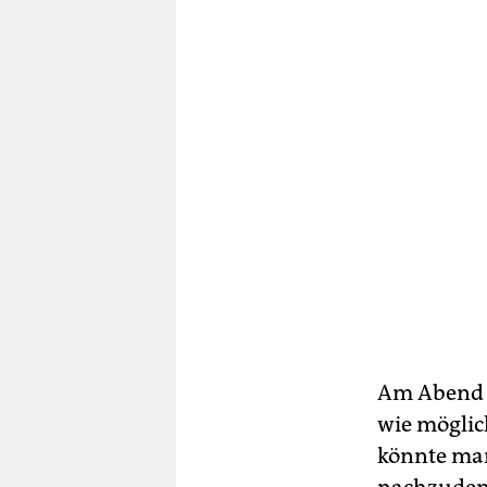
Am Abend l
wie möglic
könnte man