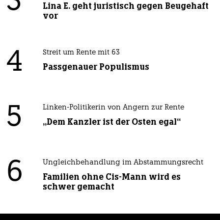
3
Lina E. geht juristisch gegen Beugehaft
vor
4
Streit um Rente mit 63
Passgenauer Populismus
5
Linken-Politikerin von Angern zur Rente
„Dem Kanzler ist der Osten egal“
6
Ungleichbehandlung im Abstammungsrecht
Familien ohne Cis-Mann wird es
schwer gemacht