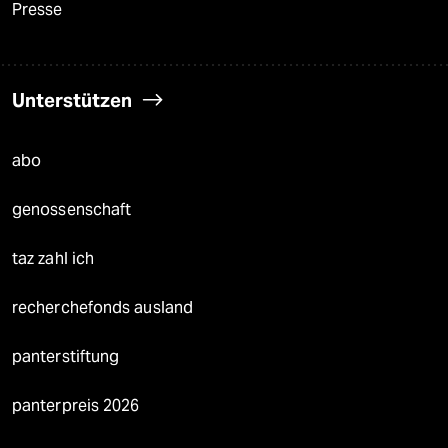
Presse
Unterstützen
abo
genossenschaft
taz zahl ich
recherchefonds ausland
panterstiftung
panterpreis 2026