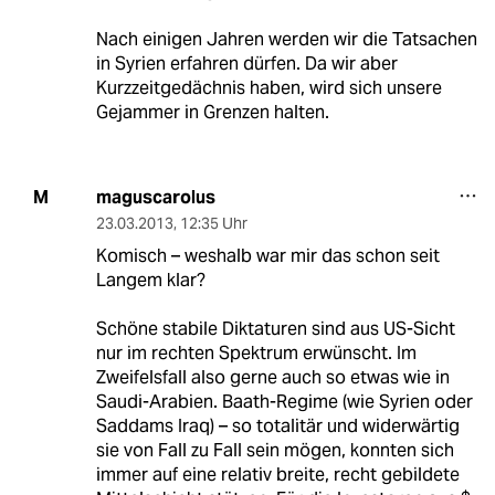
Nach einigen Jahren werden wir die Tatsachen
in Syrien erfahren dürfen. Da wir aber
Kurzzeitgedächnis haben, wird sich unsere
Gejammer in Grenzen halten.
maguscarolus
M
23.03.2013
,
12:35 Uhr
Komisch – weshalb war mir das schon seit
Langem klar?
Schöne stabile Diktaturen sind aus US-Sicht
nur im rechten Spektrum erwünscht. Im
Zweifelsfall also gerne auch so etwas wie in
Saudi-Arabien. Baath-Regime (wie Syrien oder
Saddams Iraq) – so totalitär und widerwärtig
sie von Fall zu Fall sein mögen, konnten sich
immer auf eine relativ breite, recht gebildete