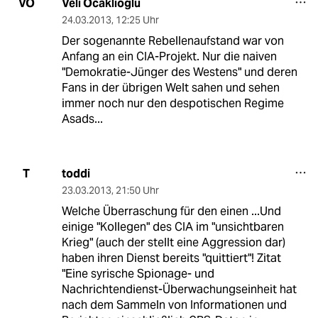
Veli Ocaklioglu
VO
24.03.2013
,
12:25 Uhr
Der sogenannte Rebellenaufstand war von
Anfang an ein CIA-Projekt. Nur die naiven
"Demokratie-Jünger des Westens" und deren
Fans in der übrigen Welt sahen und sehen
immer noch nur den despotischen Regime
Asads...
toddi
T
23.03.2013
,
21:50 Uhr
Welche Überraschung für den einen ...Und
einige "Kollegen" des CIA im "unsichtbaren
Krieg" (auch der stellt eine Aggression dar)
haben ihren Dienst bereits "quittiert"! Zitat
"Eine syrische Spionage- und
Nachrichtendienst-Überwachungseinheit hat
nach dem Sammeln von Informationen und