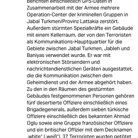
Berichten einschließlich GPS-Daten in
Zusammenarbeit mit der Armee mehrere
Operation-Center der kriminellen Gruppen in
Jabal Turkmen/Provinz Lattakia zerstört.
Außerdem stürmten Spezialkräfte ein Gebäude
mit einem Kellerraum, der von den Terroristen
als Kommunikations-Hauptquartier für die
Gebiete zwischen Jabal Turkmen, Jableh und
Baniyas verwendet wurde. Er war mit
elektronischen Störsendern und
nachrichtendienstlichen Geräten ausgestattet,
die die Kommunikation zwischen dem
Geheimdienst und der Armee abgehört haben.
Zu den in den Räumen des gestürmten
Gebäudes festgenommenen Personen gehören
fünf desertierte Offiziere einschließlich eines
Brigadegenerals, außerdem sieben türkische
Offiziere einschließlich des bekannten Ahmad
Oglu sowie eine Gruppe französischer Offiziere
und ein britischer Offizier mit dem Decknamen
„white“ („weiß“). 37 Terroristen wurden getötet