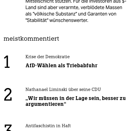
Mittelschicht stützen. Für die Investoren aus $-
Land sind aber verarmte, verblödete Massen
als "völkische Substanz" und Garanten von
"Stabilität" wünschenswerter.
meistkommentiert
1
Krise der Demokratie
AfD-Wählen als Triebabfuhr
2
Nathanael Liminski über seine CDU
„Wir müssen in der Lage sein, besser zu
argumentieren“
Antifaschistin in Haft