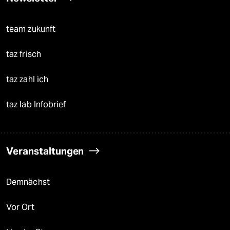
team zukunft
taz frisch
taz zahl ich
taz lab Infobrief
Veranstaltungen
Demnächst
Vor Ort