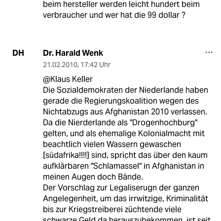
beim hersteller werden leicht hundert beim
verbraucher und wer hat die 99 dollar ?
Dr. Harald Wenk
DH
21.02.2010
,
17:42 Uhr
@Klaus Keller
Die Sozialdemokraten der Niederlande haben
gerade die Regierungskoalition wegen des
Nichtabzugs aus Afghanistan 2010 verlassen.
Da die Nierderlande als "Drogenhochburg"
gelten, und als ehemalige Kolonialmacht mit
beachtlich vielen Wassern gewaschen
[südafrika!!!!] sind, spricht das über den kaum
aufklärbaren "Schlamassel" in Afghanistan in
meinen Augen doch Bände.
Der Vorschlag zur Legaliserugn der ganzen
Angelegenheit, um das irrwitzige, Kriminalität
bis zur Kriegstreiberei züchtende viele
schwarze Geld da herauszubekommen, ist seit