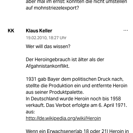
aber mal im ernst: könnten die nicht umstellen
auf mohnstriezelexport?
Klaus Keller
KK
19.02.2010
,
18:27 Uhr
Wer will das wissen?
Der Heroingebrauch ist älter als der
Afgahnistankonflikt.
1931 gab Bayer dem politischen Druck nach,
stellte die Produktion ein und entfernte Heroin
aus seiner Produktpalette.
In Deutschland wurde Heroin noch bis 1958
verkauft. Das Verbot erfolgte am 6. April 1971.
aus:
http://de.wikipedia.org/wiki/Heroin
Wenn ein Erwachsener(ab 18 oder 21) Heroin in