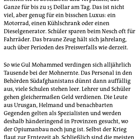
Ganze für bis zu 15 Dollar am Tag. Das ist nicht
viel, aber genug für ein bisschen Luxus: ein
Motorrad, einen Kühlschrank oder einen
Dieselgenerator. Schüler sparen beim Nesch oft für
Fahrräder. Das braune Zeug hält sich jahrelang,
auch über Perioden des Preisverfalls wie derzeit.
So wie Gul Mohammed verdingen sich alljährlich
Tausende bei der Mohnernte. Das Personal in den
Behörden Südafghanistans dünnt dann auffällig
aus, viele Schulen stehen leer. Lehrer und Schüler
gehen gleichermaßen Geld verdienen. Die Leute
aus Urusgan, Helmand und benachbarten
Gegenden gelten als Spezialisten und werden
deshalb händeringend in Provinzen gesucht, wo
der Opiumanbau noch jung ist. Selbst der Krieg
flaut zur Erntezeit ab. Schließlich sind die meisten