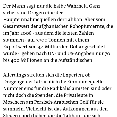
Der Mann sagt nur die halbe Wahrheit. Ganz
sicher sind Drogen eine der
Haupteinnahmequellen der Taliban. Aber vom
Gesamtwert der afghanischen Rohopiumernte, die
im Jahr 2008 - aus dem die letzten Zahlen
stammen - auf 7.700 Tonnen mit einem
Exportwert von 3,4 Milliarden Dollar geschätzt
wurde -, gehen nach UN- und US-Angaben nur 70
bis 400 Millionen an die Aufständischen.
Allerdings streiten sich die Experten, ob
Drogengelder tatsächlich die Einnahmequelle
Nummer eins für die Radikalislamisten sind oder
nicht doch die Spenden, die Privatleute in
Moscheen am Persisch-Arabischen Golf für sie
sammeln. Vielleicht ist das Aufkommen aus den
Steuern noch höher, die die Taliban - die sich