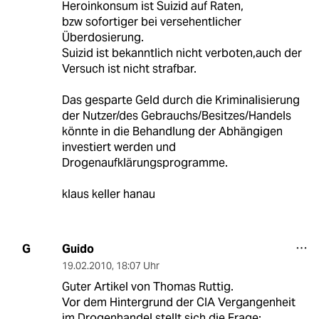
Heroinkonsum ist Suizid auf Raten,
bzw sofortiger bei versehentlicher
Überdosierung.
Suizid ist bekanntlich nicht verboten,auch der
Versuch ist nicht strafbar.
Das gesparte Geld durch die Kriminalisierung
der Nutzer/des Gebrauchs/Besitzes/Handels
könnte in die Behandlung der Abhängigen
investiert werden und
Drogenaufklärungsprogramme.
klaus keller hanau
Guido
G
19.02.2010
,
18:07 Uhr
Guter Artikel von Thomas Ruttig.
Vor dem Hintergrund der CIA Vergangenheit
im Drogenhandel stellt sich die Frage: