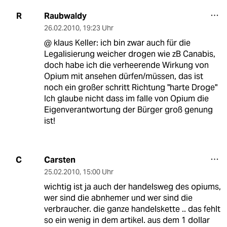
Raubwaldy
R
26.02.2010
,
19:23 Uhr
@ klaus Keller: ich bin zwar auch für die
Legalisierung weicher drogen wie zB Canabis,
doch habe ich die verheerende Wirkung von
Opium mit ansehen dürfen/müssen, das ist
noch ein großer schritt Richtung "harte Droge"
Ich glaube nicht dass im falle von Opium die
Eigenverantwortung der Bürger groß genung
ist!
Carsten
C
25.02.2010
,
15:00 Uhr
wichtig ist ja auch der handelsweg des opiums,
wer sind die abnhemer und wer sind die
verbraucher. die ganze handelskette .. das fehlt
so ein wenig in dem artikel. aus dem 1 dollar