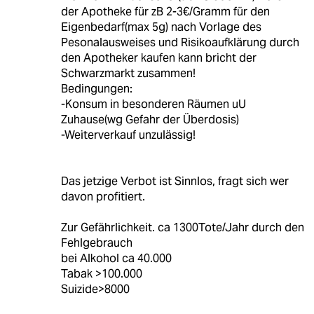
der Apotheke für zB 2-3€/Gramm für den
Eigenbedarf(max 5g) nach Vorlage des
Pesonalausweises und Risikoaufklärung durch
den Apotheker kaufen kann bricht der
Schwarzmarkt zusammen!
Bedingungen:
-Konsum in besonderen Räumen uU
Zuhause(wg Gefahr der Überdosis)
-Weiterverkauf unzulässig!
Das jetzige Verbot ist Sinnlos, fragt sich wer
davon profitiert.
Zur Gefährlichkeit. ca 1300Tote/Jahr durch den
Fehlgebrauch
bei Alkohol ca 40.000
Tabak >100.000
Suizide>8000