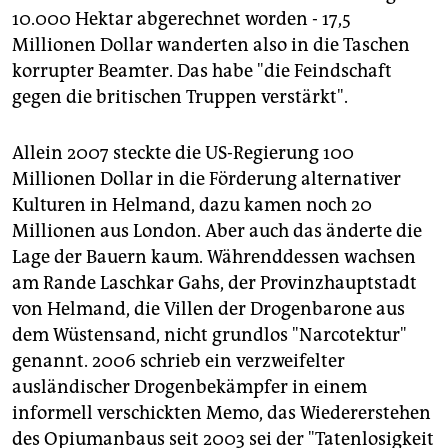
10.000 Hektar abgerechnet worden - 17,5
Millionen Dollar wanderten also in die Taschen
korrupter Beamter. Das habe "die Feindschaft
gegen die britischen Truppen verstärkt".
Allein 2007 steckte die US-Regierung 100
Millionen Dollar in die Förderung alternativer
Kulturen in Helmand, dazu kamen noch 20
Millionen aus London. Aber auch das änderte die
Lage der Bauern kaum. Währenddessen wachsen
am Rande Laschkar Gahs, der Provinzhauptstadt
von Helmand, die Villen der Drogenbarone aus
dem Wüstensand, nicht grundlos "Narcotektur"
genannt. 2006 schrieb ein verzweifelter
ausländischer Drogenbekämpfer in einem
informell verschickten Memo, das Wiedererstehen
des Opiumanbaus seit 2003 sei der "Tatenlosigkeit