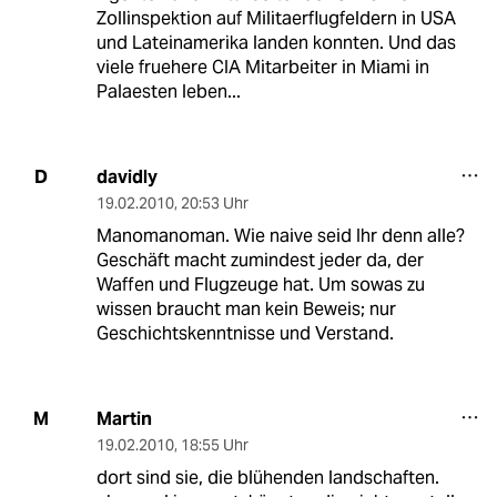
Zollinspektion auf Militaerflugfeldern in USA
und Lateinamerika landen konnten. Und das
viele fruehere CIA Mitarbeiter in Miami in
Palaesten leben...
davidly
D
19.02.2010
,
20:53 Uhr
Manomanoman. Wie naive seid Ihr denn alle?
Geschäft macht zumindest jeder da, der
Waffen und Flugzeuge hat. Um sowas zu
wissen braucht man kein Beweis; nur
Geschichtskenntnisse und Verstand.
Martin
M
19.02.2010
,
18:55 Uhr
dort sind sie, die blühenden landschaften.