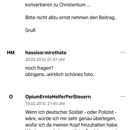
konvertieren zu Christentum ...
Bitte nicht allzu ernst nehmen den Beitrag .
Gruß
hassissi mirothato
HM
20.02.2010
,
01:47 Uhr
noch fragen?
übrigens...wirklich schönes foto.
OpiumErnteHelferPerSteuern
O
19.02.2010
,
21:45 Uhr
Wenn ich deutscher Soldat - oder Polizist -
wäre, würde ich mir sehr genau überlegen,
wofür ich da meinen Kopf hinzuhalten habe.