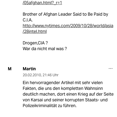
/05afghan.html?_r=1
Brother of Afghan Leader Said to Be Paid by
C.I.A.
http://www.nytimes.com/2009/10/28/world/asia
/28intel.html
Drogen,CIA ?
War da nicht mal was ?
Martin
M
20.02.2010
,
21:46 Uhr
Ein hervorragender Artikel mit sehr vielen
Fakten, die uns den kompletten Wahnsinn
deutlich machen, dort einen Krieg auf der Seite
von Karsai und seiner korrupten Staats- und
Polizeikriminalität zu führen.