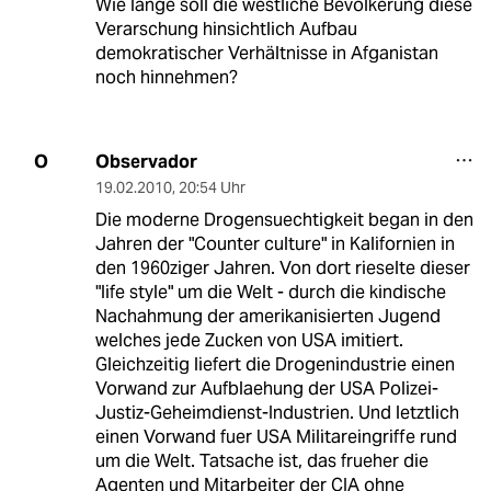
Wie lange soll die westliche Bevölkerung diese
Verarschung hinsichtlich Aufbau
demokratischer Verhältnisse in Afganistan
noch hinnehmen?
Observador
O
19.02.2010
,
20:54 Uhr
Die moderne Drogensuechtigkeit began in den
Jahren der "Counter culture" in Kalifornien in
den 1960ziger Jahren. Von dort rieselte dieser
"life style" um die Welt - durch die kindische
Nachahmung der amerikanisierten Jugend
welches jede Zucken von USA imitiert.
Gleichzeitig liefert die Drogenindustrie einen
Vorwand zur Aufblaehung der USA Polizei-
Justiz-Geheimdienst-Industrien. Und letztlich
einen Vorwand fuer USA Militareingriffe rund
um die Welt. Tatsache ist, das frueher die
Agenten und Mitarbeiter der CIA ohne