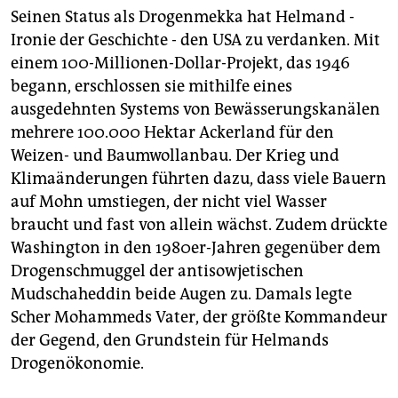
Seinen Status als Drogenmekka hat Helmand -
Ironie der Geschichte - den USA zu verdanken. Mit
einem 100-Millionen-Dollar-Projekt, das 1946
begann, erschlossen sie mithilfe eines
ausgedehnten Systems von Bewässerungskanälen
mehrere 100.000 Hektar Ackerland für den
Weizen- und Baumwollanbau. Der Krieg und
Klimaänderungen führten dazu, dass viele Bauern
auf Mohn umstiegen, der nicht viel Wasser
braucht und fast von allein wächst. Zudem drückte
Washington in den 1980er-Jahren gegenüber dem
Drogenschmuggel der antisowjetischen
Mudschaheddin beide Augen zu. Damals legte
Scher Mohammeds Vater, der größte Kommandeur
der Gegend, den Grundstein für Helmands
Drogenökonomie.