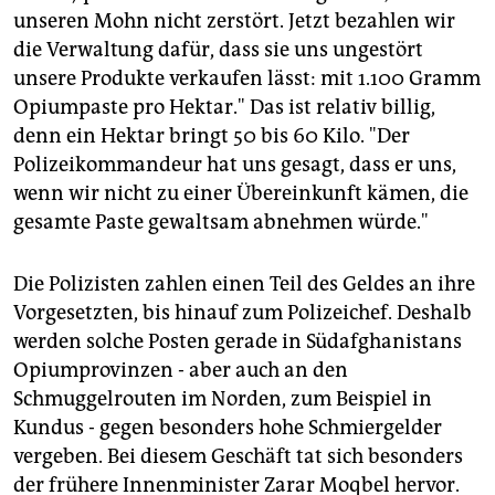
unseren Mohn nicht zerstört. Jetzt bezahlen wir
die Verwaltung dafür, dass sie uns ungestört
unsere Produkte verkaufen lässt: mit 1.100 Gramm
Opiumpaste pro Hektar." Das ist relativ billig,
denn ein Hektar bringt 50 bis 60 Kilo. "Der
Polizeikommandeur hat uns gesagt, dass er uns,
wenn wir nicht zu einer Übereinkunft kämen, die
gesamte Paste gewaltsam abnehmen würde."
Die Polizisten zahlen einen Teil des Geldes an ihre
Vorgesetzten, bis hinauf zum Polizeichef. Deshalb
werden solche Posten gerade in Südafghanistans
Opiumprovinzen - aber auch an den
Schmuggelrouten im Norden, zum Beispiel in
Kundus - gegen besonders hohe Schmiergelder
vergeben. Bei diesem Geschäft tat sich besonders
der frühere Innenminister Zarar Moqbel hervor.