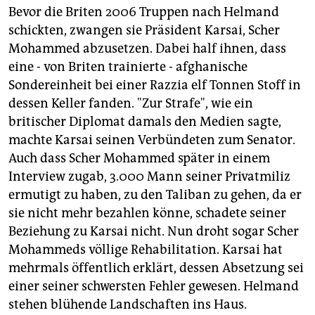
Bevor die Briten 2006 Truppen nach Helmand
schickten, zwangen sie Präsident Karsai, Scher
Mohammed abzusetzen. Dabei half ihnen, dass
eine - von Briten trainierte - afghanische
Sondereinheit bei einer Razzia elf Tonnen Stoff in
dessen Keller fanden. "Zur Strafe", wie ein
britischer Diplomat damals den Medien sagte,
machte Karsai seinen Verbündeten zum Senator.
Auch dass Scher Mohammed später in einem
Interview zugab, 3.000 Mann seiner Privatmiliz
ermutigt zu haben, zu den Taliban zu gehen, da er
sie nicht mehr bezahlen könne, schadete seiner
Beziehung zu Karsai nicht. Nun droht sogar Scher
Mohammeds völlige Rehabilitation. Karsai hat
mehrmals öffentlich erklärt, dessen Absetzung sei
einer seiner schwersten Fehler gewesen. Helmand
stehen blühende Landschaften ins Haus.