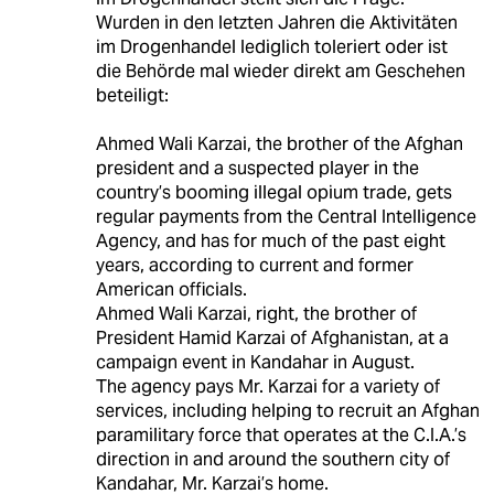
Wurden in den letzten Jahren die Aktivitäten
im Drogenhandel lediglich toleriert oder ist
die Behörde mal wieder direkt am Geschehen
beteiligt:
Ahmed Wali Karzai, the brother of the Afghan
president and a suspected player in the
country’s booming illegal opium trade, gets
regular payments from the Central Intelligence
Agency, and has for much of the past eight
years, according to current and former
American officials.
Ahmed Wali Karzai, right, the brother of
President Hamid Karzai of Afghanistan, at a
campaign event in Kandahar in August.
The agency pays Mr. Karzai for a variety of
services, including helping to recruit an Afghan
paramilitary force that operates at the C.I.A.’s
direction in and around the southern city of
Kandahar, Mr. Karzai’s home.