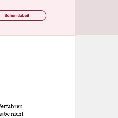
Schon dabei!
 Verfahren
 habe nicht