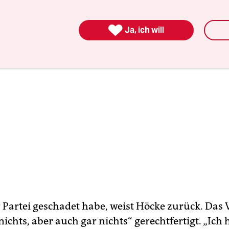

Ja, ich will
r Partei geschadet habe, weist Höcke zurück. Das
nichts, aber auch gar nichts“ gerechtfertigt. „Ich