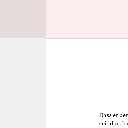
Dass er de
sei „durch 