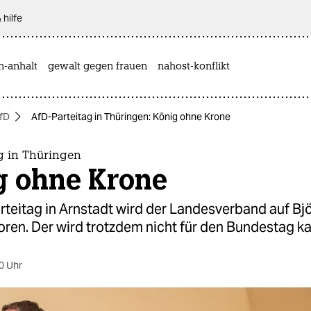
 hilfe
n-anhalt
gewalt gegen frauen
nahost-konflikt
fD
AfD-Parteitag in Thüringen: König ohne Krone
g in Thüringen
g ohne Krone
rteitag in Arnstadt wird der Landesverband auf Bj
ren. Der wird trotzdem nicht für den Bundestag ka
0 Uhr