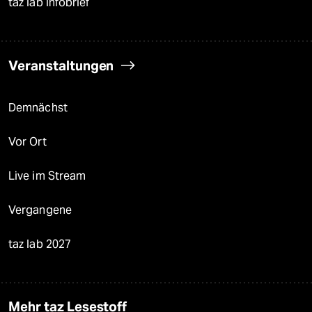
taz lab Infobrief
Veranstaltungen
Demnächst
Vor Ort
Live im Stream
Vergangene
taz lab 2027
Mehr taz Lesestoff