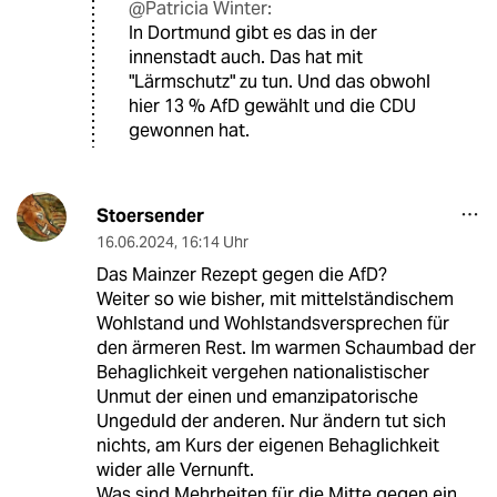
@Patricia Winter:
In Dortmund gibt es das in der
innenstadt auch. Das hat mit
"Lärmschutz" zu tun. Und das obwohl
hier 13 % AfD gewählt und die CDU
gewonnen hat.
Stoersender
16.06.2024
,
16:14 Uhr
Das Mainzer Rezept gegen die AfD?
Weiter so wie bisher, mit mittelständischem
Wohlstand und Wohlstandsversprechen für
den ärmeren Rest. Im warmen Schaumbad der
Behaglichkeit vergehen nationalistischer
Unmut der einen und emanzipatorische
Ungeduld der anderen. Nur ändern tut sich
nichts, am Kurs der eigenen Behaglichkeit
wider alle Vernunft.
Was sind Mehrheiten für die Mitte gegen ein