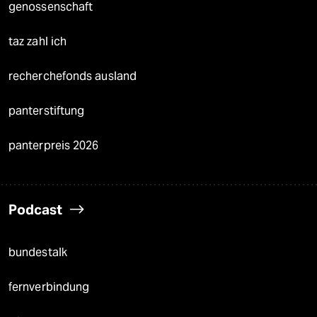
genossenschaft
taz zahl ich
recherchefonds ausland
panterstiftung
panterpreis 2026
Podcast
bundestalk
fernverbindung