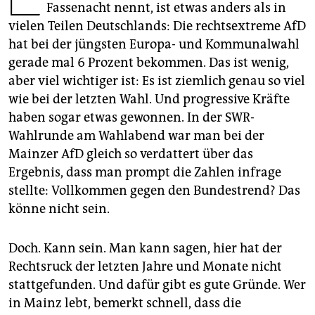
epaper login
Fassenacht nennt, ist etwas anders als in
vielen Teilen Deutschlands: Die rechtsextreme AfD
hat bei der jüngsten Europa- und Kommunalwahl
gerade mal 6 Prozent bekommen. Das ist wenig,
aber viel wichtiger ist: Es ist ziemlich genau so viel
wie bei der letzten Wahl. Und progressive Kräfte
haben sogar etwas gewonnen. In der SWR-
Wahlrunde am Wahlabend war man bei der
Mainzer AfD gleich so verdattert über das
Ergebnis, dass man prompt die Zahlen infrage
stellte: Vollkommen gegen den Bundestrend? Das
könne nicht sein.
Doch. Kann sein. Man kann sagen, hier hat der
Rechtsruck der letzten Jahre und Monate nicht
stattgefunden. Und dafür gibt es gute Gründe. Wer
in Mainz lebt, bemerkt schnell, dass die