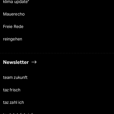
klima update°
Mauerecho
Freie Rede
reingehen
Newsletter
team zukunft
taz frisch
taz zahl ich