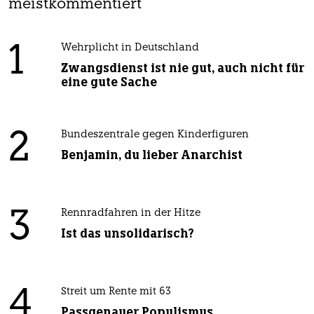
meistkommentiert
1
Wehrplicht in Deutschland
Zwangsdienst ist nie gut, auch nicht für
eine gute Sache
2
Bundeszentrale gegen Kinderfiguren
Benjamin, du lieber Anarchist
3
Rennradfahren in der Hitze
Ist das unsolidarisch?
4
Streit um Rente mit 63
Passgenauer Populismus