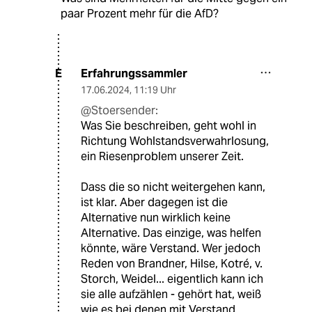
paar Prozent mehr für die AfD?
Erfahrungssammler
E
17.06.2024
,
11:19 Uhr
@Stoersender:
Was Sie beschreiben, geht wohl in
Richtung Wohlstandsverwahrlosung,
ein Riesenproblem unserer Zeit.
Dass die so nicht weitergehen kann,
ist klar. Aber dagegen ist die
Alternative nun wirklich keine
Alternative. Das einzige, was helfen
könnte, wäre Verstand. Wer jedoch
Reden von Brandner, Hilse, Kotré, v.
Storch, Weidel... eigentlich kann ich
sie alle aufzählen - gehört hat, weiß
wie es bei denen mit Verstand