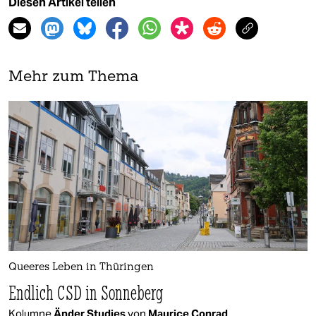
Diesen Artikel teilen
Mehr zum Thema
Queeres Leben in Thüringen
Endlich CSD in Sonneberg
Kolumne
Änder Studies
von
Maurice Conrad