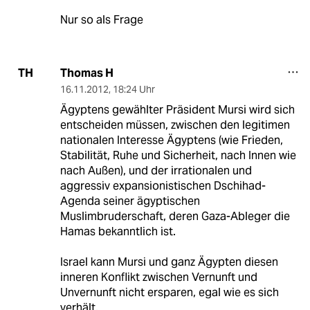
Nur so als Frage
Thomas H
TH
16.11.2012
,
18:24 Uhr
Ägyptens gewählter Präsident Mursi wird sich
entscheiden müssen, zwischen den legitimen
nationalen Interesse Ägyptens (wie Frieden,
Stabilität, Ruhe und Sicherheit, nach Innen wie
nach Außen), und der irrationalen und
aggressiv expansionistischen Dschihad-
Agenda seiner ägyptischen
Muslimbruderschaft, deren Gaza-Ableger die
Hamas bekanntlich ist.
Israel kann Mursi und ganz Ägypten diesen
inneren Konflikt zwischen Vernunft und
Unvernunft nicht ersparen, egal wie es sich
verhält.