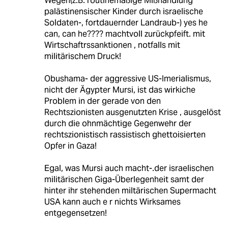
Wegen(z.B. routinemäßige Mißhandlung
palästinensischer Kinder durch israelische
Soldaten-, fortdauernder Landraub-) yes he
can, can he???? machtvoll zurückpfeift. mit
Wirtschaftrssanktionen , notfalls mit
militärischem Druck!
Obushama- der aggressive US-Imerialismus,
nicht der Ägypter Mursi, ist das wirkiche
Problem in der gerade von den
Rechtszionisten ausgenutzten Krise , ausgelöst
durch die ohnmächtige Gegenwehr der
rechtszionistisch rassistisch ghettoisierten
Opfer in Gaza!
Egal, was Mursi auch macht-.der israelischen
militärischen Giga-Überlegenheit samt der
hinter ihr stehenden miltärischen Supermacht
USA kann auch e r nichts Wirksames
entgegensetzen!