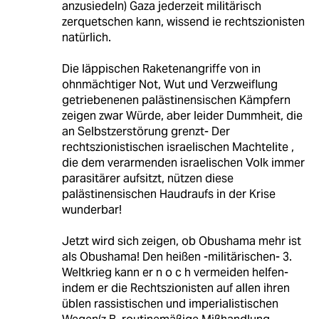
anzusiedeln) Gaza jederzeit militärisch
zerquetschen kann, wissend ie rechtszionisten
natürlich.
Die läppischen Raketenangriffe von in
ohnmächtiger Not, Wut und Verzweiflung
getriebenenen palästinensischen Kämpfern
zeigen zwar Würde, aber leider Dummheit, die
an Selbstzerstörung grenzt- Der
rechtszionistischen israelischen Machtelite ,
die dem verarmenden israelischen Volk immer
parasitärer aufsitzt, nützen diese
palästinensischen Haudraufs in der Krise
wunderbar!
Jetzt wird sich zeigen, ob Obushama mehr ist
als Obushama! Den heißen -militärischen- 3.
Weltkrieg kann er n o c h vermeiden helfen-
indem er die Rechtszionisten auf allen ihren
üblen rassistischen und imperialistischen