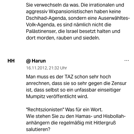
Sie verwechseln da was. Die irrationalen und
aggressiv Wxpansionistischen haben keine
Dschihad-Agenda, sondern eine Auserwähltes-
Volk-Agenda, es sind nämlich nicht die
Palästinenser, die Israel besetzt halten und
dort morden, rauben und siedeln.
@ Harun
HH
16.11.2012
,
21:32 Uhr
Man muss es der TAZ schon sehr hoch
anrechnen, dass sie so sehr gegen die Zensur
ist, dass selbst so ein unfassbar einseitiger
Mumpitz veröffentlicht wird.
"Rechtszionisten" Was für ein Wort.
Wie stehen Sie zu den Hamas- und Hisbollah-
anhängern die regelmäßig mit Hitlergruß
salutieren?