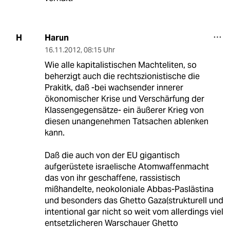
Harun
H
16.11.2012
,
08:15 Uhr
Wie alle kapitalistischen Machteliten, so
beherzigt auch die rechtszionistische die
Prakitk, daß -bei wachsender innerer
ökonomischer Krise und Verschärfung der
Klassengegensätze- ein äußerer Krieg von
diesen unangenehmen Tatsachen ablenken
kann.
Daß die auch von der EU gigantisch
aufgerüstete israelische Atomwaffenmacht
das von ihr geschaffene, rassistisch
mißhandelte, neokoloniale Abbas-Paslästina
und besonders das Ghetto Gaza(strukturell und
intentional gar nicht so weit vom allerdings viel
entsetzlicheren Warschauer Ghetto