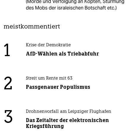
(Morde und Verfolgung an Kopten, Stürmung
des Mobs der israleischen Botschaft etc.)
meistkommentiert
1
Krise der Demokratie
AfD-Wählen als Triebabfuhr
2
Streit um Rente mit 63
Passgenauer Populismus
3
Drohnenvorfall am Leipziger Flughafen
Das Zeitalter der elektronischen
Kriegsführung