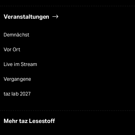
Veranstaltungen
Demnächst
Vor Ort
Live im Stream
Vergangene
taz lab 2027
Mehr taz Lesestoff