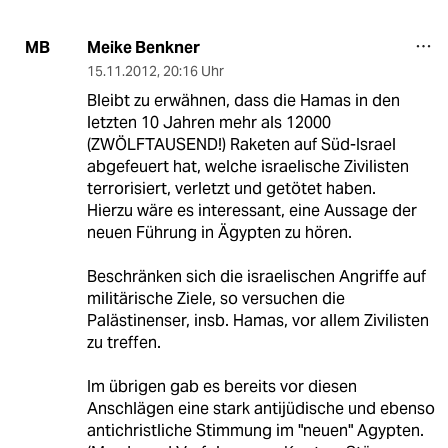
Meike Benkner
MB
15.11.2012
,
20:16 Uhr
Bleibt zu erwähnen, dass die Hamas in den
letzten 10 Jahren mehr als 12000
(ZWÖLFTAUSEND!) Raketen auf Süd-Israel
abgefeuert hat, welche israelische Zivilisten
terrorisiert, verletzt und getötet haben.
Hierzu wäre es interessant, eine Aussage der
neuen Führung in Ägypten zu hören.
Beschränken sich die israelischen Angriffe auf
militärische Ziele, so versuchen die
Palästinenser, insb. Hamas, vor allem Zivilisten
zu treffen.
Im übrigen gab es bereits vor diesen
Anschlägen eine stark antijüdische und ebenso
antichristliche Stimmung im "neuen" Agypten.