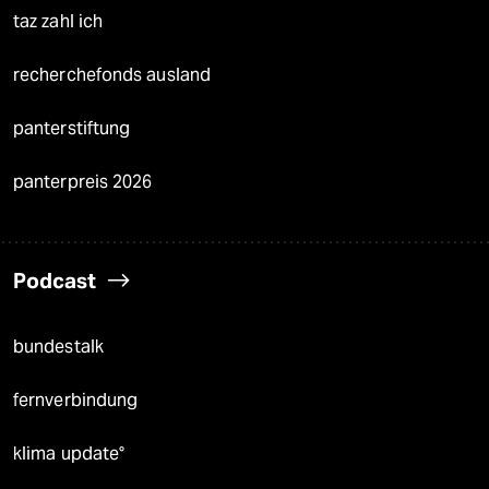
taz zahl ich
recherchefonds ausland
panterstiftung
panterpreis 2026
Podcast
bundestalk
fernverbindung
klima update°