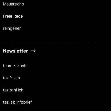
Mauerecho
Freie Rede
reingehen
Newsletter
team zukunft
taz frisch
taz zahl ich
taz lab Infobrief