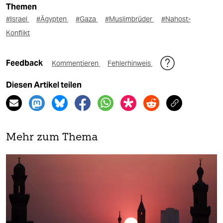
Themen
#Israel
#Ägypten
#Gaza
#Muslimbrüder
#Nahost-
Konflikt
Feedback
Kommentieren
Fehlerhinweis
Diesen Artikel teilen
Mehr zum Thema