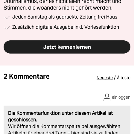
Journalismus, der es nicht allen recht macht und
Stimmen, die woanders nicht gehört werden.
Jeden Samstag als gedruckte Zeitung frei Haus
Zusätzlich digitale Ausgabe inkl. Vorlesefunktion
Jetzt kennenlernen
2 Kommentare
/
Neueste
Älteste
einloggen
Die Kommentarfunktion unter diesem Artikel ist
geschlossen.
Wir öffnen die Kommentarspalte bei ausgewählten
Artikeln für etwa drei Tage –
hier sind sie zu finden
.