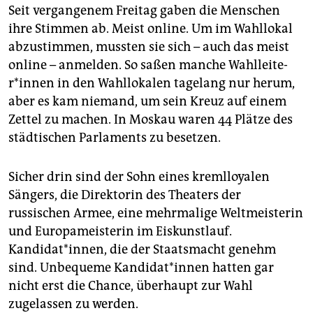
Seit vergangenem Freitag gaben die Menschen
ihre Stimmen ab. Meist online. Um im Wahllokal
abzustimmen, mussten sie sich – auch das meist
online – anmelden. So saßen manche Wahl­lei­te­
r*in­nen in den Wahllokalen tagelang nur herum,
aber es kam niemand, um sein Kreuz auf einem
Zettel zu machen. In Moskau waren 44 Plätze des
städtischen Parlaments zu besetzen.
Sicher drin sind der Sohn eines kremlloyalen
Sängers, die Direktorin des Theaters der
russischen Armee, eine mehrmalige Weltmeisterin
und Europameisterin im Eiskunstlauf.
Kandidat*innen, die der Staatsmacht genehm
sind. Unbequeme Kan­di­da­t*in­nen hatten gar
nicht erst die Chance, überhaupt zur Wahl
zugelassen zu werden.