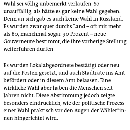
epaper login
Wahl sei völlig unbemerkt verlaufen. So
unauffällig, als hätte es gar keine Wahl gegeben.
Denn an sich gab es auch keine Wahl in Russland.
Es wurden zwar quer durchs Land – oft mit mehr
als 80, manchmal sogar 90 Prozent – neue
Gouverneure bestimmt, die ihre vorherige Stellung
weiterführen dürfen.
Es wurden Lokalabgeordnete bestätigt oder neu
auf die Posten gesetzt, und auch Stadträte ins Amt
befördert oder in diesem Amt belassen. Eine
wirkliche Wahl aber haben die Menschen seit
Jahren nicht. Diese Abstimmung jedoch zeigte
besonders eindrücklich, wie der politische Prozess
einer Wahl praktisch vor den Augen der Wäh­le­r*in­
nen hingerichtet wird.