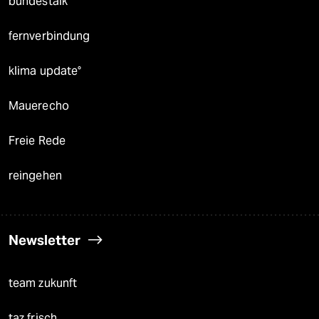
bundestalk
fernverbindung
klima update°
Mauerecho
Freie Rede
reingehen
Newsletter
team zukunft
taz frisch