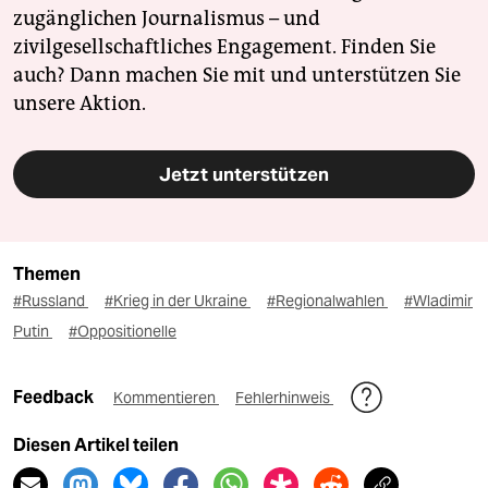
zugänglichen Journalismus – und
zivilgesellschaftliches Engagement. Finden Sie
auch? Dann machen Sie mit und unterstützen Sie
unsere Aktion.
Jetzt unterstützen
Themen
#Russland
#Krieg in der Ukraine
#Regionalwahlen
#Wladimir
Putin
#Oppositionelle
Feedback
Kommentieren
Fehlerhinweis
Diesen Artikel teilen