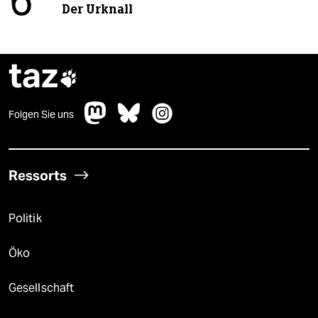
6
Der Urknall
taz

Folgen Sie uns
Ressorts
Politik
Öko
Gesellschaft