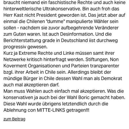
braucht niemand ein faschistische Rechte und auch keine
hinterweltlerische Ultrakonservative. Bin auch froh das
Herr Kast nicht President geworden ist. Das jetzt aber auf
einmal die Chilenen "dumme" manipulierte Wähler sein
sollen - nachdem sie zuvor aufbegehrende Veränderer
zum Guten waren. Ist auch Desinformation. Und die
Berichterstattung grade in Deutschland iist durchweg
progressiv gewesen.
Kurz ja Extreme Rechte und Linke müssen samt ihrer
Netzwerke kritisch hinterfragt werden. Stiftungen, Non
Koverment Organisationen und Parteien tranzparenter
bzgl. ihrer Arbeit in Chile sein. Allerdings bleibt der
mündige Bürger in Chile dessen Wahl man als Demokrat
auch mal akzeptieren darf.
Man muss Wahlen auch einfach mal akzeptieren. Was die
konservativen ja auch bei der Wahl Boric gemacht haben.
Diese Wahl wurde übrigens letztendlich durch die
Ablehnung con MITTE-LINKS getragen!!!
zum Beitrag