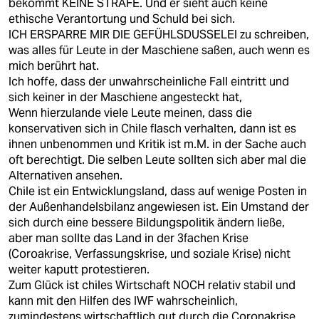
bekommt KEINE STRAFE. Und er sieht auch keine
ethische Verantortung und Schuld bei sich.
ICH ERSPARRE MIR DIE GEFÜHLSDUSSELEI zu schreiben,
was alles für Leute in der Maschiene saßen, auch wenn es
mich berührt hat.
Ich hoffe, dass der unwahrscheinliche Fall eintritt und
sich keiner in der Maschiene angesteckt hat,
Wenn hierzulande viele Leute meinen, dass die
konservativen sich in Chile flasch verhalten, dann ist es
ihnen unbenommen und Kritik ist m.M. in der Sache auch
oft berechtigt. Die selben Leute sollten sich aber mal die
Alternativen ansehen.
Chile ist ein Entwicklungsland, dass auf wenige Posten in
der Außenhandelsbilanz angewiesen ist. Ein Umstand der
sich durch eine bessere Bildungspolitik ändern ließe,
aber man sollte das Land in der 3fachen Krise
(Coroakrise, Verfassungskrise, und soziale Krise) nicht
weiter kaputt protestieren.
Zum Glück ist chiles Wirtschaft NOCH relativ stabil und
kann mit den Hilfen des IWF wahrscheinlich,
zumindestens wirtschaftlich gut durch die Coronakrise