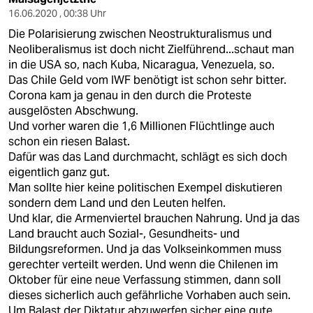
16.06.2020 , 00:38 Uhr
Die Polarisierung zwischen Neostrukturalismus und
Neoliberalismus ist doch nicht Zielführend...schaut man
in die USA so, nach Kuba, Nicaragua, Venezuela, so.
Das Chile Geld vom IWF benötigt ist schon sehr bitter.
Corona kam ja genau in den durch die Proteste
ausgelösten Abschwung.
Und vorher waren die 1,6 Millionen Flüchtlinge auch
schon ein riesen Balast.
Dafür was das Land durchmacht, schlägt es sich doch
eigentlich ganz gut.
Man sollte hier keine politischen Exempel diskutieren
sondern dem Land und den Leuten helfen.
Und klar, die Armenviertel brauchen Nahrung. Und ja das
Land braucht auch Sozial-, Gesundheits- und
Bildungsreformen. Und ja das Volkseinkommen muss
gerechter verteilt werden. Und wenn die Chilenen im
Oktober für eine neue Verfassung stimmen, dann soll
dieses sicherlich auch gefährliche Vorhaben auch sein.
Um Balast der Diktatur abzuwerfen sicher eine gute