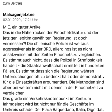
zum Beitrag
Malsagenjetztne
02.01.2020 , 17:24 Uhr
M.E. ein guter Artikel.
Das in die Näherrücken der Pinochetdikatur und der
jetzigen legitim gewählten Regierung ist doch
vermessen?! Die chilenische Polizei ist weitaus
aggressiver als in der BRD, allerdings ist es nicht
ansatzweise mit den Zeiten Pinochets zu vergleichen.
Es stimmt auch nicht, dass die Polizei in Straflosigkeit
handelt - die Staatsanwaltschaft ermittelt in hunderten
Fällen. Es stimmt dass sich die Regierung währen
Untersuchungen oft zu bedeckt hält oder demonstrativ
für die Einsatzkräften argumentiert. Die Methoden sind
aber bei weitem nicht mit denen in der Pinochetzeit zu
vergleichen.
Das grade ein Verkehrsknotenpunkt im Zentrum
lahmgelegt wird ist nicht nur für die Geschäfte im
Umkreis schade. Der Plaza Baquedano, Italia, Dignidat,