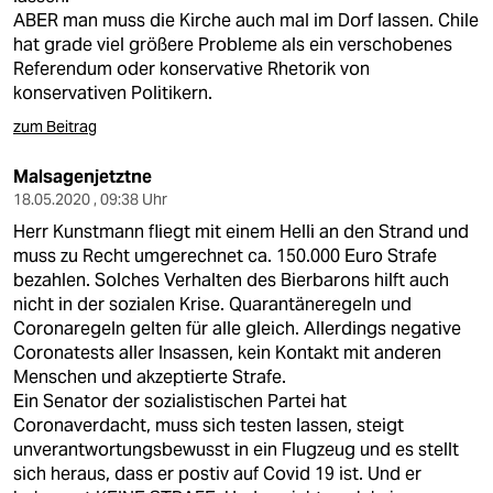
ABER man muss die Kirche auch mal im Dorf lassen. Chile
hat grade viel größere Probleme als ein verschobenes
Referendum oder konservative Rhetorik von
konservativen Politikern.
zum Beitrag
Malsagenjetztne
18.05.2020 , 09:38 Uhr
Herr Kunstmann fliegt mit einem Helli an den Strand und
muss zu Recht umgerechnet ca. 150.000 Euro Strafe
bezahlen. Solches Verhalten des Bierbarons hilft auch
nicht in der sozialen Krise. Quarantäneregeln und
Coronaregeln gelten für alle gleich. Allerdings negative
Coronatests aller Insassen, kein Kontakt mit anderen
Menschen und akzeptierte Strafe.
Ein Senator der sozialistischen Partei hat
Coronaverdacht, muss sich testen lassen, steigt
unverantwortungsbewusst in ein Flugzeug und es stellt
sich heraus, dass er postiv auf Covid 19 ist. Und er