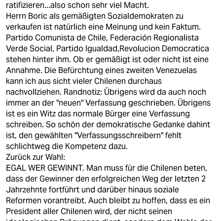
ratifizieren...also schon sehr viel Macht.
Herrn Boric als gemäßigten Sozialdemokraten zu
verkaufen ist natürlich eine Meinung und kein Faktum.
Partido Comunista de Chile, Federación Regionalista
Verde Social, Partido Igualdad,Revolucion Democratica
stehen hinter ihm. Ob er gemäßigt ist oder nicht ist eine
Annahme. Die Befürchtung eines zweiten Venezuelas
kann ich aus sicht vieler Chilenen durchaus
nachvollziehen. Randnotiz: Übrigens wird da auch noch
immer an der "neuen" Verfassung geschrieben. Übrigens
ist es ein Witz das normale Bürger eine Verfassung
schreiben. So schön der demokratische Gedanke dahint
ist, den gewählten "Verfassungsschreibern" fehlt
schlichtweg die Kompetenz dazu.
Zurück zur Wahl:
EGAL WER GEWINNT. Man muss für die Chilenen beten,
dass der Gewinner den erfolgreichen Weg der letzten 2
Jahrzehnte fortführt und darüber hinaus soziale
Reformen vorantreibt. Auch bleibt zu hoffen, dass es ein
President aller Chilenen wird, der nicht seinen