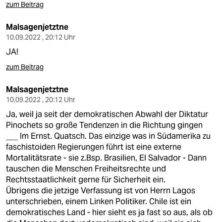
epaper login
zum Beitrag
Malsagenjetztne
10.09.2022 , 20:12 Uhr
JA!
zum Beitrag
Malsagenjetztne
10.09.2022 , 20:12 Uhr
Ja, weil ja seit der demokratischen Abwahl der Diktatur
Pinochets so große Tendenzen in die Richtung gingen
___ Im Ernst. Quatsch. Das einzige was in Südamerika zu
faschistoiden Regierungen führt ist eine externe
Mortalitätsrate - sie z.Bsp. Brasilien, El Salvador - Dann
tauschen die Menschen Freiheitsrechte und
Rechtsstaatlichkeit gerne für Sicherheit ein.
Übrigens die jetzige Verfassung ist von Herrn Lagos
unterschrieben, einem Linken Politiker. Chile ist ein
demokratisches Land - hier sieht es ja fast so aus, als ob