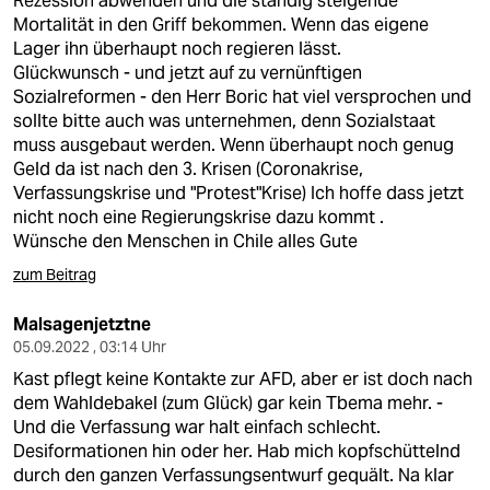
Rezession abwenden und die ständig steigende
Mortalität in den Griff bekommen. Wenn das eigene
Lager ihn überhaupt noch regieren lässt.
Glückwunsch - und jetzt auf zu vernünftigen
Sozialreformen - den Herr Boric hat viel versprochen und
sollte bitte auch was unternehmen, denn Sozialstaat
muss ausgebaut werden. Wenn überhaupt noch genug
Geld da ist nach den 3. Krisen (Coronakrise,
Verfassungskrise und "Protest"Krise) Ich hoffe dass jetzt
nicht noch eine Regierungskrise dazu kommt .
Wünsche den Menschen in Chile alles Gute
zum Beitrag
Malsagenjetztne
05.09.2022 , 03:14 Uhr
Kast pflegt keine Kontakte zur AFD, aber er ist doch nach
dem Wahldebakel (zum Glück) gar kein Tbema mehr. -
Und die Verfassung war halt einfach schlecht.
Desiformationen hin oder her. Hab mich kopfschüttelnd
durch den ganzen Verfassungsentwurf gequält. Na klar