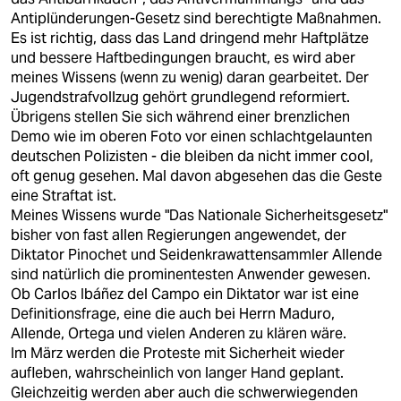
Antiplünderungen-Gesetz sind berechtigte Maßnahmen.
Es ist richtig, dass das Land dringend mehr Haftplätze
und bessere Haftbedingungen braucht, es wird aber
meines Wissens (wenn zu wenig) daran gearbeitet. Der
Jugendstrafvollzug gehört grundlegend reformiert.
Übrigens stellen Sie sich während einer brenzlichen
Demo wie im oberen Foto vor einen schlachtgelaunten
deutschen Polizisten - die bleiben da nicht immer cool,
oft genug gesehen. Mal davon abgesehen das die Geste
eine Straftat ist.
Meines Wissens wurde "Das Nationale Sicherheitsgesetz"
bisher von fast allen Regierungen angewendet, der
Diktator Pinochet und Seidenkrawattensammler Allende
sind natürlich die prominentesten Anwender gewesen.
Ob Carlos Ibáñez del Campo ein Diktator war ist eine
Definitionsfrage, eine die auch bei Herrn Maduro,
Allende, Ortega und vielen Anderen zu klären wäre.
Im März werden die Proteste mit Sicherheit wieder
aufleben, wahrscheinlich von langer Hand geplant.
Gleichzeitig werden aber auch die schwerwiegenden