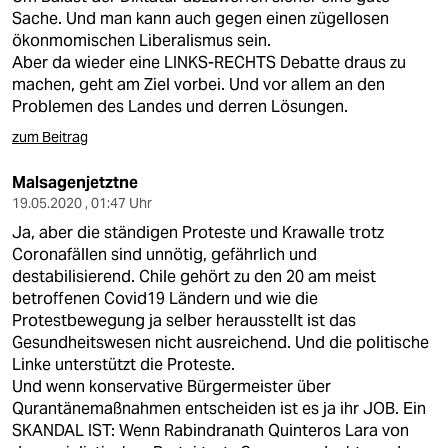
Sache. Und man kann auch gegen einen zügellosen
ökonmomischen Liberalismus sein.
Aber da wieder eine LINKS-RECHTS Debatte draus zu
machen, geht am Ziel vorbei. Und vor allem an den
Problemen des Landes und derren Lösungen.
zum Beitrag
Malsagenjetztne
19.05.2020 , 01:47 Uhr
Ja, aber die ständigen Proteste und Krawalle trotz
Coronafällen sind unnötig, gefährlich und
destabilisierend. Chile gehört zu den 20 am meist
betroffenen Covid19 Ländern und wie die
Protestbewegung ja selber herausstellt ist das
Gesundheitswesen nicht ausreichend. Und die politische
Linke unterstützt die Proteste.
Und wenn konservative Bürgermeister über
Qurantänemaßnahmen entscheiden ist es ja ihr JOB. Ein
SKANDAL IST: Wenn Rabindranath Quinteros Lara von