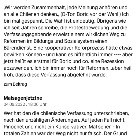
,Wir werden Zusammenhalt, jede Meinung anhören und
an alle Chilenen denken., (O-Ton Boric vor der Wahl.) Ich
bin mal gespannt. Die Wahl ist eindeutig. Übrigens wie
ich seit Jahren schreibe, die Protestbewegung und die
Verfassungsgebende erweist einem wirklichen Weg zu
Reformen im Bildungs und Sozialsystem einen
Bärendienst. Eine kooperativer Reforprozess hätte etwas
bewirken können - und kann es hiffentlich immer ---- aber
jetzt heißt es erstmal für Boric und co. eine Rezession
abzuwenden. Ich bin immer noch für Reformen...aber heil
froh, dass diese Verfassung abgelehnt wurde.
zum Beitrag
Malsagenjetztne
04.09.2022 , 18:06 Uhr
Wer hat den die chilenische Verfassung unterschrieben,
nach den unzähligen Änderungen. Auf jeden Fall nicht
Pinochet und nicht ein Konservativer. Mal sehen - In
totalen Zahlen war der Weg nicht nur falsch. Der Grund