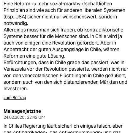
Eine Reform zu mehr sozial-marktwirtschaftlichen
Prinzipien sind wie auch für anderen liberalen Systemen
(bsp. USA) sicher nicht nur wünschenswert, sondern
notwendig.
Allerdings muss man sich fragen, ob kontradiktorische
Systeme besser für die Menschen sind. In Chile wird ja
auch von einigen eine Revolution gefordert. Aber in
Anbetracht der guten Ausgangslage in Chile, währen
Reformen eine gute Lösung.
Befürchtungen, dass in Chile grade das passiert, was in
Venezuela vor der Revolution passierte, werden nicht nur
von den venezolanischen Flüchtlingen in Chile geäußert,
sondern auch von den sich distanzierenden Märkten und
Investoren.
zum Beitrag
Malsagenjetztne
24.02.2020 , 22:42 Uhr
In Chiles Regierung läuft sicherlich einiges falsch, aber
das Antibarrikaden-, das Antivermummungs- und das