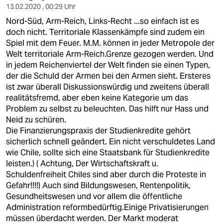
13.02.2020 , 00:29 Uhr
Nord-Süd, Arm-Reich, Links-Recht ...so einfach ist es
doch nicht. Territoriale Klassenkämpfe sind zudem ein
Spiel mit dem Feuer. M.M. können in jeder Metropole der
Welt territoriale Arm-Reich.Grenze gezogen werden. Und
in jedem Reichenviertel der Welt finden sie einen Typen,
der die Schuld der Armen bei den Armen sieht. Ersteres
ist zwar überall Diskussionswürdig und zweitens überall
realitätsfremd, aber eben keine Kategorie um das
Problem zu selbst zu beleuchten. Das hilft nur Hass und
Neid zu schüren.
Die Finanzierungspraxis der Studienkredite gehört
sicherlich schnell geändert. Ein nicht verschuldetes Land
wie Chile, sollte sich eine Staatsbank für Studienkredite
leisten.) ( Achtung, Der Wirtschaftskraft u.
Schuldenfreiheit Chiles sind aber durch die Proteste in
Gefahr!!!!) Auch sind Bildungswesen, Rentenpolitik,
Gesundheitswesen und vor allem die öffentliche
Administration reformbedürftig.Einige Privatisierungen
müssen überdacht werden. Der Markt moderat