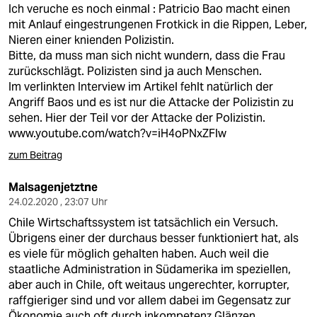
Ich veruche es noch einmal : Patricio Bao macht einen
mit Anlauf eingestrungenen Frotkick in die Rippen, Leber,
Nieren einer knienden Polizistin.
Bitte, da muss man sich nicht wundern, dass die Frau
zurückschlägt. Polizisten sind ja auch Menschen.
Im verlinkten Interview im Artikel fehlt natürlich der
Angriff Baos und es ist nur die Attacke der Polizistin zu
sehen. Hier der Teil vor der Attacke der Polizistin.
www.youtube.com/watch?v=iH4oPNxZFlw
zum Beitrag
Malsagenjetztne
24.02.2020 , 23:07 Uhr
Chile Wirtschaftssystem ist tatsächlich ein Versuch.
Übrigens einer der durchaus besser funktioniert hat, als
es viele für möglich gehalten haben. Auch weil die
staatliche Administration in Südamerika im speziellen,
aber auch in Chile, oft weitaus ungerechter, korrupter,
raffgieriger sind und vor allem dabei im Gegensatz zur
Ökonomie auch oft durch inkompetenz Glänzen.