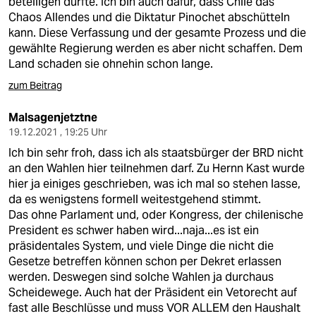
beteiligen durfte. Ich bin auch dafür, dass Chile das
Chaos Allendes und die Diktatur Pinochet abschütteln
kann. Diese Verfassung und der gesamte Prozess und die
gewählte Regierung werden es aber nicht schaffen. Dem
Land schaden sie ohnehin schon lange.
zum Beitrag
Malsagenjetztne
19.12.2021 , 19:25 Uhr
Ich bin sehr froh, dass ich als staatsbürger der BRD nicht
an den Wahlen hier teilnehmen darf. Zu Hernn Kast wurde
hier ja einiges geschrieben, was ich mal so stehen lasse,
da es wenigstens formell weitestgehend stimmt.
Das ohne Parlament und, oder Kongress, der chilenische
President es schwer haben wird...naja...es ist ein
präsidentales System, und viele Dinge die nicht die
Gesetze betreffen können schon per Dekret erlassen
werden. Deswegen sind solche Wahlen ja durchaus
Scheidewege. Auch hat der Präsident ein Vetorecht auf
fast alle Beschlüsse und muss VOR ALLEM den Haushalt