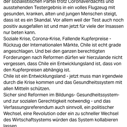
der sozialistischen Partei trotz Coronaverdachts und
ausstehenden Testergebnis in ein volles Flugzeug mit
gesunden, kranken, alten und jungen Menschen steigt,
dass ist es ein Skandal. Vor allem weil der Test auch noch
positiv ausgefallen ist und man jetzt für viele der Insassen
nur beten kann.
Soziale Krise, Corona-Krise, Fallende Kupferpreise -
Rückzug der Internationalen Märkte, Chile ist echt grade
angeschlagen. Und bei den ganzen berechtigten
Forderungen nach Reformen dürfen wir hierzulande nicht
vergessen, dass Chile ein Entwicklungsland ist, dass von
den Kupferpreisen abhängig ist.
Chile ist ein Entwicklungsland - jetzt muss man irgendwie
durch die Krise kommen und das Gesundheitssystem mit
allen Mitteln schützen.
Sicher sind Reformen im Bildungs- Gesundheitssystem-
und zur sozialen Gerechtigkeit notwendig - und das
Verfassungsreferendum auch sinnvoll, ein politischer
Wechsel, eine Revolution oder ein zu schneller Wechsel
des Wirtschaftsystems würden das System kollabieren
lassen.