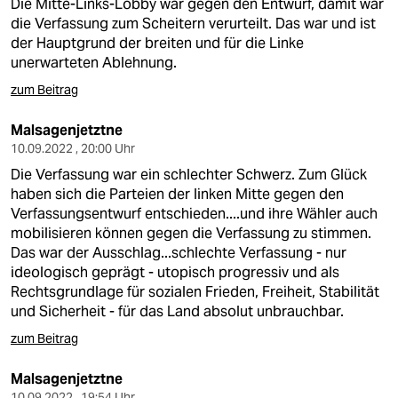
Die Mitte-Links-Lobby war gegen den Entwurf, damit war
die Verfassung zum Scheitern verurteilt. Das war und ist
der Hauptgrund der breiten und für die Linke
unerwarteten Ablehnung.
zum Beitrag
Malsagenjetztne
10.09.2022 , 20:00 Uhr
Die Verfassung war ein schlechter Schwerz. Zum Glück
haben sich die Parteien der linken Mitte gegen den
Verfassungsentwurf entschieden....und ihre Wähler auch
mobilisieren können gegen die Verfassung zu stimmen.
Das war der Ausschlag...schlechte Verfassung - nur
ideologisch geprägt - utopisch progressiv und als
Rechtsgrundlage für sozialen Frieden, Freiheit, Stabilität
und Sicherheit - für das Land absolut unbrauchbar.
zum Beitrag
Malsagenjetztne
10.09.2022 , 19:54 Uhr