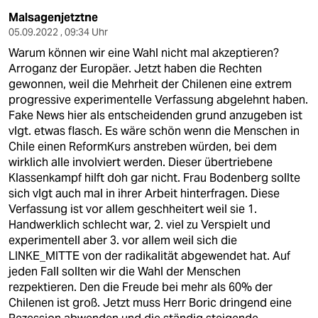
Malsagenjetztne
05.09.2022 , 09:34 Uhr
Warum können wir eine Wahl nicht mal akzeptieren?
Arroganz der Europäer. Jetzt haben die Rechten
gewonnen, weil die Mehrheit der Chilenen eine extrem
progressive experimentelle Verfassung abgelehnt haben.
Fake News hier als entscheidenden grund anzugeben ist
vlgt. etwas flasch. Es wäre schön wenn die Menschen in
Chile einen ReformKurs anstreben würden, bei dem
wirklich alle involviert werden. Dieser übertriebene
Klassenkampf hilft doh gar nicht. Frau Bodenberg sollte
sich vlgt auch mal in ihrer Arbeit hinterfragen. Diese
Verfassung ist vor allem geschheitert weil sie 1.
Handwerklich schlecht war, 2. viel zu Verspielt und
experimentell aber 3. vor allem weil sich die
LINKE_MITTE von der radikalität abgewendet hat. Auf
jeden Fall sollten wir die Wahl der Menschen
rezpektieren. Den die Freude bei mehr als 60% der
Chilenen ist groß. Jetzt muss Herr Boric dringend eine