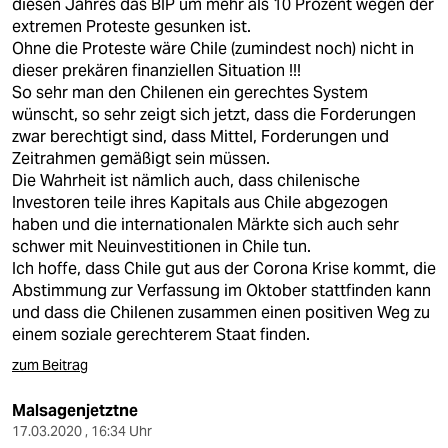
diesen Jahres das BIP um mehr als 10 Prozent wegen der
extremen Proteste gesunken ist.
Ohne die Proteste wäre Chile (zumindest noch) nicht in
dieser prekären finanziellen Situation !!!
So sehr man den Chilenen ein gerechtes System
wünscht, so sehr zeigt sich jetzt, dass die Forderungen
zwar berechtigt sind, dass Mittel, Forderungen und
Zeitrahmen gemäßigt sein müssen.
Die Wahrheit ist nämlich auch, dass chilenische
Investoren teile ihres Kapitals aus Chile abgezogen
haben und die internationalen Märkte sich auch sehr
schwer mit Neuinvestitionen in Chile tun.
Ich hoffe, dass Chile gut aus der Corona Krise kommt, die
Abstimmung zur Verfassung im Oktober stattfinden kann
und dass die Chilenen zusammen einen positiven Weg zu
einem soziale gerechterem Staat finden.
zum Beitrag
Malsagenjetztne
17.03.2020 , 16:34 Uhr