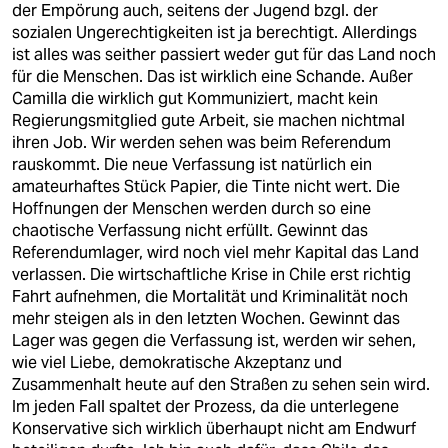
der Empörung auch, seitens der Jugend bzgl. der
sozialen Ungerechtigkeiten ist ja berechtigt. Allerdings
ist alles was seither passiert weder gut für das Land noch
für die Menschen. Das ist wirklich eine Schande. Außer
Camilla die wirklich gut Kommuniziert, macht kein
Regierungsmitglied gute Arbeit, sie machen nichtmal
ihren Job. Wir werden sehen was beim Referendum
rauskommt. Die neue Verfassung ist natürlich ein
amateurhaftes Stück Papier, die Tinte nicht wert. Die
Hoffnungen der Menschen werden durch so eine
chaotische Verfassung nicht erfüllt. Gewinnt das
Referendumlager, wird noch viel mehr Kapital das Land
verlassen. Die wirtschaftliche Krise in Chile erst richtig
Fahrt aufnehmen, die Mortalität und Kriminalität noch
mehr steigen als in den letzten Wochen. Gewinnt das
Lager was gegen die Verfassung ist, werden wir sehen,
wie viel Liebe, demokratische Akzeptanz und
Zusammenhalt heute auf den Straßen zu sehen sein wird.
Im jeden Fall spaltet der Prozess, da die unterlegene
Konservative sich wirklich überhaupt nicht am Endwurf