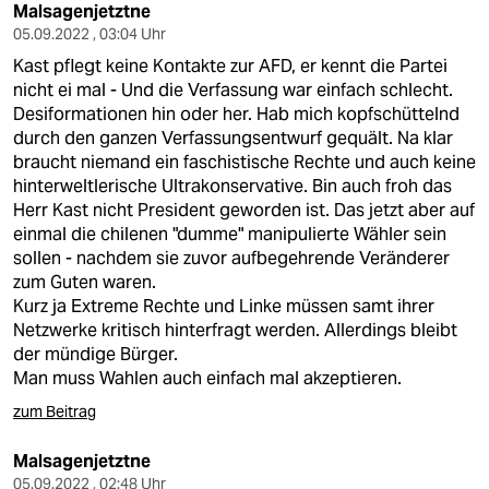
Malsagenjetztne
05.09.2022 , 03:04 Uhr
Kast pflegt keine Kontakte zur AFD, er kennt die Partei
nicht ei mal - Und die Verfassung war einfach schlecht.
Desiformationen hin oder her. Hab mich kopfschüttelnd
durch den ganzen Verfassungsentwurf gequält. Na klar
braucht niemand ein faschistische Rechte und auch keine
hinterweltlerische Ultrakonservative. Bin auch froh das
Herr Kast nicht President geworden ist. Das jetzt aber auf
einmal die chilenen "dumme" manipulierte Wähler sein
sollen - nachdem sie zuvor aufbegehrende Veränderer
zum Guten waren.
Kurz ja Extreme Rechte und Linke müssen samt ihrer
Netzwerke kritisch hinterfragt werden. Allerdings bleibt
der mündige Bürger.
Man muss Wahlen auch einfach mal akzeptieren.
zum Beitrag
Malsagenjetztne
05.09.2022 , 02:48 Uhr