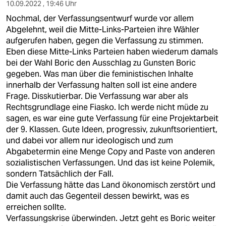
10.09.2022 , 19:46 Uhr
Nochmal, der Verfassungsentwurf wurde vor allem
Abgelehnt, weil die Mitte-Links-Parteien ihre Wähler
aufgerufen haben, gegen die Verfassung zu stimmen.
Eben diese Mitte-Links Parteien haben wiederum damals
bei der Wahl Boric den Ausschlag zu Gunsten Boric
gegeben. Was man über die feministischen Inhalte
innerhalb der Verfassung halten soll ist eine andere
Frage. Disskutierbar. Die Verfassung war aber als
Rechtsgrundlage eine Fiasko. Ich werde nicht müde zu
sagen, es war eine gute Verfassung für eine Projektarbeit
der 9. Klassen. Gute Ideen, progressiv, zukunftsorientiert,
und dabei vor allem nur ideologisch und zum
Abgabetermin eine Menge Copy and Paste von anderen
sozialistischen Verfassungen. Und das ist keine Polemik,
sondern Tatsächlich der Fall.
Die Verfassung hätte das Land ökonomisch zerstört und
damit auch das Gegenteil dessen bewirkt, was es
erreichen sollte.
Verfassungskrise überwinden. Jetzt geht es Boric weiter