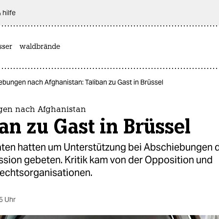
 hilfe
sser
waldbrände
bungen nach Afghanistan: Taliban zu Gast in Brüssel
gen nach Afghanistan
an zu Gast in Brüssel
ten hatten um Unterstützung bei Abschiebungen d
ion gebeten. Kritik kam von der Opposition und
chtsorganisationen.
5 Uhr