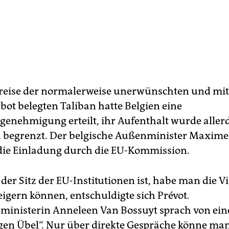
nreise der normalerweise unerwünschten und mi
bot belegten Taliban hatte Belgien eine
nehmigung erteilt, ihr Aufenthalt wurde allerd
 begrenzt. Der belgische Außenminister Maxime
e die Einladung durch die EU-Kommission.
der Sitz der EU-Institutionen ist, habe man die V
eigern können, entschuldigte sich Prévot.
ministerin Anneleen Van Bossuyt sprach von ei
en Übel“. Nur über direkte Gespräche könne ma