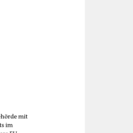
Behörde mit
ts im