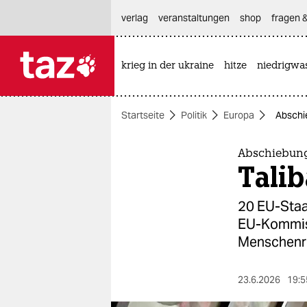
hautnavigation anspringen
hauptinhalt anspringen
footer anspringen
verlag
veranstaltungen
shop
fragen &
krieg in der ukraine
hitze
niedrigwa

taz zahl ich
taz zahl ich
Startseite
Politik
Europa
Abschie
themen
politik
Abschiebun
Talib
öko
20 EU-Staa
gesellschaft
EU-Kommiss
Menschenre
kultur
sport
23.6.2026
19:5