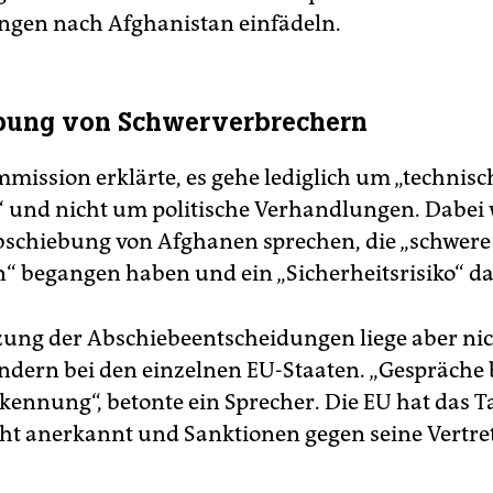
gen nach Afghanistan einfädeln.
bung von Schwerverbrechern
mission erklärte, es gehe lediglich um „technisc
 und nicht um politische Verhandlungen. Dabei
bschiebung von Afghanen sprechen, die „schwere
“ begangen haben und ein „Sicherheitsrisiko“ da
ung der Abschiebeentscheidungen liege aber nic
ondern bei den einzelnen EU-Staaten. „Gespräche
kennung“, betonte ein Sprecher. Die EU hat das T
ht anerkannt und Sanktionen gegen seine Vertre