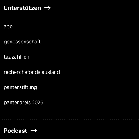
Unterstützen
abo
genossenschaft
taz zahl ich
recherchefonds ausland
panterstiftung
panterpreis 2026
Podcast