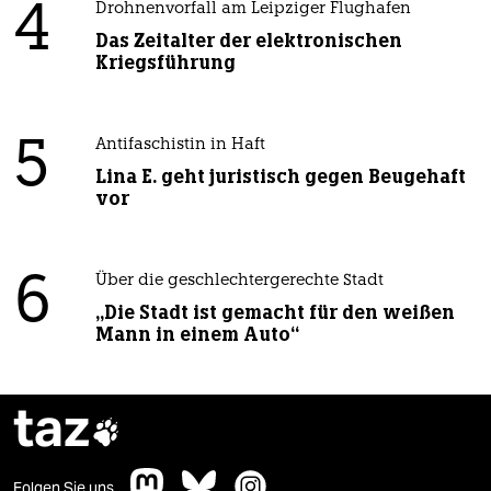
4
Drohnenvorfall am Leipziger Flughafen
Das Zeitalter der elektronischen
Kriegsführung
5
Antifaschistin in Haft
Lina E. geht juristisch gegen Beugehaft
vor
6
Über die geschlechtergerechte Stadt
„Die Stadt ist gemacht für den weißen
Mann in einem Auto“
taz

Folgen Sie uns