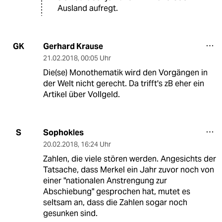
Ausland aufregt.
Gerhard Krause
GK
21.02.2018
,
00:05 Uhr
Die(se) Monothematik wird den Vorgängen in
der Welt nicht gerecht. Da trifft's zB eher ein
Artikel über Vollgeld.
Sophokles
S
20.02.2018
,
16:24 Uhr
Zahlen, die viele stören werden. Angesichts der
Tatsache, dass Merkel ein Jahr zuvor noch von
einer "nationalen Anstrengung zur
Abschiebung" gesprochen hat, mutet es
seltsam an, dass die Zahlen sogar noch
gesunken sind.