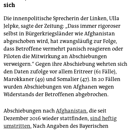
sich
Die innenpolitische Sprecherin der Linken, Ulla
Jelpke, sagte der Zeitung: „Dass immer rigoroser
selbst in Bürgerkriegsländer wie Afghanistan
abgeschoben wird, hat zwangsläufig zur Folge,
dass Betroffene vermehrt panisch reagieren oder
Piloten die Mitwirkung an Abschiebungen
verweigern.“ Gegen ihre Abschiebung wehrten sich
den Daten zufolge vor allem Eritreer (61 Fälle),
Marokkaner (49) und Somalier (47). In 20 Fällen
wurden Abschiebungen von Afghanen wegen
Widerstands der Betroffenen abgebrochen.
Abschiebungen nach
Afghanistan
, die seit
Dezember 2016 wieder stattfinden,
sind heftig
umstritten.
Nach Angaben des Bayerischen