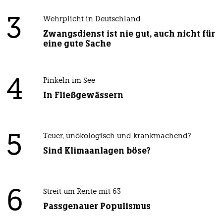
3
Wehrplicht in Deutschland
Zwangsdienst ist nie gut, auch nicht für
eine gute Sache
4
Pinkeln im See
In Fließgewässern
5
Teuer, unökologisch und krankmachend?
Sind Klimaanlagen böse?
6
Streit um Rente mit 63
Passgenauer Populismus