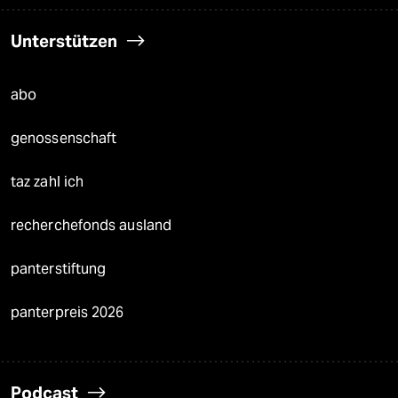
Unterstützen
abo
genossenschaft
taz zahl ich
recherchefonds ausland
panterstiftung
panterpreis 2026
Podcast