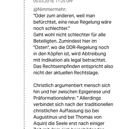
05.03.2018
,
11:25 Uhr
@Nimmermehr:
"Oder zum anderen, weil man
befürchtet, eine neue Regelung wäre
noch schlechter."
Geht wohl nicht schlechter für alle
Beteiligten. Zumindest hier im
"Osten", wo die DDR-Regelung noch
in den Köpfen ist, wird Abtreibung
mit Indikation als legal betrachtet.
Das Rechtsempfinden entspricht also
nicht der aktuellen Rechtslage.
Christlich argumentiert mensch sich
hin und her zwischen Epigenese und
Präformationslehre: " Allerdings
verbindet sich nach der traditionellen
christlichen Auffassung (so bei
Augustinus und bei Thomas von
Aquin) die Seele erst nach einiger