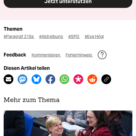
Jetzt unterstützen
Themen
#Paragraf 219a
#Abtreibung
#SPD
#Eva Högl
Feedback
Kommentieren
Fehlerhinweis
Diesen Artikel teilen
Mehr zum Thema