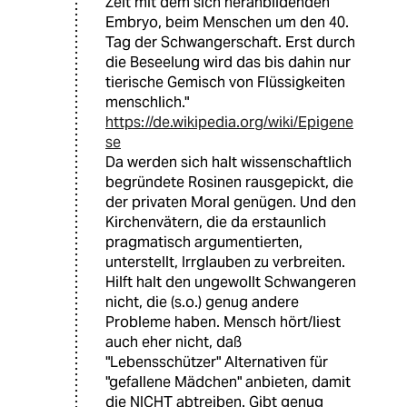
Zeit mit dem sich heranbildenden
Embryo, beim Menschen um den 40.
Tag der Schwangerschaft. Erst durch
die Beseelung wird das bis dahin nur
tierische Gemisch von Flüssigkeiten
menschlich."
https://de.wikipedia.org/wiki/Epigene
se
Da werden sich halt wissenschaftlich
begründete Rosinen rausgepickt, die
der privaten Moral genügen. Und den
Kirchenvätern, die da erstaunlich
pragmatisch argumentierten,
unterstellt, Irrglauben zu verbreiten.
Hilft halt den ungewollt Schwangeren
nicht, die (s.o.) genug andere
Probleme haben. Mensch hört/liest
auch eher nicht, daß
"Lebensschützer" Alternativen für
"gefallene Mädchen" anbieten, damit
die NICHT abtreiben. Gibt genug