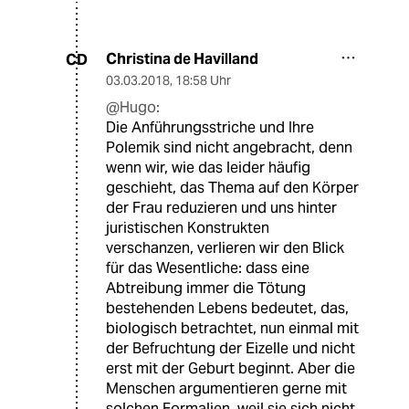
Christina de Havilland
CD
03.03.2018
,
18:58 Uhr
@Hugo:
Die Anführungsstriche und Ihre
Polemik sind nicht angebracht, denn
wenn wir, wie das leider häufig
geschieht, das Thema auf den Körper
der Frau reduzieren und uns hinter
juristischen Konstrukten
verschanzen, verlieren wir den Blick
für das Wesentliche: dass eine
Abtreibung immer die Tötung
bestehenden Lebens bedeutet, das,
biologisch betrachtet, nun einmal mit
der Befruchtung der Eizelle und nicht
erst mit der Geburt beginnt. Aber die
Menschen argumentieren gerne mit
solchen Formalien, weil sie sich nicht