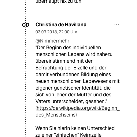
überhaupt nix zu tun.
Christina de Havilland
CD
03.03.2018
,
22:00 Uhr
@Nimmermehr:
"Der Beginn des individuellen
menschlichen Lebens wird nahezu
übereinstimmend mit der
Befruchtung der Eizelle und der
damit verbundenen Bildung eines
neuen menschlichen Lebewesens mit
eigener genetischer Identität, die
sich von jener der Mutter und des
Vaters unterscheidet, gesehen."
(
https://de.wikipedia.org/wiki/Beginn_
des_Menschseins
)
Wenn Sie hierin keinen Unterschied
zu einer "einfachen" Keimzelle