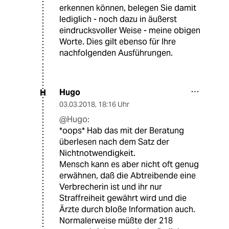
erkennen können, belegen Sie damit
lediglich - noch dazu in äußerst
eindrucksvoller Weise - meine obigen
Worte. Dies gilt ebenso für Ihre
nachfolgenden Ausführungen.
Hugo
H
03.03.2018
,
18:16 Uhr
@Hugo:
*oops* Hab das mit der Beratung
überlesen nach dem Satz der
Nichtnotwendigkeit.
Mensch kann es aber nicht oft genug
erwähnen, daß die Abtreibende eine
Verbrecherin ist und ihr nur
Straffreiheit gewährt wird und die
Ärzte durch bloße Information auch.
Normalerweise müßte der 218