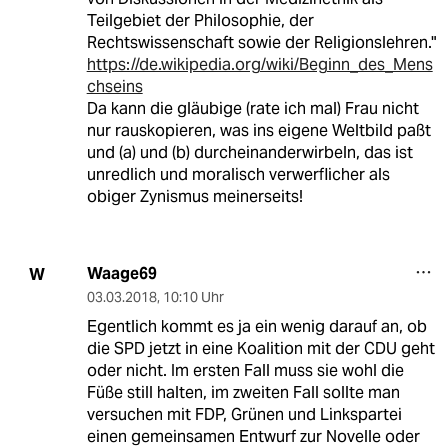
Teilgebiet der Philosophie, der
Rechtswissenschaft sowie der Religionslehren."
https://de.wikipedia.org/wiki/Beginn_des_Mens
chseins
Da kann die gläubige (rate ich mal) Frau nicht
nur rauskopieren, was ins eigene Weltbild paßt
und (a) und (b) durcheinanderwirbeln, das ist
unredlich und moralisch verwerflicher als
obiger Zynismus meinerseits!
Waage69
W
03.03.2018
,
10:10 Uhr
Egentlich kommt es ja ein wenig darauf an, ob
die SPD jetzt in eine Koalition mit der CDU geht
oder nicht. Im ersten Fall muss sie wohl die
Füße still halten, im zweiten Fall sollte man
versuchen mit FDP, Grünen und Linkspartei
einen gemeinsamen Entwurf zur Novelle oder