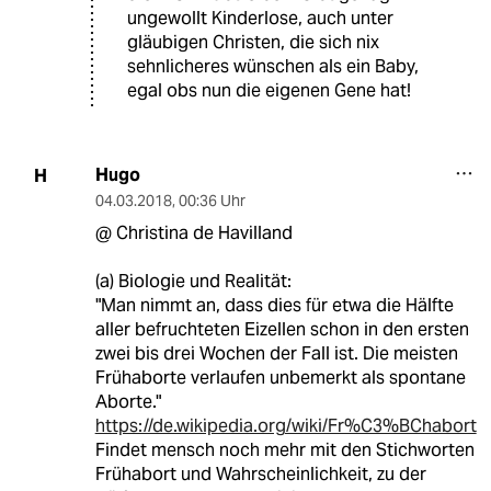
ungewollt Kinderlose, auch unter
gläubigen Christen, die sich nix
sehnlicheres wünschen als ein Baby,
egal obs nun die eigenen Gene hat!
Hugo
H
04.03.2018
,
00:36 Uhr
@ Christina de Havilland
(a) Biologie und Realität:
"Man nimmt an, dass dies für etwa die Hälfte
aller befruchteten Eizellen schon in den ersten
zwei bis drei Wochen der Fall ist. Die meisten
Frühaborte verlaufen unbemerkt als spontane
Aborte."
https://de.wikipedia.org/wiki/Fr%C3%BChabort
Findet mensch noch mehr mit den Stichworten
Frühabort und Wahrscheinlichkeit, zu der