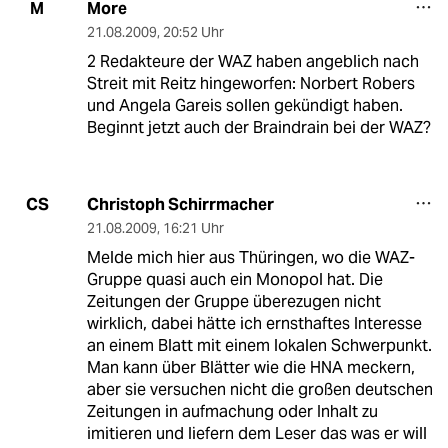
More
M
21.08.2009
,
20:52 Uhr
2 Redakteure der WAZ haben angeblich nach
Streit mit Reitz hingeworfen: Norbert Robers
und Angela Gareis sollen gekündigt haben.
Beginnt jetzt auch der Braindrain bei der WAZ?
Christoph Schirrmacher
CS
21.08.2009
,
16:21 Uhr
Melde mich hier aus Thüringen, wo die WAZ-
Gruppe quasi auch ein Monopol hat. Die
Zeitungen der Gruppe überezugen nicht
wirklich, dabei hätte ich ernsthaftes Interesse
an einem Blatt mit einem lokalen Schwerpunkt.
Man kann über Blätter wie die HNA meckern,
aber sie versuchen nicht die großen deutschen
Zeitungen in aufmachung oder Inhalt zu
imitieren und liefern dem Leser das was er will