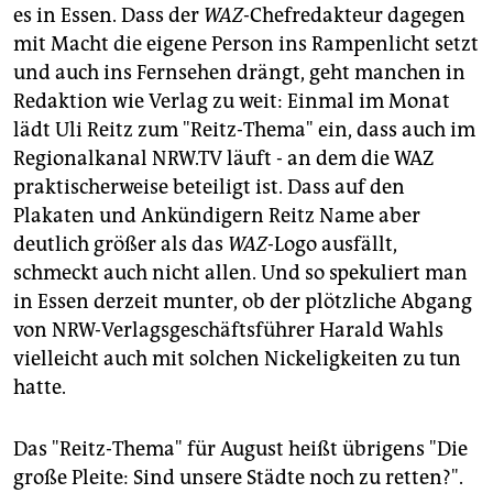
es in Essen. Dass der
WAZ
-Chefredakteur dagegen
mit Macht die eigene Person ins Rampenlicht setzt
und auch ins Fernsehen drängt, geht manchen in
Redaktion wie Verlag zu weit: Einmal im Monat
lädt Uli Reitz zum "Reitz-Thema" ein, dass auch im
Regionalkanal NRW.TV läuft - an dem die WAZ
praktischerweise beteiligt ist. Dass auf den
Plakaten und Ankündigern Reitz Name aber
deutlich größer als das
WAZ
-Logo ausfällt,
schmeckt auch nicht allen. Und so spekuliert man
in Essen derzeit munter, ob der plötzliche Abgang
von NRW-Verlagsgeschäftsführer Harald Wahls
vielleicht auch mit solchen Nickeligkeiten zu tun
hatte.
Das "Reitz-Thema" für August heißt übrigens "Die
große Pleite: Sind unsere Städte noch zu retten?".