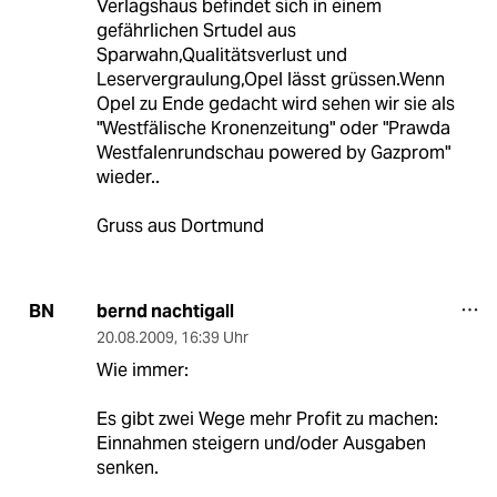
Verlagshaus befindet sich in einem
gefährlichen Srtudel aus
Sparwahn,Qualitätsverlust und
Leservergraulung,Opel lässt grüssen.Wenn
Opel zu Ende gedacht wird sehen wir sie als
"Westfälische Kronenzeitung" oder "Prawda
Westfalenrundschau powered by Gazprom"
wieder..
Gruss aus Dortmund
bernd nachtigall
BN
20.08.2009
,
16:39 Uhr
Wie immer:
Es gibt zwei Wege mehr Profit zu machen:
Einnahmen steigern und/oder Ausgaben
senken.