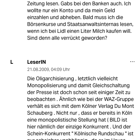
Zeitung lesen. Gabs bei den Banken auch. Ich
wollte nur ein Konto und da mein Geld
einzahlen und abheben. Bald muss ich die
Börsenkurse und Staatsanwaltsinternas lesen,
wenn ich bei Lidl einen Liter Milch kaufen will.
Sind denn alle verrückt geworden?
LeserIN
L
21.08.2009
,
04:09 Uhr
Die Oligarchisierung , letztlich vielleicht
Monopolisierung und damit Gleichschaltung
der Presse ist doch schon seit einiger Zeit zu
beobachten . Ähnlich wie bei der WAZ-Gruppe
verhält es sich mit dem Kölner Verlag Du Mont
Schauberg . Nicht nur , dass er bereits in Köln
eine monopolistische Stellung hat ( BILD ist
hier nämlich der einzige Konkurrent . Und der
Schein-Konkurrent " Kölnische Rundschau " ist