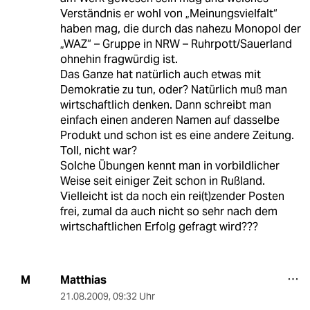
Verständnis er wohl von „Meinungsvielfalt“
haben mag, die durch das nahezu Monopol der
„WAZ“ – Gruppe in NRW – Ruhrpott/Sauerland
ohnehin fragwürdig ist.
Das Ganze hat natürlich auch etwas mit
Demokratie zu tun, oder? Natürlich muß man
wirtschaftlich denken. Dann schreibt man
einfach einen anderen Namen auf dasselbe
Produkt und schon ist es eine andere Zeitung.
Toll, nicht war?
Solche Übungen kennt man in vorbildlicher
Weise seit einiger Zeit schon in Rußland.
Vielleicht ist da noch ein rei(t)zender Posten
frei, zumal da auch nicht so sehr nach dem
wirtschaftlichen Erfolg gefragt wird???
Matthias
M
21.08.2009
,
09:32 Uhr