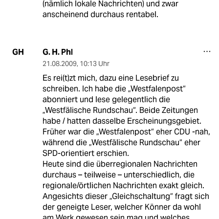
(nämlich lokale Nachrichten) und zwar
anscheinend durchaus rentabel.
G. H. Phl
GH
21.08.2009
,
10:13 Uhr
Es rei(t)zt mich, dazu eine Lesebrief zu
schreiben. Ich habe die „Westfalenpost“
abonniert und lese gelegentlich die
„Westfälische Rundschau“. Beide Zeitungen
habe / hatten dasselbe Erscheinungsgebiet.
Früher war die „Westfalenpost“ eher CDU -nah,
während die „Westfälische Rundschau“ eher
SPD-orientiert erschien.
Heute sind die überregionalen Nachrichten
durchaus – teilweise – unterschiedlich, die
regionale/örtlichen Nachrichten exakt gleich.
Angesichts dieser „Gleichschaltung“ fragt sich
der geneigte Leser, welcher Könner da wohl
am Werk gewesen sein mag und welches