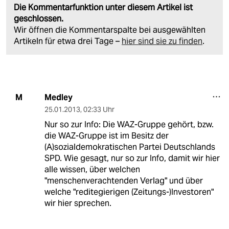
Die Kommentarfunktion unter diesem Artikel ist
geschlossen.
Wir öffnen die Kommentarspalte bei ausgewählten
Artikeln für etwa drei Tage –
hier sind sie zu finden
.
Medley
M
25.01.2013
,
02:33 Uhr
Nur so zur Info: Die WAZ-Gruppe gehört, bzw.
die WAZ-Gruppe ist im Besitz der
(A)sozialdemokratischen Partei Deutschlands
SPD. Wie gesagt, nur so zur Info, damit wir hier
alle wissen, über welchen
"menschenverachtenden Verlag" und über
welche "reditegierigen (Zeitungs-)Investoren"
wir hier sprechen.