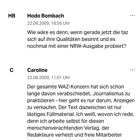
Hodo Bombach
HB
22.08.2009
,
18:56 Uhr
Wie wäre es denn, wenn gerade jetzt die taz
sich auf ihre Qualitäten besinnt und es
nochmal mit einer NRW-Ausgabe probiert?
Caroline
C
22.08.2009
,
11:01 Uhr
Der gesamte WAZ-Konzern hat sich schon
lange davon verabschiedet, Journalismus zu
praktizieren - hier geht es nur darum, Anzeigen
zu verkaufen. Der Text dazwischen ist nur
lästiges Füllmaterial. Ich weiß, wovon ich rede,
denn ich arbeite selbst für diesen
menschenverachtenden Verlag, der
Redakteure verheizt und freie Mitarbeiter