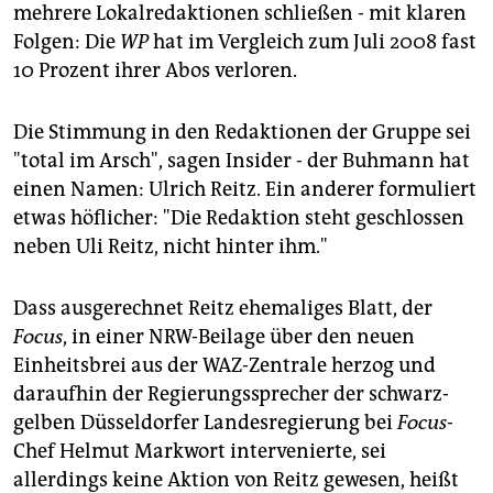
mehrere Lokalredaktionen schließen - mit klaren
Folgen: Die
WP
hat im Vergleich zum Juli 2008 fast
10 Prozent ihrer Abos verloren.
Die Stimmung in den Redaktionen der Gruppe sei
"total im Arsch", sagen Insider - der Buhmann hat
einen Namen: Ulrich Reitz. Ein anderer formuliert
etwas höflicher: "Die Redaktion steht geschlossen
neben Uli Reitz, nicht hinter ihm."
Dass ausgerechnet Reitz ehemaliges Blatt, der
Focus
, in einer NRW-Beilage über den neuen
Einheitsbrei aus der WAZ-Zentrale herzog und
daraufhin der Regierungssprecher der schwarz-
gelben Düsseldorfer Landesregierung bei
Focus
-
Chef Helmut Markwort intervenierte, sei
allerdings keine Aktion von Reitz gewesen, heißt