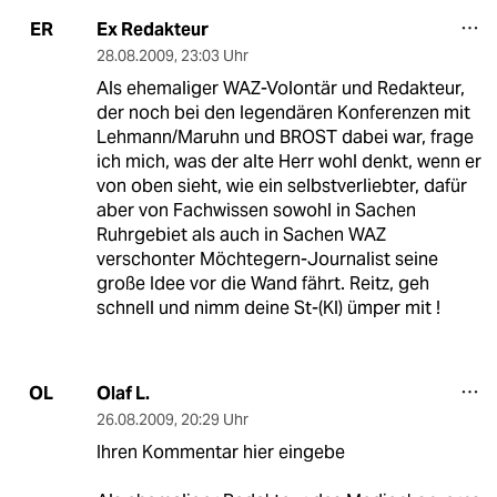
Ex Redakteur
ER
28.08.2009
,
23:03 Uhr
Als ehemaliger WAZ-Volontär und Redakteur,
der noch bei den legendären Konferenzen mit
Lehmann/Maruhn und BROST dabei war, frage
ich mich, was der alte Herr wohl denkt, wenn er
von oben sieht, wie ein selbstverliebter, dafür
aber von Fachwissen sowohl in Sachen
Ruhrgebiet als auch in Sachen WAZ
verschonter Möchtegern-Journalist seine
große Idee vor die Wand fährt. Reitz, geh
schnell und nimm deine St-(Kl) ümper mit !
Olaf L.
OL
26.08.2009
,
20:29 Uhr
Ihren Kommentar hier eingebe