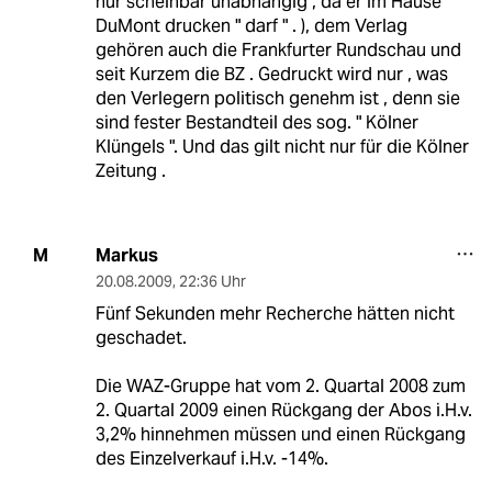
nur scheinbar unabhängig , da er im Hause
DuMont drucken " darf " . ), dem Verlag
gehören auch die Frankfurter Rundschau und
seit Kurzem die BZ . Gedruckt wird nur , was
den Verlegern politisch genehm ist , denn sie
sind fester Bestandteil des sog. " Kölner
Klüngels ". Und das gilt nicht nur für die Kölner
Zeitung .
Markus
M
20.08.2009
,
22:36 Uhr
Fünf Sekunden mehr Recherche hätten nicht
geschadet.
Die WAZ-Gruppe hat vom 2. Quartal 2008 zum
2. Quartal 2009 einen Rückgang der Abos i.H.v.
3,2% hinnehmen müssen und einen Rückgang
des Einzelverkauf i.H.v. -14%.