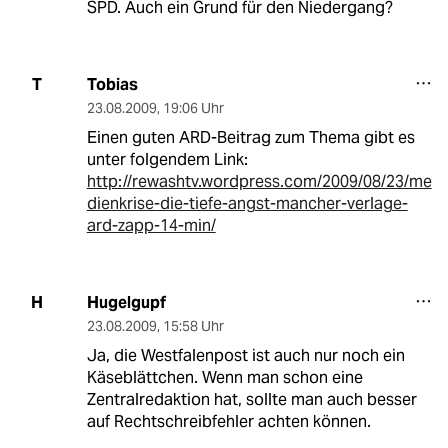
SPD. Auch ein Grund für den Niedergang?
Tobias
T
23.08.2009
,
19:06 Uhr
Einen guten ARD-Beitrag zum Thema gibt es
unter folgendem Link:
http://rewashtv.wordpress.com/2009/08/23/me
dienkrise-die-tiefe-angst-mancher-verlage-
ard-zapp-14-min/
Hugelgupf
H
23.08.2009
,
15:58 Uhr
Ja, die Westfalenpost ist auch nur noch ein
Käseblättchen. Wenn man schon eine
Zentralredaktion hat, sollte man auch besser
auf Rechtschreibfehler achten können.