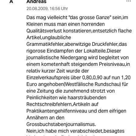
Andreas
A
20.08.2009
,
16:56 Uhr
Das mag vielleicht "das grosse Ganze" sein,im
Kleinen muss man einen horrenden
Qualitätsverlust konstatieren,entsetzlich flache
Artikel,unglaubliche
Grammatikfehler,aberwitzige Druckfehler,das
rigorose Eindampfen der Lokalteile.Dieser
journalistische Niedergang wird begleitet von
einem kometenhaft steigendem Preisniveau,in
relativ kurzer Zeit wurde der
Einzelverkaufspreis über 0,80,0,90 auf nun 1,20
Euro angehoben(Westfälische Rundschau) für
eine Zeitung die zunehmend strotzt von
Peinlichkeiten wie haarsträubenden
Rechtschreibfehlern,Artikeln auf
Praktikantengehilfenniveau und dem eifrigen
Annähern an den
Grossbuchstabenjournalismus.
Nein,ich habe mich verabschiedet,besagtes