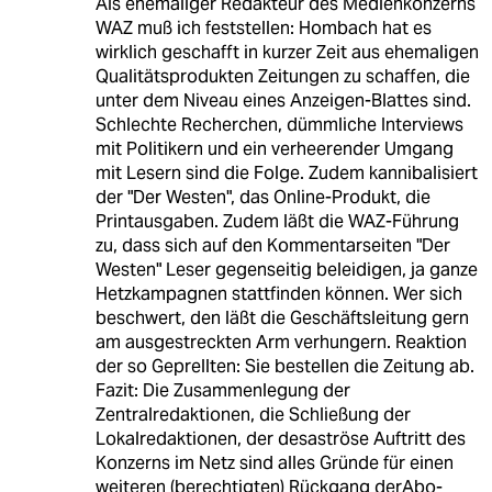
Als ehemaliger Redakteur des Medienkonzerns
WAZ muß ich feststellen: Hombach hat es
wirklich geschafft in kurzer Zeit aus ehemaligen
Qualitätsprodukten Zeitungen zu schaffen, die
unter dem Niveau eines Anzeigen-Blattes sind.
Schlechte Recherchen, dümmliche Interviews
mit Politikern und ein verheerender Umgang
mit Lesern sind die Folge. Zudem kannibalisiert
der "Der Westen", das Online-Produkt, die
Printausgaben. Zudem läßt die WAZ-Führung
zu, dass sich auf den Kommentarseiten "Der
Westen" Leser gegenseitig beleidigen, ja ganze
Hetzkampagnen stattfinden können. Wer sich
beschwert, den läßt die Geschäftsleitung gern
am ausgestreckten Arm verhungern. Reaktion
der so Geprellten: Sie bestellen die Zeitung ab.
Fazit: Die Zusammenlegung der
Zentralredaktionen, die Schließung der
Lokalredaktionen, der desaströse Auftritt des
Konzerns im Netz sind alles Gründe für einen
weiteren (berechtigten) Rückgang derAbo-