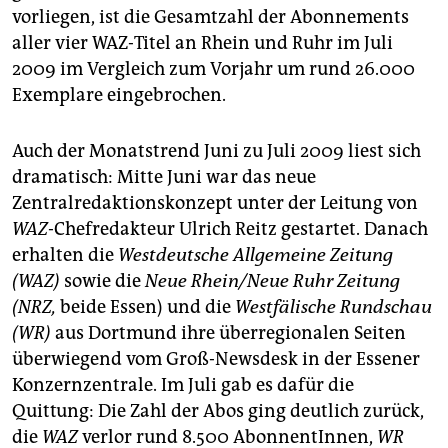
epaper login
vorliegen, ist die Gesamtzahl der Abonnements
aller vier WAZ-Titel an Rhein und Ruhr im Juli
2009 im Vergleich zum Vorjahr um rund 26.000
Exemplare eingebrochen.
Auch der Monatstrend Juni zu Juli 2009 liest sich
dramatisch: Mitte Juni war das neue
Zentralredaktionskonzept unter der Leitung von
WAZ
-Chefredakteur Ulrich Reitz gestartet. Danach
erhalten die
Westdeutsche Allgemeine Zeitung
(WAZ)
sowie die
Neue Rhein/Neue Ruhr Zeitung
(NRZ,
beide Essen) und die
Westfälische Rundschau
(WR)
aus Dortmund ihre überregionalen Seiten
überwiegend vom Groß-Newsdesk in der Essener
Konzernzentrale. Im Juli gab es dafür die
Quittung: Die Zahl der Abos ging deutlich zurück,
die
WAZ
verlor rund 8.500 AbonnentInnen,
WR