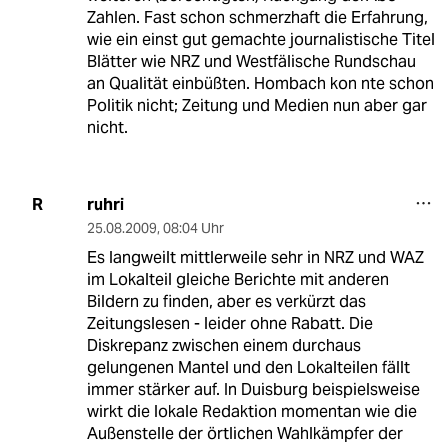
Zahlen. Fast schon schmerzhaft die Erfahrung,
wie ein einst gut gemachte journalistische Titel
Blätter wie NRZ und Westfälische Rundschau
an Qualität einbüßten. Hombach kon nte schon
Politik nicht; Zeitung und Medien nun aber gar
nicht.
ruhri
R
25.08.2009
,
08:04 Uhr
Es langweilt mittlerweile sehr in NRZ und WAZ
im Lokalteil gleiche Berichte mit anderen
Bildern zu finden, aber es verkürzt das
Zeitungslesen - leider ohne Rabatt. Die
Diskrepanz zwischen einem durchaus
gelungenen Mantel und den Lokalteilen fällt
immer stärker auf. In Duisburg beispielsweise
wirkt die lokale Redaktion momentan wie die
Außenstelle der örtlichen Wahlkämpfer der