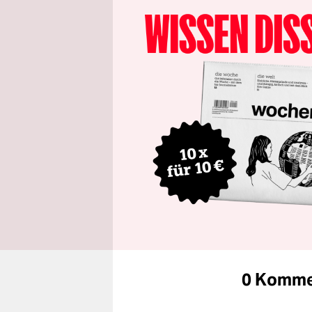
0 Komme