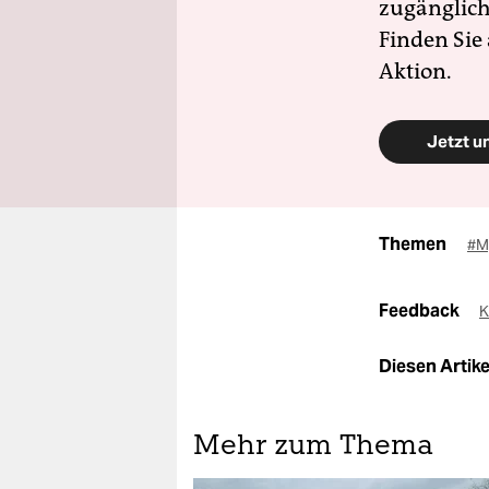
zugänglich
Finden Sie
Aktion.
Jetzt u
Themen
#M
Feedback
K
Diesen Artikel
Mehr zum Thema