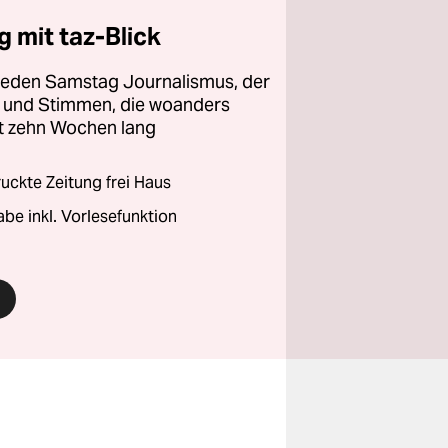
 mit taz-Blick
 jeden Samstag Journalismus, der
ht und Stimmen, die woanders
zt zehn Wochen lang
ckte Zeitung frei Haus
abe inkl. Vorlesefunktion