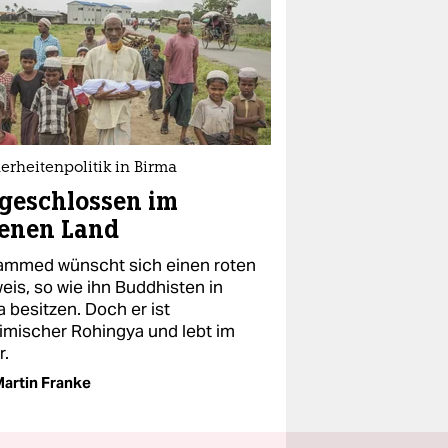
rheitenpolitik in Birma
geschlossen im
genen Land
mmed wünscht sich einen roten
eis, so wie ihn Buddhisten in
 besitzen. Doch er ist
imischer Rohingya und lebt im
r.
artin Franke