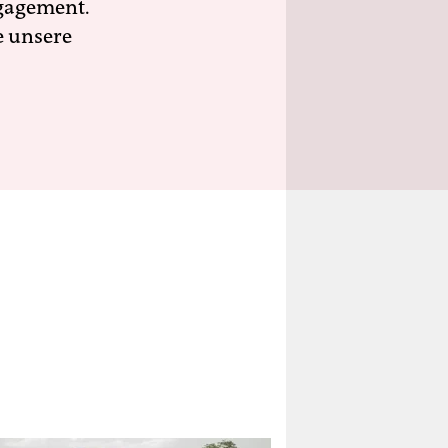
ngagement.
e unsere