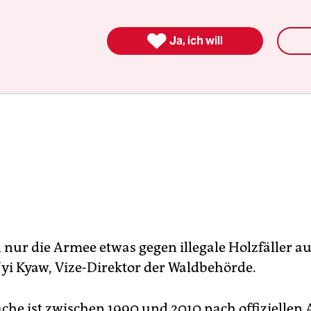

Ja, ich will
 nur die Armee etwas gegen illegale Holzfäller au
Nyi Kyaw, Vize-Direktor der Waldbehörde.
äche ist zwischen 1990 und 2010 nach offizielle