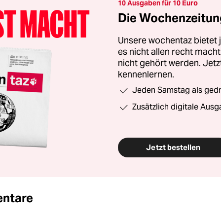
10 Ausgaben für 10 Euro
Die Wochenzeitung
Unsere wochentaz bietet
es nicht allen recht mac
nicht gehört werden. Jet
kennenlernen.
Jeden Samstag als gedru
Zusätzlich digitale Ausg
Jetzt bestellen
ntare