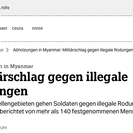
 hilfe
sser
ceuta
rente
ar
Abholzungen in Myanmar: Militärschlag gegen illegale Rodunge
n in Myanmar
ärschlag gegen illegale
ngen
ellengebieten gehen Soldaten gegen illegale Rodu
r berichtet von mehr als 140 festgenommenen Men
 Uhr