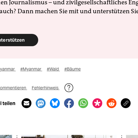
en Journalismus – und zivilgesellschaftliches E
 auch? Dann machen Sie mit und unterstützen Si
nterstützen
yanmar
#Myanmar
#Wald
#Bäume
ommentieren
Fehlerhinweis
 teilen