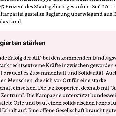
47 Prozent des Staatsgebiets gesunken. Seit 2011 r
litärpartei gestellte Regierung überwiegend aus 
das Land.
gierten stärken
nde Erfolg der AfD bei den kommenden Landtags
 stark rechtsextreme Kräfte inzwischen geworden 
zt braucht es Zusammenhalt und Solidarität. Auc
en Menschen, die sich vor Ort für eine starke
schaft einsetzen. Die taz kooperiert deshalb mit "A
 Zentrum". Die Kampagne unterstützt bundesweit
altete Orte und baut einen solidarischen Fonds f
Erhalt auf. Eine offene Gesellschaft braucht gute