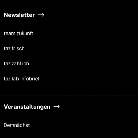
Newsletter
team zukunft
taz frisch
taz zahl ich
taz lab Infobrief
Veranstaltungen
Demnächst