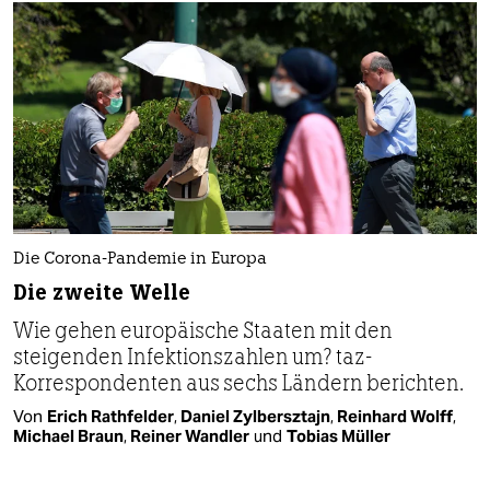
Die Corona-Pandemie in Europa
Die zweite Welle
Wie gehen europäische Staaten mit den
steigenden Infektionszahlen um? taz-
Korrespondenten aus sechs Ländern berichten.
Von
Erich Rathfelder
,
Daniel Zylbersztajn
,
Reinhard Wolff
,
Michael Braun
,
Reiner Wandler
und
Tobias Müller