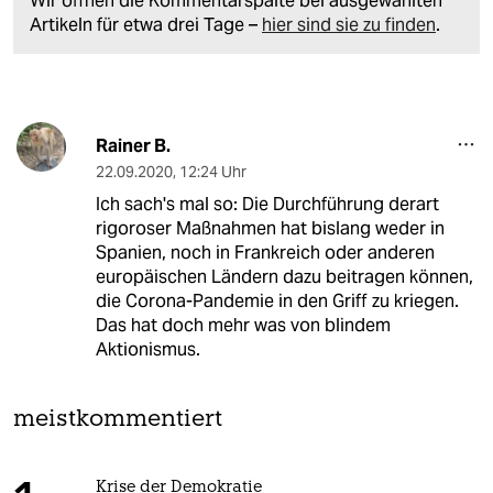
Wir öffnen die Kommentarspalte bei ausgewählten
Artikeln für etwa drei Tage –
hier sind sie zu finden
.
Rainer B.
22.09.2020
,
12:24 Uhr
Ich sach's mal so: Die Durchführung derart
rigoroser Maßnahmen hat bislang weder in
Spanien, noch in Frankreich oder anderen
europäischen Ländern dazu beitragen können,
die Corona-Pandemie in den Griff zu kriegen.
Das hat doch mehr was von blindem
Aktionismus.
meistkommentiert
Krise der Demokratie