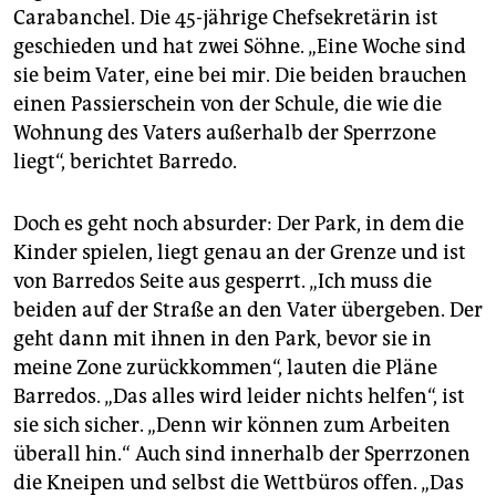
Carabanchel. Die 45-jährige Chefsekretärin ist
geschieden und hat zwei Söhne. „Eine Woche sind
sie beim Vater, eine bei mir. Die beiden brauchen
einen Passierschein von der Schule, die wie die
Wohnung des Vaters außerhalb der Sperrzone
liegt“, berichtet Barredo.
Doch es geht noch absurder: Der Park, in dem die
Kinder spielen, liegt genau an der Grenze und ist
von Barredos Seite aus gesperrt. „Ich muss die
beiden auf der Straße an den Vater übergeben. Der
geht dann mit ihnen in den Park, bevor sie in
meine Zone zurückkommen“, lauten die Pläne
Barredos. „Das alles wird leider nichts helfen“, ist
sie sich sicher. „Denn wir können zum Arbeiten
überall hin.“ Auch sind innerhalb der Sperrzonen
die Kneipen und selbst die Wettbüros offen. „Das