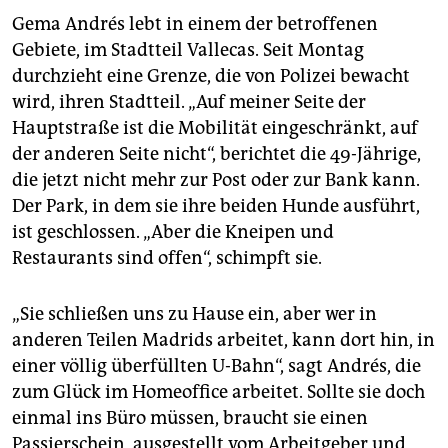
epaper login
Gema Andrés lebt in einem der betroffenen
Gebiete, im Stadtteil Vallecas. Seit Montag
durchzieht eine Grenze, die von Polizei bewacht
wird, ihren Stadtteil. „Auf meiner Seite der
Hauptstraße ist die Mobilität eingeschränkt, auf
der anderen Seite nicht“, berichtet die 49-Jährige,
die jetzt nicht mehr zur Post oder zur Bank kann.
Der Park, in dem sie ihre beiden Hunde ausführt,
ist geschlossen. „Aber die Kneipen und
Restaurants sind offen“, schimpft sie.
„Sie schließen uns zu Hause ein, aber wer in
anderen Teilen Madrids arbeitet, kann dort hin, in
einer völlig überfüllten U-Bahn“, sagt Andrés, die
zum Glück im Homeoffice arbeitet. Sollte sie doch
einmal ins Büro müssen, braucht sie einen
Passierschein, ausgestellt vom Arbeitgeber und