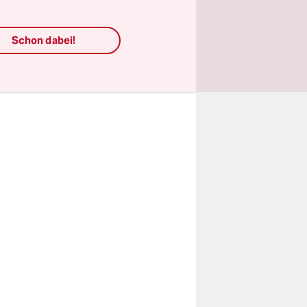
nst du
Schon dabei!