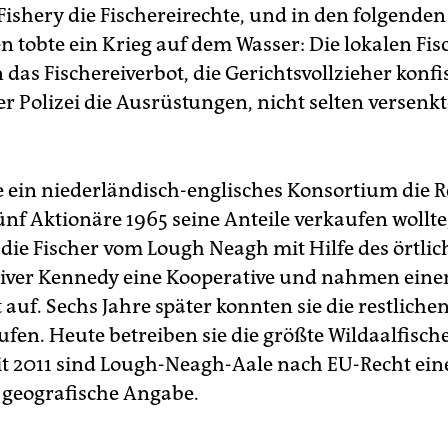
Fishery die Fischereirechte, und in den folgenden
n tobte ein Krieg auf dem Wasser: Die lokalen Fis
 das Fischereiverbot, die Gerichtsvollzieher konfi
er Polizei die Ausrüstungen, nicht selten versenkt
e ein niederländisch-englisches Konsortium die R
ünf Aktionäre 1965 seine Anteile verkaufen wollte
die Fischer vom Lough Neagh mit Hilfe des örtli
liver Kennedy eine Kooperative und nahmen eine
auf. Sechs Jahre später konnten sie die restliche
fen. Heute betreiben sie die größte Wildaalfische
it 2011 sind Lough-Neagh-Aale nach EU-Recht ein
 geografische Angabe.