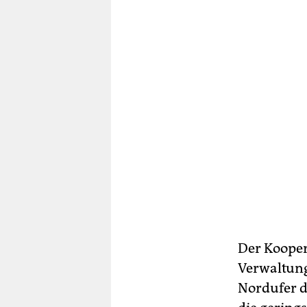
Der Kooper
Verwaltung
Nordufer de