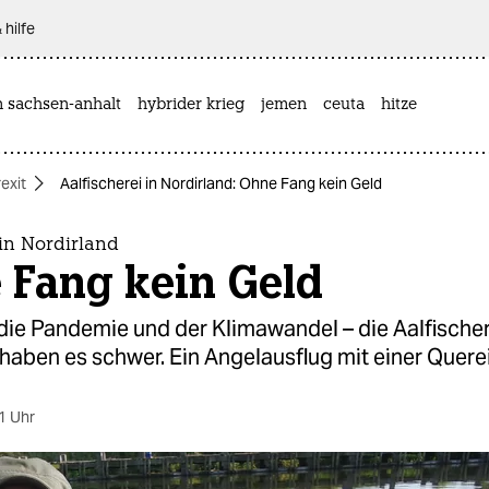
 hilfe
n sachsen-anhalt
hybrider krieg
jemen
ceuta
hitze
exit
Aalfischerei in Nordirland: Ohne Fang kein Geld
 in Nordirland
 Fang kein Geld
 die Pandemie und der Klimawandel – die Aalfischer
haben es schwer. Ein Angelausflug mit einer Querei
1 Uhr