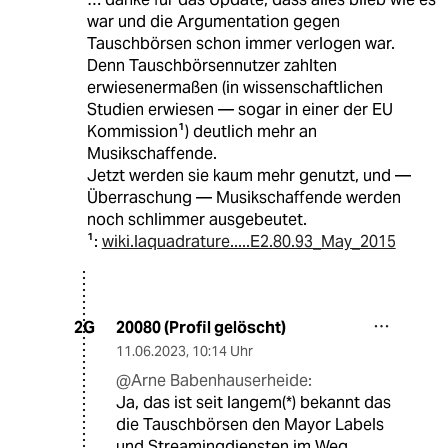
war und die Argumentation gegen
Tauschbörsen schon immer verlogen war.
Denn Tauschbörsennutzer zahlten
erwiesenermaßen (in wissenschaftlichen
Studien erwiesen — sogar in einer der EU
Kommission¹) deutlich mehr an
Musikschaffende.
Jetzt werden sie kaum mehr genutzt, und —
Überraschung — Musikschaffende werden
noch schlimmer ausgebeutet.
¹:
wiki.laquadrature.....E2.80.93_May_2015
20080 (Profil gelöscht)
2G
11.06.2023
,
10:14 Uhr
@Arne Babenhauserheide:
Ja, das ist seit langem(*) bekannt das
die Tauschbörsen den Mayor Labels
und Streamingdiensten im Weg