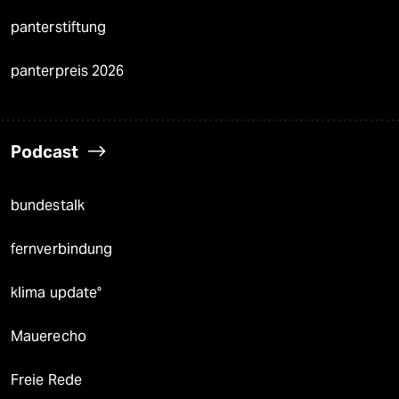
panterstiftung
panterpreis 2026
Podcast
bundestalk
fernverbindung
klima update°
Mauerecho
Freie Rede