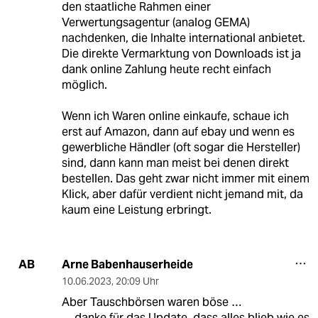
den staatliche Rahmen einer
Verwertungsagentur (analog GEMA)
nachdenken, die Inhalte international anbietet.
Die direkte Vermarktung von Downloads ist ja
dank online Zahlung heute recht einfach
möglich.
Wenn ich Waren online einkaufe, schaue ich
erst auf Amazon, dann auf ebay und wenn es
gewerbliche Händler (oft sogar die Hersteller)
sind, dann kann man meist bei denen direkt
bestellen. Das geht zwar nicht immer mit einem
Klick, aber dafür verdient nicht jemand mit, da
kaum eine Leistung erbringt.
Arne Babenhauserheide
AB
10.06.2023
,
20:09 Uhr
Aber Tauschbörsen waren böse …
… danke für das Update, dass alles blieb wie es