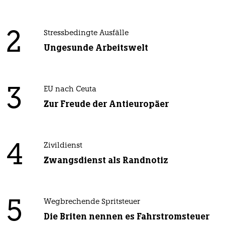
2
Stressbedingte Ausfälle
Ungesunde Arbeitswelt
3
EU nach Ceuta
Zur Freude der Antieuropäer
4
Zivildienst
Zwangsdienst als Randnotiz
5
Wegbrechende Spritsteuer
Die Briten nennen es Fahrstromsteuer