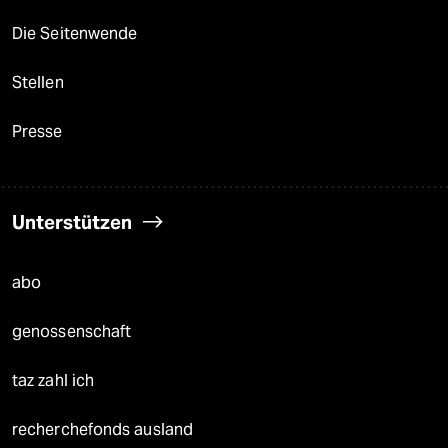
Die Seitenwende
Stellen
Presse
Unterstützen
abo
genossenschaft
taz zahl ich
recherchefonds ausland