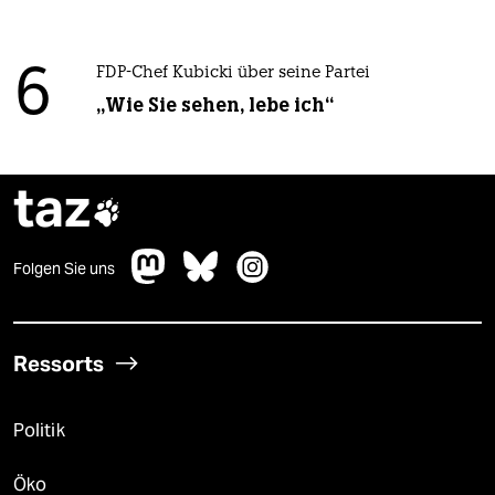
6
FDP-Chef Kubicki über seine Partei
„Wie Sie sehen, lebe ich“
taz

Folgen Sie uns
Ressorts
Politik
Öko