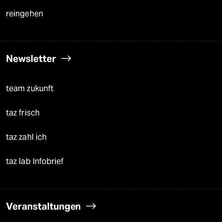
reingehen
Newsletter
team zukunft
taz frisch
taz zahl ich
taz lab Infobrief
Veranstaltungen