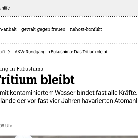
 hilfe
n-anhalt
gewalt gegen frauen
nahost-konflikt
aft
AKW-Rundgang in Fukushima: Das Tritium bleibt
ng in Fukushima
ritium bleibt
it kontaminiertem Wasser bindet fast alle Kräfte
lände der vor fast vier Jahren havarierten Atoman
09 Uhr