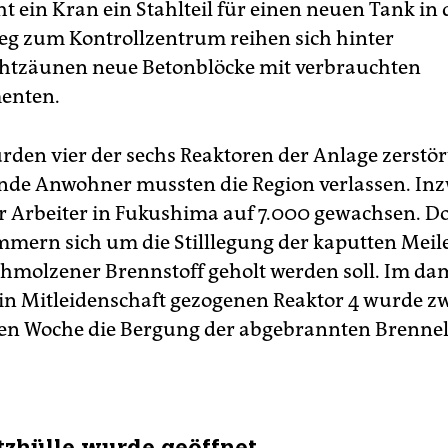
t ein Kran ein Stahlteil für einen neuen Tank in 
g zum Kontrollzentrum reihen sich hinter
htzäunen neue Betonblöcke mit verbrauchten
enten.
den vier der sechs Reaktoren der Anlage zerstör
de Anwohner mussten die Region verlassen. Inz
er Arbeiter in Fukushima auf 7.000 gewachsen. D
mern sich um die Stilllegung der kaputten Meile
hmolzener Brennstoff geholt werden soll. Im da
in Mitleidenschaft gezogenen Reaktor 4 wurde zw
en Woche die Bergung der abgebrannten Brenne