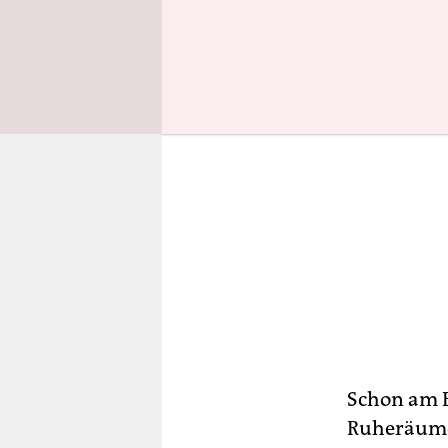
Schon am E
Ruheräume 