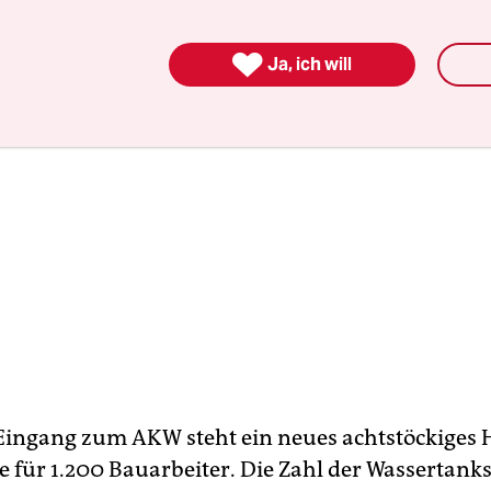

Ja, ich will
ingang zum AKW steht ein neues achtstöckiges 
für 1.200 Bauarbeiter. Die Zahl der Wassertanks i