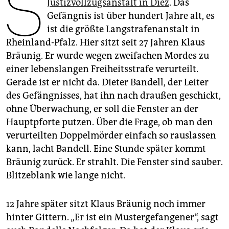
S
Justizvollzugsanstalt in Diez
. Das
epaper login
Gefängnis ist über hundert Jahre alt, es
ist die größte Langstrafenanstalt in
Rheinland-Pfalz. Hier sitzt seit 27 Jahren Klaus
Bräunig. Er wurde wegen zweifachen Mordes zu
einer lebenslangen Freiheitsstrafe verurteilt.
Gerade ist er nicht da. Dieter Bandell, der Leiter
des Gefängnisses, hat ihn nach draußen geschickt,
ohne Überwachung, er soll die Fenster an der
Hauptpforte putzen. Über die Frage, ob man den
verurteilten Doppelmörder einfach so rauslassen
kann, lacht Bandell. Eine Stunde später kommt
Bräunig zurück. Er strahlt. Die Fenster sind sauber.
Blitzeblank wie lange nicht.
12 Jahre später sitzt Klaus Bräunig noch immer
hinter Gittern. „Er ist ein Mustergefangener“, sagt