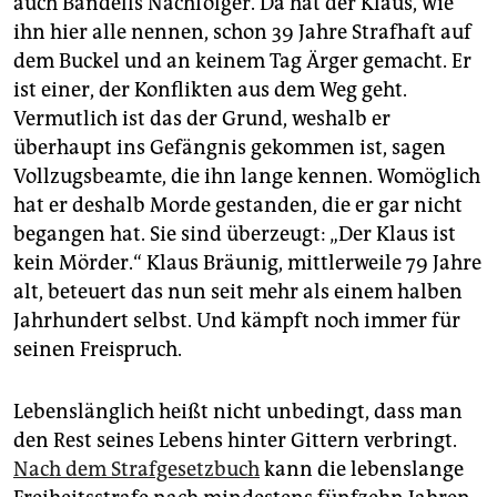
auch Bandells Nachfolger. Da hat der Klaus, wie
ihn hier alle nennen, schon 39 Jahre Strafhaft auf
dem Buckel und an keinem Tag Ärger gemacht. Er
ist einer, der Konflikten aus dem Weg geht.
Vermutlich ist das der Grund, weshalb er
überhaupt ins Gefängnis gekommen ist, sagen
Vollzugsbeamte, die ihn lange kennen. Womöglich
hat er deshalb Morde gestanden, die er gar nicht
begangen hat. Sie sind überzeugt: „Der Klaus ist
kein Mörder.“ Klaus Bräunig, mittlerweile 79 Jahre
alt, beteuert das nun seit mehr als einem halben
Jahrhundert selbst. Und kämpft noch immer für
seinen Freispruch.
Lebenslänglich heißt nicht unbedingt, dass man
den Rest seines Lebens hinter Gittern verbringt.
Nach dem Strafgesetzbuch
kann die lebenslange