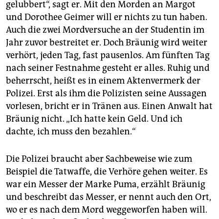
gelubbert“, sagt er. Mit den Morden an Margot
und Dorothee Geimer will er nichts zu tun haben.
Auch die zwei Mordversuche an der Studentin im
Jahr zuvor bestreitet er. Doch Bräunig wird weiter
verhört, jeden Tag, fast pausenlos. Am fünften Tag
nach seiner Festnahme gesteht er alles. Ruhig und
beherrscht, heißt es in einem Aktenvermerk der
Polizei. Erst als ihm die Polizisten seine Aussagen
vorlesen, bricht er in Tränen aus. Einen Anwalt hat
Bräunig nicht. „Ich hatte kein Geld. Und ich
dachte, ich muss den bezahlen.“
Die Polizei braucht aber Sachbeweise wie zum
Beispiel die Tatwaffe, die Verhöre gehen weiter. Es
war ein Messer der Marke Puma, erzählt Bräunig
und beschreibt das Messer, er nennt auch den Ort,
wo er es nach dem Mord weggeworfen haben will.