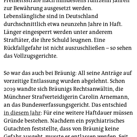
Freiheitsstrafe nach mindestens fünfzehn Jahren
zur Bewährung ausgesetzt werden.
Lebenslängliche sind in Deutschland
durchschnittlich etwa neunzehn Jahre in Haft.
Länger eingesperrt werden unter anderem
Straftäter, die ihre Schuld leugnen. Eine
Rückfallgefahr ist nicht auszuschließen – so sehen
das Vollzugsgerichte.
So war das auch bei Bräunig: All seine Anträge auf
vorzeitige Entlassung wurden abgelehnt. Schon
2019 wandte sich Bräunigs Rechtsanwältin, die
Münchner Strafverteidigerin Carolin Arnemann,
an das Bundesverfassungsgericht. Das entschied
in diesem Jahr
: Für eine weitere Haftdauer müssen
Gründe bestehen. Nachdem ein psychiatrisches
Gutachten feststellte, dass von Bräunig keine
Gefahr ausgeht, musste er entlassen werden. Seit