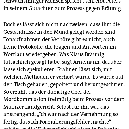
schwachsinniger Mensch spricht“, schreibt Peters
in seinem Gutachten zum Prozess gegen Bräunig.
Doch es lässt sich nicht nachweisen, dass ihm die
Geständnisse in den Mund gelegt worden sind.
Tonaufnahmen der Verhöre gibt es nicht, auch
keine Protokolle, die Fragen und Antworten im
Wortlaut wiedergeben. Was Klaus Bräunig
tatsächlich gesagt habe, sagt Arnemann, darüber
lasse sich spekulieren. Erahnen lässt sich, mit
welchen Methoden er verhört wurde. Es wurde auf
den Tisch gehauen, gepoltert und herumgeschrien.
So erzählt das der damalige Chef der
Mordkommission freimütig beim Prozess vor dem
Mainzer Landgericht. Selbst für ihn war das
anstrengend: „Ich war nach der Vernehmung so
fertig, dass ich Formulierungsfehler machte“,