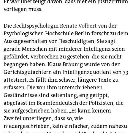
Er war überzeugt davon, dass hier ein Justizirrtum
vorliegen muss.
Die
Rechtspsychologin Renate Volbert
von der
Psychologischen Hochschule Berlin forscht zu dem
Aussageverhalten von Beschuldigten. Sie sagt,
gerade Menschen mit minderer Intelligenz seien
gefährdet, Verbrechen zu gestehen, die sie nicht
begangen haben. Klaus Bräunig wurde von den
Gerichtsgutachtern ein Intelligenzquotient von 73
attestiert. Es fällt ihm schwer, längere Texte zu
erfassen. Die von ihm unterschriebenen
Geständnisse sind seitenlang, eng getippt,
abgefasst im Beamtendeutsch der Polizisten, die
sie aufgeschrieben haben. „Es kann keinem
Zweifel unterliegen, dass so, wie
niedergeschrieben, kein einfacher, zudem nahezu