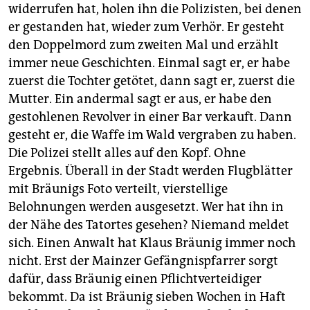
widerrufen hat, holen ihn die Polizisten, bei denen
er gestanden hat, wieder zum Verhör. Er gesteht
den Doppelmord zum zweiten Mal und erzählt
immer neue Geschichten. Einmal sagt er, er habe
zuerst die Tochter getötet, dann sagt er, zuerst die
Mutter. Ein andermal sagt er aus, er habe den
gestohlenen Revolver in einer Bar verkauft. Dann
gesteht er, die Waffe im Wald vergraben zu haben.
Die Polizei stellt alles auf den Kopf. Ohne
Ergebnis. Überall in der Stadt werden Flugblätter
mit Bräunigs Foto verteilt, vierstellige
Belohnungen werden ausgesetzt. Wer hat ihn in
der Nähe des Tatortes gesehen? Niemand meldet
sich. Einen Anwalt hat Klaus Bräunig immer noch
nicht. Erst der Mainzer Gefängnispfarrer sorgt
dafür, dass Bräunig einen Pflichtverteidiger
bekommt. Da ist Bräunig sieben Wochen in Haft