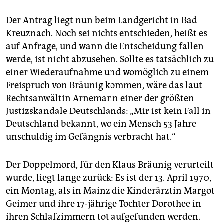
Der Antrag liegt nun beim Landgericht in Bad
Kreuznach. Noch sei nichts entschieden, heißt es
auf Anfrage, und wann die Entscheidung fallen
werde, ist nicht abzusehen. Sollte es tatsächlich zu
einer Wiederaufnahme und womöglich zu einem
Freispruch von Bräunig kommen, wäre das laut
Rechtsanwältin Arnemann einer der größten
Justizskandale Deutschlands: „Mir ist kein Fall in
Deutschland bekannt, wo ein Mensch 53 Jahre
unschuldig im Gefängnis verbracht hat.“
Der Doppelmord, für den Klaus Bräunig verurteilt
wurde, liegt lange zurück: Es ist der 13. April 1970,
ein Montag, als in Mainz die Kinderärztin Margot
Geimer und ihre 17-jährige Tochter Dorothee in
ihren Schlafzimmern tot aufgefunden werden.