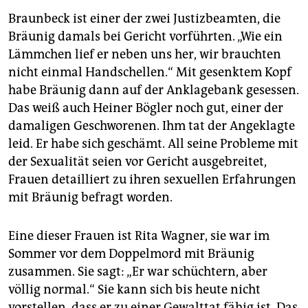
Braunbeck ist einer der zwei Justizbeamten, die
Bräunig damals bei Gericht vorführten. „Wie ein
Lämmchen lief er neben uns her, wir brauchten
nicht einmal Handschellen.“ Mit gesenktem Kopf
habe Bräunig dann auf der Anklagebank gesessen.
Das weiß auch Heiner Bögler noch gut, einer der
damaligen Geschworenen. Ihm tat der Angeklagte
leid. Er habe sich geschämt. All seine Probleme mit
der Sexualität seien vor Gericht ausgebreitet,
Frauen detailliert zu ihren sexuellen Erfahrungen
mit Bräunig befragt worden.
Eine dieser Frauen ist Rita Wagner, sie war im
Sommer vor dem Doppelmord mit Bräunig
zusammen. Sie sagt: „Er war schüchtern, aber
völlig normal.“ Sie kann sich bis heute nicht
vorstellen, dass er zu einer Gewalttat fähig ist. Das