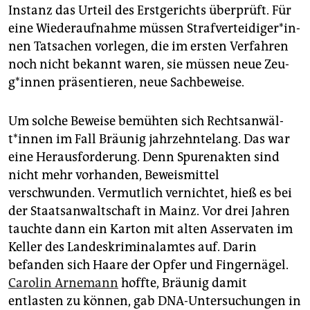
Instanz das Urteil des Erstgerichts überprüft. Für
eine Wiederaufnahme müssen Straf­ver­tei­di­ge­r*in­
nen Tatsachen vorlegen, die im ersten Verfahren
noch nicht bekannt waren, sie müssen neue Zeu­
g*in­nen präsentieren, neue Sachbeweise.
Um solche Beweise bemühten sich Rechts­an­wäl­
t*in­nen im Fall Bräunig jahrzehntelang. Das war
eine Herausforderung. Denn Spurenakten sind
nicht mehr vorhanden, Beweismittel
verschwunden. Vermutlich vernichtet, hieß es bei
der Staatsanwaltschaft in Mainz. Vor drei Jahren
tauchte dann ein Karton mit alten Asservaten im
Keller des Landeskriminalamtes auf. Darin
befanden sich Haare der Opfer und Fingernägel.
Carolin Arnemann
hoffte, Bräunig damit
entlasten zu können, gab DNA-Untersuchungen in