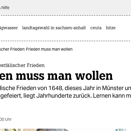
 hilfe
rigwasser
landtagswahl in sachsen-anhalt
ceuta
hitze
scher Frieden: Frieden muss man wollen
stfälischer Frieden
den muss man wollen
lische Frieden von 1648, dieses Jahr in Münster u
gefeiert, liegt Jahrhunderte zurück. Lernen kann 
00 Uhr