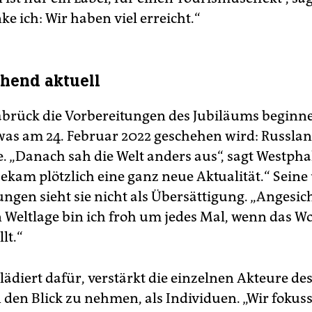
e ich: Wir haben viel erreicht.“
hend aktuell
abrück die Vorbereitungen des Jubiläums beginn
as am 24. Februar 2022 geschehen wird: Russlan
. „Danach sah die Welt anders aus“, sagt Westpha
ekam plötzlich eine ganz neue Aktualität.“ Seine
ngen sieht sie nicht als Übersättigung. „Angesic
n Weltlage bin ich froh um jedes Mal, wenn das W
llt.“
ädiert dafür, verstärkt die einzelnen Akteure de
 den Blick zu nehmen, als Individuen. „Wir fokussi