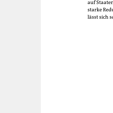
auf Staaten
starke Red
lässt sich 