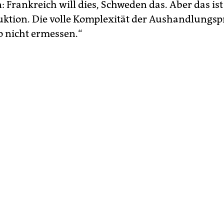
: Frankreich will dies, Schweden das. Aber das ist
uktion. Die volle Komplexität der Aushandlungsp
so nicht ermessen.“