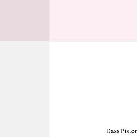
auch in de
Dass Pisto