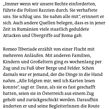
„Immer wenn wir unsere Rechte einforderten,
führte die Polizei Razzien durch. Sie verhaftete
uns. Sie schlug uns. Sie nahm alle mit“, erinnert er
sich. Auch andere Quellen belegen, dass es in jener
Zeit in Rumänien viele staatlich geduldete
Attacken und Übergriffe auf Roma gab.
Romeo Tiberiade erzählt von einer Flucht mit
mehreren Anläufen. Mit anderen Familien,
Kindern und Großeltern ging es wochenlang per
Zug und zu Fuß über Berge und Felder. Schon
damals war er jemand, der die Dinge in die Hand
nahm. „Alle folgten mir, weil ich Karten lesen
konnte“, sagt er. Dann, als sie es fast geschafft
hatten, seien sie in Österreich aus einem Zug
geholt und zurückgeschickt worden. Daraufhin
änderten er und seine BegleiterInnen die Route