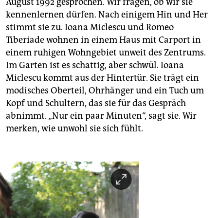
August 1992 gesprochen. Wir fragen, ob wir sie
kennenlernen dürfen. Nach einigem Hin und Her
stimmt sie zu. Ioana ­Miclescu und Romeo
Tiberiade wohnen in einem Haus mit Carport in
einem ruhigen Wohngebiet unweit des Zentrums.
Im Garten ist es schattig, aber schwül. Ioana
Miclescu kommt aus der Hintertür. Sie trägt ein
modisches Oberteil, Ohrhänger und ein Tuch um
Kopf und Schultern, das sie für das Gespräch
abnimmt. „Nur ein paar Minuten“, sagt sie. Wir
merken, wie unwohl sie sich fühlt.