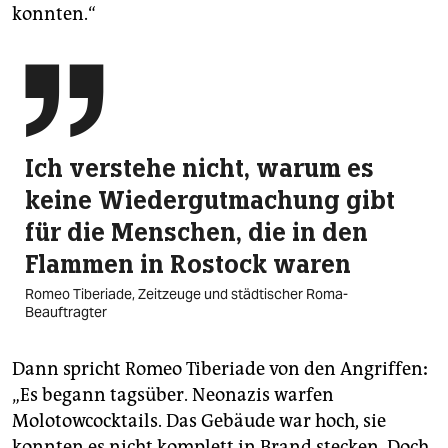
konnten.“

Ich verstehe nicht, warum es
keine Wiedergutmachung gibt
für die Menschen, die in den
Flammen in Rostock waren
Romeo Tiberiade, Zeitzeuge und städtischer Roma-
Beauftragter
Dann spricht Romeo Tiberiade von den Angriffen
:
„Es begann tagsüber. Neonazis warfen
Molotowcocktails. Das Gebäude war hoch, sie
konnten es nicht komplett in Brand stecken. Doch