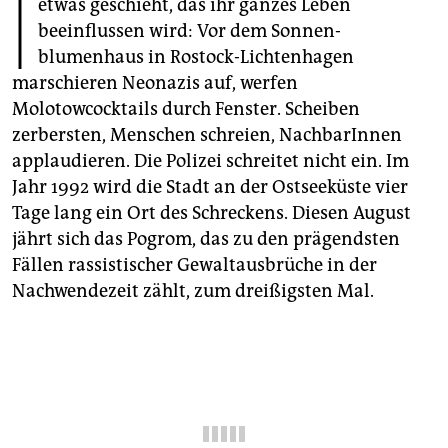
I
epaper login
etwas geschieht, das ihr ganzes Leben
beeinflussen wird: Vor dem Sonnen­
blumenhaus in Rostock-Lichtenhagen
marschieren Neonazis auf, werfen
Molotowcocktails durch Fenster. Scheiben
zerbersten, Menschen schreien, NachbarInnen
applaudieren. Die Polizei schreitet nicht ein. Im
Jahr 1992 wird die Stadt an der Ostseeküste vier
Tage lang ein Ort des Schreckens. Diesen August
jährt sich das Pogrom, das zu den prägendsten
Fällen rassistischer Gewaltausbrüche in der
Nachwendezeit zählt, zum dreißigsten Mal.