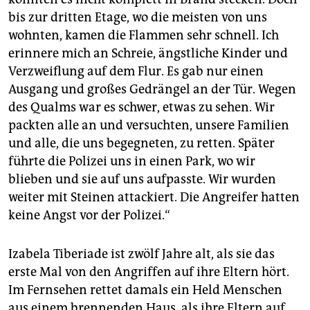
bis zur dritten Etage, wo die meisten von uns
wohnten, kamen die Flammen sehr schnell. Ich
erinnere mich an Schreie, ängstliche Kinder und
Verzweiflung auf dem Flur. Es gab nur einen
Ausgang und großes Gedrängel an der Tür. Wegen
des Qualms war es schwer, etwas zu sehen. Wir
packten alle an und versuchten, unsere Familien
und alle, die uns begegneten, zu retten. Später
führte die Polizei uns in einen Park, wo wir
blieben und sie auf uns aufpasste. Wir wurden
weiter mit Steinen attackiert. Die Angreifer hatten
keine Angst vor der Polizei.“
Izabela Tiberiade ist zwölf Jahre alt, als sie das
erste Mal von den Angriffen auf ihre Eltern hört.
Im Fernsehen rettet damals ein Held Menschen
aus einem brennenden Haus, als ihre Eltern auf