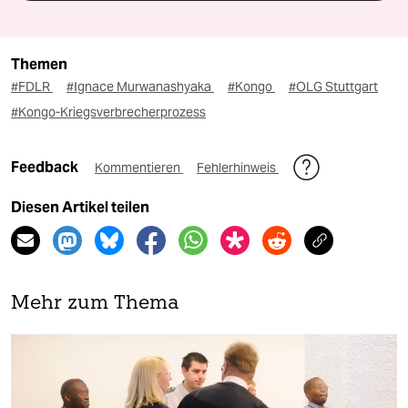
Themen
#FDLR
#Ignace Murwanashyaka
#Kongo
#OLG Stuttgart
#Kongo-Kriegsverbrecherprozess
Feedback
Kommentieren
Fehlerhinweis
Diesen Artikel teilen
Mehr zum Thema