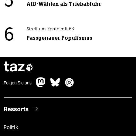
5
AfD-Wählen als Triebabfuhr
6
Streit um Rente mit 63
Passgenauer Populismus
taz

Folgen Sie uns
Ressorts
Politik