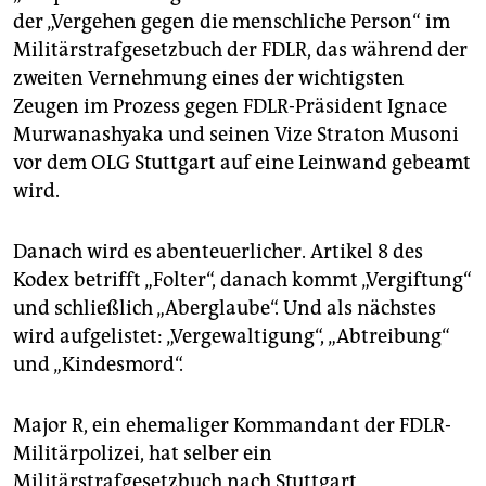
epaper login
der „Vergehen gegen die menschliche Person“ im
Militärstrafgesetzbuch der FDLR, das während der
zweiten Vernehmung eines der wichtigsten
Zeugen im Prozess gegen FDLR-Präsident Ignace
Murwanashyaka und seinen Vize Straton Musoni
vor dem OLG Stuttgart auf eine Leinwand gebeamt
wird.
Danach wird es abenteuerlicher. Artikel 8 des
Kodex betrifft „Folter“, danach kommt „Vergiftung“
und schließlich „Aberglaube“. Und als nächstes
wird aufgelistet: „Vergewaltigung“, „Abtreibung“
und „Kindesmord“.
Major R, ein ehemaliger Kommandant der FDLR-
Militärpolizei, hat selber ein
Militärstrafgesetzbuch nach Stuttgart