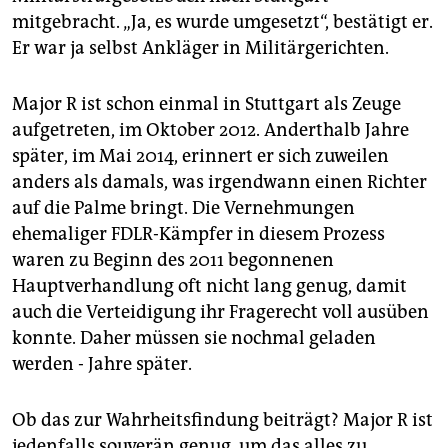
mitgebracht. „Ja, es wurde umgesetzt“, bestätigt er.
Er war ja selbst Ankläger in Militärgerichten.
Major R ist schon einmal in Stuttgart als Zeuge
aufgetreten, im Oktober 2012. Anderthalb Jahre
später, im Mai 2014, erinnert er sich zuweilen
anders als damals, was irgendwann einen Richter
auf die Palme bringt. Die Vernehmungen
ehemaliger FDLR-Kämpfer in diesem Prozess
waren zu Beginn des 2011 begonnenen
Hauptverhandlung oft nicht lang genug, damit
auch die Verteidigung ihr Fragerecht voll ausüben
konnte. Daher müssen sie nochmal geladen
werden - Jahre später.
Ob das zur Wahrheitsfindung beiträgt? Major R ist
jedenfalls souverän genug, um das alles zu