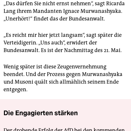
„Das dürfen Sie nicht ernst nehmen“, sagt Ricarda
Lang ihrem Mandanten Ignace Murwanashyaka.
„Unerhört!“ findet das der Bundesanwalt.
„Es reicht mir hier jetzt langsam“, sagt später die
Verteidigerin. „Uns auch“, erwidert der
Bundesanwalt. Es ist der Nachmittag des 21. Mai.
Wenig später ist diese Zeugenvernehmung
beendet. Und der Prozess gegen Murwanashyaka
und Musoni quält sich allmählich seinem Ende
entgegen.
Die Engagierten stärken
Der drohende Erfolg der AfD bei den kommenden