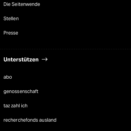
Die Seitenwende
Stellen
Presse
Unterstützen
abo
genossenschaft
taz zahl ich
recherchefonds ausland