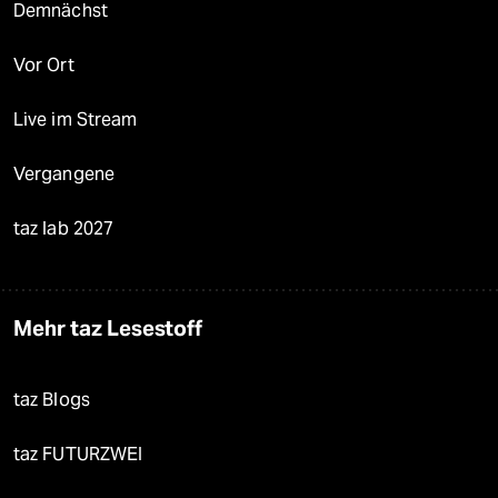
Demnächst
Vor Ort
Live im Stream
Vergangene
taz lab 2027
Mehr taz Lesestoff
taz Blogs
taz FUTURZWEI