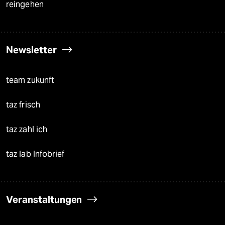
reingehen
Newsletter
team zukunft
taz frisch
taz zahl ich
taz lab Infobrief
Veranstaltungen