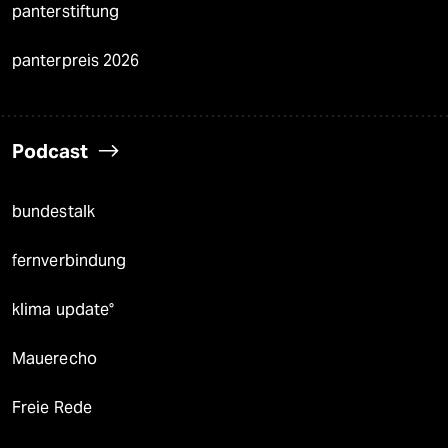
panterstiftung
panterpreis 2026
Podcast
bundestalk
fernverbindung
klima update°
Mauerecho
Freie Rede