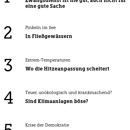
Zwangsdienst ist nie gut, auch nicht für
eine gute Sache
2
Pinkeln im See
In Fließgewässern
3
Extrem-Temperaturen
Wo die Hitzeanpassung scheitert
4
Teuer, unökologisch und krankmachend?
Sind Klimaanlagen böse?
Krise der Demokratie