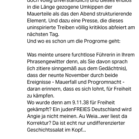
doch völlig unverständlich) und dieses endlos
in die Länge gezogene Umkippen der
Mauerteile als das den Abend strukturierende
Element. Und dazu eine Presse, die dieses
uninspirierte Treiben völlig kritiklos abfeiert am
nächsten Tag.
Und wo es schon um die Progrome geht:
Was meinte unsere furchtlose Führerin in Ihrem
Phrasengewitter denn, als Sie davon sprach
(ich zitiere sinngemäß aus dem Gedächtnis),
dass der neunte November durch beide
Ereignisse - Mauerfall und Progromnacht -
daran erinnern, dass es sich lohnt, für Freiheit
zu kämpfen.
Wo wurde denn am 9.11.38 für Freiheit
gekämpft? Ein judenFREIES Deutschland wird
Angie ja nicht meinen. Au Weia...wer liest da
Korrektur? Da ist echt nur undifferenzierter
Geschichtssalat im Kopf...