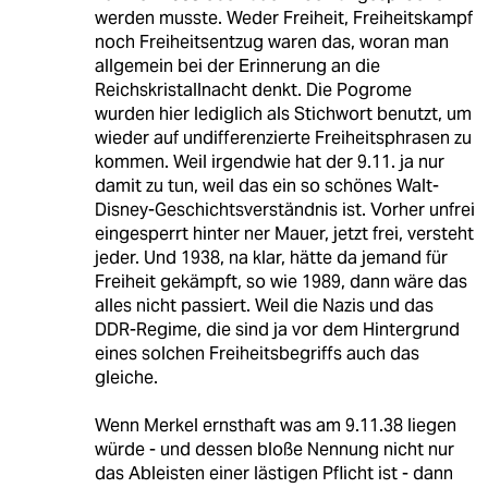
werden musste. Weder Freiheit, Freiheitskampf
noch Freiheitsentzug waren das, woran man
allgemein bei der Erinnerung an die
Reichskristallnacht denkt. Die Pogrome
wurden hier lediglich als Stichwort benutzt, um
wieder auf undifferenzierte Freiheitsphrasen zu
kommen. Weil irgendwie hat der 9.11. ja nur
damit zu tun, weil das ein so schönes Walt-
Disney-Geschichtsverständnis ist. Vorher unfrei
eingesperrt hinter ner Mauer, jetzt frei, versteht
jeder. Und 1938, na klar, hätte da jemand für
Freiheit gekämpft, so wie 1989, dann wäre das
alles nicht passiert. Weil die Nazis und das
DDR-Regime, die sind ja vor dem Hintergrund
eines solchen Freiheitsbegriffs auch das
gleiche.
Wenn Merkel ernsthaft was am 9.11.38 liegen
würde - und dessen bloße Nennung nicht nur
das Ableisten einer lästigen Pflicht ist - dann