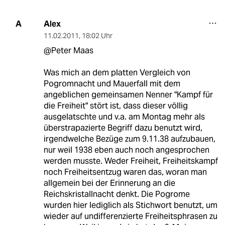
Alex
A
11.02.2011
,
18:02 Uhr
@Peter Maas
Was mich an dem platten Vergleich von
Pogromnacht und Mauerfall mit dem
angeblichen gemeinsamen Nenner "Kampf für
die Freiheit" stört ist, dass dieser völlig
ausgelatschte und v.a. am Montag mehr als
überstrapazierte Begriff dazu benutzt wird,
irgendwelche Bezüge zum 9.11.38 aufzubauen,
nur weil 1938 eben auch noch angesprochen
werden musste. Weder Freiheit, Freiheitskampf
noch Freiheitsentzug waren das, woran man
allgemein bei der Erinnerung an die
Reichskristallnacht denkt. Die Pogrome
wurden hier lediglich als Stichwort benutzt, um
wieder auf undifferenzierte Freiheitsphrasen zu