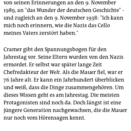
epaper login
von seinen Erinnerungen an den 9. November
1989, an "das Wunder der deutschen Geschichte" -
und zugleich an den 9. November 1938: "Ich kann
mich noch erinnern, wie die Nazis das Cello
meines Vaters zerstört haben."
Cramer gibt den Spannungsbogen für den
Jahrestag vor. Seine Eltern wurden von den Nazis
ermordet. Er selbst war später lange Zeit
Chefredakteur der
Welt.
Als die Mauer fiel, war er
76 Jahre alt. Er kann ein Jahrhundert überblicken
und weiß, dass die Dinge zusammengehören. Um
dieses Wissen geht es am Jahrestag. Die meisten
Protagonisten sind noch da. Doch längst ist eine
jüngere Generation nachgewachsen, die die Mauer
nur noch vom Hörensagen kennt.