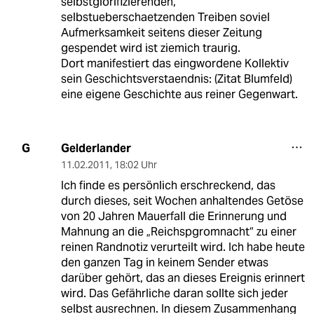
selbstglorifizierenden,
selbstueberschaetzenden Treiben soviel
Aufmerksamkeit seitens dieser Zeitung
gespendet wird ist ziemich traurig.
Dort manifestiert das eingwordene Kollektiv
sein Geschichtsverstaendnis: (Zitat Blumfeld)
eine eigene Geschichte aus reiner Gegenwart.
Gelderlander
G
11.02.2011
,
18:02 Uhr
Ich finde es persönlich erschreckend, das
durch dieses, seit Wochen anhaltendes Getöse
von 20 Jahren Mauerfall die Erinnerung und
Mahnung an die „Reichspgromnacht“ zu einer
reinen Randnotiz verurteilt wird. Ich habe heute
den ganzen Tag in keinem Sender etwas
darüber gehört, das an dieses Ereignis erinnert
wird. Das Gefährliche daran sollte sich jeder
selbst ausrechnen. In diesem Zusammenhang