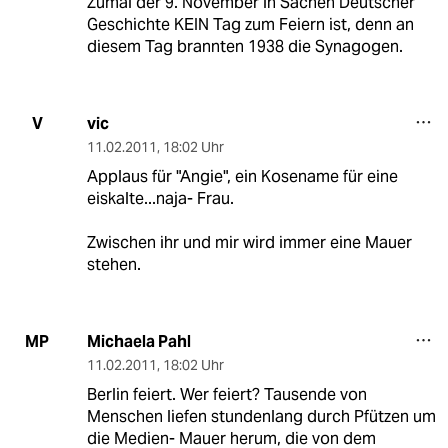
Zumal der 9. November in Sachen Deutscher
Geschichte KEIN Tag zum Feiern ist, denn an
diesem Tag brannten 1938 die Synagogen.
vic
V
11.02.2011
,
18:02 Uhr
Applaus für "Angie", ein Kosename für eine
eiskalte...naja- Frau.
Zwischen ihr und mir wird immer eine Mauer
stehen.
Michaela Pahl
MP
11.02.2011
,
18:02 Uhr
Berlin feiert. Wer feiert? Tausende von
Menschen liefen stundenlang durch Pfützen um
die Medien- Mauer herum, die von dem