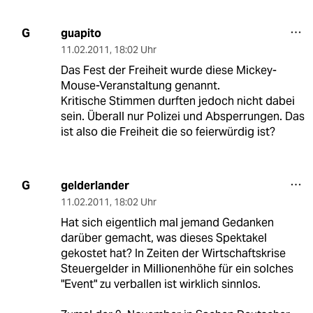
guapito
G
11.02.2011
,
18:02 Uhr
Das Fest der Freiheit wurde diese Mickey-
Mouse-Veranstaltung genannt.
Kritische Stimmen durften jedoch nicht dabei
sein. Überall nur Polizei und Absperrungen. Das
ist also die Freiheit die so feierwürdig ist?
gelderlander
G
11.02.2011
,
18:02 Uhr
Hat sich eigentlich mal jemand Gedanken
darüber gemacht, was dieses Spektakel
gekostet hat? In Zeiten der Wirtschaftskrise
Steuergelder in Millionenhöhe für ein solches
"Event" zu verballen ist wirklich sinnlos.