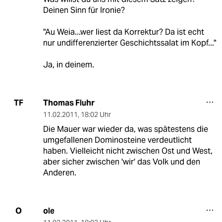
Deinen Sinn für Ironie?
"Au Weia...wer liest da Korrektur? Da ist echt
nur undifferenzierter Geschichtssalat im Kopf..."
Ja, in deinem.
Thomas Fluhr
TF
11.02.2011
,
18:02 Uhr
Die Mauer war wieder da, was spätestens die
umgefallenen Dominosteine verdeutlicht
haben. Vielleicht nicht zwischen Ost und West,
aber sicher zwischen 'wir' das Volk und den
Anderen.
ole
O