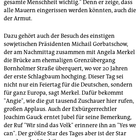
gesamte Menschheit wichtig." Denn er zeige, dass
alle Mauern eingerissen werden könnten, auch die
der Armut.
Dazu gehört auch der Besuch des einstigen
sowjetischen Präsidenten Michail Gorbatschow,
der am Nachmittag zusammen mit Angela Merkel
die Brücke am ehemaligen Grenzübergang
Bornholmer Straße überquert, wo vor 20 Jahren
der erste Schlagbaum hochging. Dieser Tag sei
nicht nur ein Feiertag für die Deutschen, sondern
für ganz Europa, sagt Merkel. Dafür bekommt
"Angie", wie die gut tausend Zuschauer hier rufen,
großen Applaus. Auch der Exbürgerrechtler
Joachim Gauck erntet Jubel für seine Bemerkung,
der Ruf "Wir sind das Volk" erinnere ihn an "Yes we
can". Der größte Star des Tages aber ist der Star