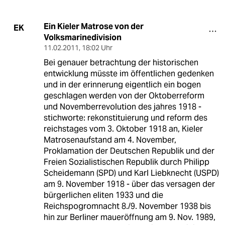
Ein Kieler Matrose von der
EK
Volksmarinedivision
11.02.2011
,
18:02 Uhr
Bei genauer betrachtung der historischen
entwicklung müsste im öffentlichen gedenken
und in der erinnerung eigentlich ein bogen
geschlagen werden von der Oktoberreform
und Novemberrevolution des jahres 1918 -
stichworte: rekonstituierung und reform des
reichstages vom 3. Oktober 1918 an, Kieler
Matrosenaufstand am 4. November,
Proklamation der Deutschen Republik und der
Freien Sozialistischen Republik durch Philipp
Scheidemann (SPD) und Karl Liebknecht (USPD)
am 9. November 1918 - über das versagen der
bürgerlichen eliten 1933 und die
Reichspogromnacht 8./9. November 1938 bis
hin zur Berliner maueröffnung am 9. Nov. 1989,