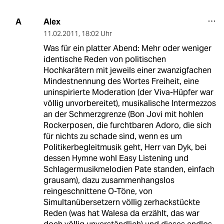
Alex
A
11.02.2011
,
18:02 Uhr
Was für ein platter Abend: Mehr oder weniger
identische Reden von politischen
Hochkarätern mit jeweils einer zwanzigfachen
Mindestnennung des Wortes Freiheit, eine
uninspirierte Moderation (der Viva-Hüpfer war
völlig unvorbereitet), musikalische Intermezzos
an der Schmerzgrenze (Bon Jovi mit hohlen
Rockerposen, die furchtbaren Adoro, die sich
für nichts zu schade sind, wenn es um
Politikerbegleitmusik geht, Herr van Dyk, bei
dessen Hymne wohl Easy Listening und
Schlagermusikmelodien Pate standen, einfach
grausam), dazu zusammenhangslos
reingeschnittene O-Töne, von
Simultanübersetzern völlig zerhackstückte
Reden (was hat Walesa da erzählt, das war