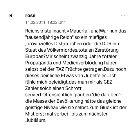
rose
R
11.02.2011
,
18:02 Uhr
Reichskristallnacht =Mauerfall aha!War nun das
"tausendjährige Reich" so ein miefiges
,provinzielles Diktaturchen oder die DDR ein
Staat des Völkermordes,totalen Zerstörung
Europas?Mir scheint,zwanzig Jahre totaler
Propaganda und Medienverblödung haben
selbst bei der TAZ Früchte getragen.Dazu noch
dieses peinliche Etwas von Jubelfeier....Ich
fühle mich beleidigt,das man mir als GEZ -
Zahler solch einen Schrott
serviert.Offensichtlich glauben "die da oben"-
die Masse der Bevölkerung hätte das gleiche
geistige Niveau wie sie selbst.Zum Glück ist der
Mist erst mal vorbei--bis zum nächsten
Jubiläum.