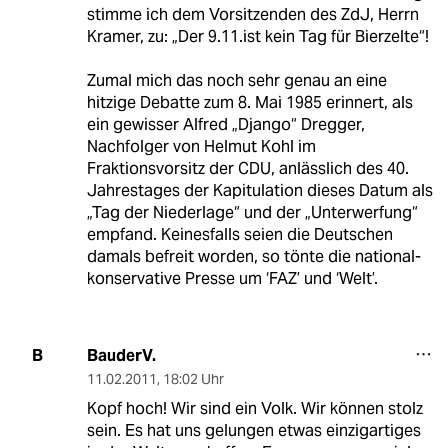
stimme ich dem Vorsitzenden des ZdJ, Herrn
Kramer, zu: „Der 9.11.ist kein Tag für Bierzelte“!
Zumal mich das noch sehr genau an eine
hitzige Debatte zum 8. Mai 1985 erinnert, als
ein gewisser Alfred „Django“ Dregger,
Nachfolger von Helmut Kohl im
Fraktionsvorsitz der CDU, anlässlich des 40.
Jahrestages der Kapitulation dieses Datum als
„Tag der Niederlage“ und der „Unterwerfung“
empfand. Keinesfalls seien die Deutschen
damals befreit worden, so tönte die national-
konservative Presse um ‘FAZ’ und ‘Welt’.
BauderV.
B
11.02.2011
,
18:02 Uhr
Kopf hoch! Wir sind ein Volk. Wir können stolz
sein. Es hat uns gelungen etwas einzigartiges