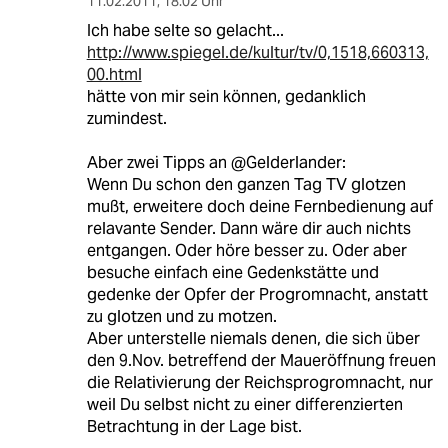
11.02.2011
,
18:02 Uhr
Ich habe selte so gelacht...
http://www.spiegel.de/kultur/tv/0,1518,660313,
00.html
hätte von mir sein können, gedanklich
zumindest.
Aber zwei Tipps an @Gelderlander:
Wenn Du schon den ganzen Tag TV glotzen
mußt, erweitere doch deine Fernbedienung auf
relavante Sender. Dann wäre dir auch nichts
entgangen. Oder höre besser zu. Oder aber
besuche einfach eine Gedenkstätte und
gedenke der Opfer der Progromnacht, anstatt
zu glotzen und zu motzen.
Aber unterstelle niemals denen, die sich über
den 9.Nov. betreffend der Maueröffnung freuen
die Relativierung der Reichsprogromnacht, nur
weil Du selbst nicht zu einer differenzierten
Betrachtung in der Lage bist.