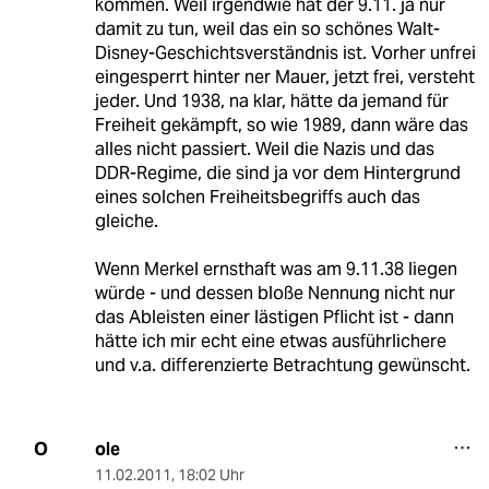
kommen. Weil irgendwie hat der 9.11. ja nur
damit zu tun, weil das ein so schönes Walt-
Disney-Geschichtsverständnis ist. Vorher unfrei
eingesperrt hinter ner Mauer, jetzt frei, versteht
jeder. Und 1938, na klar, hätte da jemand für
Freiheit gekämpft, so wie 1989, dann wäre das
alles nicht passiert. Weil die Nazis und das
DDR-Regime, die sind ja vor dem Hintergrund
eines solchen Freiheitsbegriffs auch das
gleiche.
Wenn Merkel ernsthaft was am 9.11.38 liegen
würde - und dessen bloße Nennung nicht nur
das Ableisten einer lästigen Pflicht ist - dann
hätte ich mir echt eine etwas ausführlichere
und v.a. differenzierte Betrachtung gewünscht.
ole
O
11.02.2011
,
18:02 Uhr