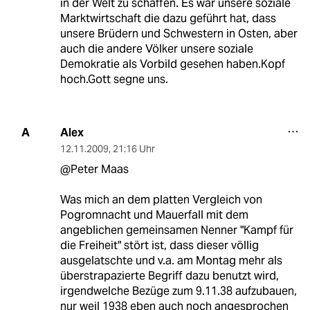
in der Welt zu schaffen. Es war unsere soziale
Marktwirtschaft die dazu geführt hat, dass
unsere Brüdern und Schwestern in Osten, aber
auch die andere Völker unsere soziale
Demokratie als Vorbild gesehen haben.Kopf
hoch.Gott segne uns.
Alex
A
12.11.2009
,
21:16 Uhr
@Peter Maas
Was mich an dem platten Vergleich von
Pogromnacht und Mauerfall mit dem
angeblichen gemeinsamen Nenner "Kampf für
die Freiheit" stört ist, dass dieser völlig
ausgelatschte und v.a. am Montag mehr als
überstrapazierte Begriff dazu benutzt wird,
irgendwelche Bezüge zum 9.11.38 aufzubauen,
nur weil 1938 eben auch noch angesprochen