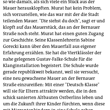
so wie damals, als sich viele ein Stück aus der
Mauer herausklopften. Murat hat kein Problem,
sich vorzustellen, wie das war mit der die Stadt
teilenden Mauer. "Die siehst du doch", sagt er und
klopft auf das Mauerstück, das an der Bernauer
Straße noch steht. Murat hat einen guten Zugang
zur Geschichte. Seine Klassenlehrerin Sabine
Gorecki kann über den Mauerfall aus eigener
Erfahrung erzählen. Sie hat die Viertklässler der
nahe gelegenen Gustav-Falke-Schule für die
Klanginstallation begeistert. Die Schule wurde
gerade republikweit bekannt, weil sie versucht,
eine neu gewachsene Mauer an der Bernauer
Straße einzureißen: Mit einer "Deutsch-Klasse"
will sie für Eltern attraktiv werden, die in den
schick sanierten Altbauten Ostberlins leben und
um die Zukunft ihrer Kinder fürchten, wenn diese