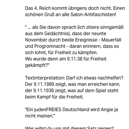
Das 4. Reich kommt übrigens doch nicht. Einen
schönen Gruß an alle Salon-Antifaschisten!
" ... als Sie davon sprach (ich zitiere sinngemäß
aus dem Gedächtnis), dass der neunte
November durch beide Ereignisse - Mauerfall
und Progromnacht - daran erinnern, dass es
sich lohnt, für Freiheit zu kämpfen.
Wo wurde denn am 9.11.38 für Freiheit
gekämpft?"
Textinterpretation: Darf ich etwas nachhelfen?
Der 9.11.1989 zeigt, was man erreichen kann,
der 9.11.1938 zeigt, was auf dem Spiel steht
beim Kampf für die Freiheit.
"Ein judenFREIES Deutschland wird Angie ja
nicht meinen."
Was willst du uns mit diesem Satz zeigen?