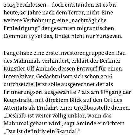
2014 beschlossen – doch entstanden ist es bis
heute, 20 Jahre nach dem Terror, nicht. Eine
weitere Verhöhnung, eine „nachträgliche
Erniedrigung“ der gesamten migrantischen
Community sei das, findet nicht nur Yurtseven.
Lange habe eine erste Investorengruppe den Bau
des Mahnmals verhindert, erklärt der Berliner
Künstler Ulf Aminde, dessen Entwurf für einen
interaktiven Gedächtnisort sich schon 2016
durchsetzte. Jetzt solle ausgerechnet der als
Erinnerungsort ausgewählte Platz am Eingang der
Keupstraße, mit direktem Blick auf den Ort des
Attentats als Einfahrt einer Großbaustelle dienen.
„Deshalb ist weiter völlig unklar, wann das
Mahnmal gebaut wird“
, sagt Aminde ernüchtert.
„Das ist definitiv ein Skandal.“