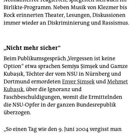
Birlikte-Programm. Neben Musik von Klezmer bis
Rock erinnerten Thea­ter, Lesungen, Diskussionen
immer wieder an Diskriminierung und Rassismus.
„Nicht mehr sicher“
Beim Publikumsgespräch „Vergessen ist keine
Option“ etwa sprachen Semiya Şimşek und Gamze
Kubaşık, Töchter der vom NSU in Nürnberg und
Dortmund ermordeten
Enver Şimşek
und
Mehmet
Kubaşık
, über die Ignoranz und
Faschbeschuldigungen, womit die Ermittelnden
die NSU-Opfer in der ganzen Bundesrepublik
überzogen.
„So einen Tag wie den 9. Juni 2004 vergisst man