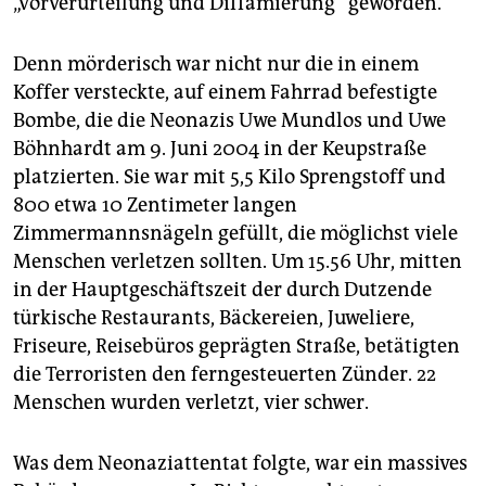
„Vorverurteilung und Diffamierung“ geworden.
Denn mörderisch war nicht nur die in einem
Koffer versteckte, auf einem Fahrrad befestigte
Bombe, die die Neonazis Uwe Mundlos und Uwe
Böhnhardt am 9. Juni 2004 in der Keup­stra­ße
platzierten. Sie war mit 5,5 Kilo Sprengstoff und
800 etwa 10 Zentimeter langen
Zimmermannsnägeln gefüllt, die möglichst viele
Menschen verletzen sollten. Um 15.56 Uhr, mitten
in der Hauptgeschäftszeit der durch Dutzende
türkische Restaurants, Bäckereien, Juweliere,
Friseure, Reisebüros geprägten Straße, betätigten
die Terroristen den ferngesteuerten Zünder. 22
Menschen wurden verletzt, vier schwer.
Was dem Neonaziattentat folgte, war ein massives