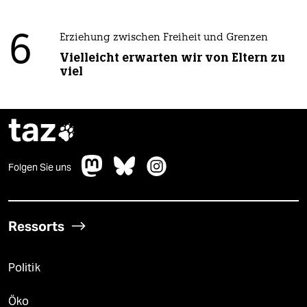
6
Erziehung zwischen Freiheit und Grenzen
Vielleicht erwarten wir von Eltern zu
viel
taz

Folgen Sie uns
Ressorts
Politik
Öko