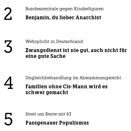
2
Bundeszentrale gegen Kinderfiguren
Benjamin, du lieber Anarchist
3
Wehrplicht in Deutschland
Zwangsdienst ist nie gut, auch nicht für
eine gute Sache
4
Ungleichbehandlung im Abstammungsrecht
Familien ohne Cis-Mann wird es
schwer gemacht
5
Streit um Rente mit 63
Passgenauer Populismus