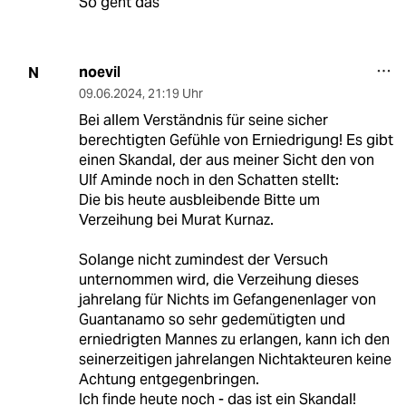
So geht das
noevil
N
09.06.2024
,
21:19 Uhr
Bei allem Verständnis für seine sicher
berechtigten Gefühle von Erniedrigung! Es gibt
einen Skandal, der aus meiner Sicht den von
Ulf Aminde noch in den Schatten stellt:
Die bis heute ausbleibende Bitte um
Verzeihung bei Murat Kurnaz.
Solange nicht zumindest der Versuch
unternommen wird, die Verzeihung dieses
jahrelang für Nichts im Gefangenenlager von
Guantanamo so sehr gedemütigten und
erniedrigten Mannes zu erlangen, kann ich den
seinerzeitigen jahrelangen Nichtakteuren keine
Achtung entgegenbringen.
Ich finde heute noch - das ist ein Skandal!