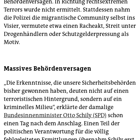
Behördenversagen. In Richtung rechtsextremen
Terrors wurde nicht ermittelt. Stattdessen nahm
die Polizei die migrantische Community selbst ins
Visier, vermutete etwa einen Racheakt, Streit unter
Drogenhändlern oder Schutzgelderpressung als
Motiv.
Massives Behördenversagen
„Die Erkenntnisse, die unsere Sicherheitsbehörden
bisher gewonnen haben, deuten nicht auf einen
terroristischen Hintergrund, sondern auf ein
kriminelles Milieu“, erklärte der damalige
Bundesinnenminister Otto Schily (SPD)
schon
einen Tag nach dem Anschlag. Einen Teil der
politischen Verantwortung für die völlig
fehlgeleiteten Ermittlungen übernahm Schily erst