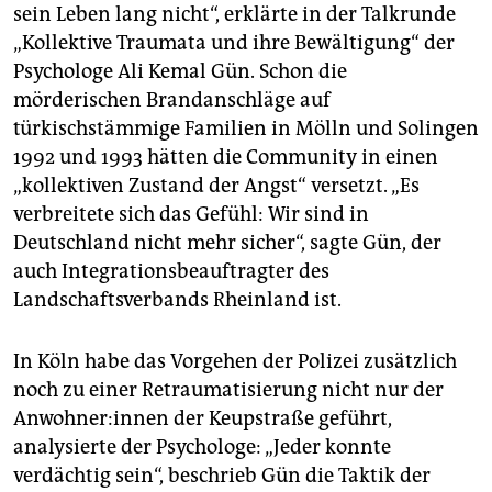
sein Leben lang nicht“, erklärte in der Talk­runde
„Kollektive Traumata und ihre Bewältigung“ der
Psychologe Ali Kemal Gün. Schon die
mörderischen Brandanschläge auf
türkischstämmige Familien in Mölln und Solingen
1992 und 1993 hätten die Community in einen
„kollektiven Zustand der Angst“ versetzt. „Es
verbreitete sich das Gefühl: Wir sind in
Deutschland nicht mehr sicher“, sagte Gün, der
auch Integrationsbeauftragter des
Landschaftsverbands Rheinland ist.
In Köln habe das Vorgehen der Polizei zusätzlich
noch zu einer Retraumatisierung nicht nur der
An­woh­ne­r:in­nen der Keupstraße geführt,
analysierte der Psychologe: „Jeder konnte
verdächtig sein“, beschrieb Gün die Taktik der