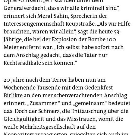
Opfer-Umkehr: „Wir standen unter dem
Generalverdacht, dass wir alle kriminell sind“,
erinnert sich Meral Sahin, Sprecherin der
Interessengemeinschaft Keupstraße. „Als wir Hilfe
brauchten, waren wir allein“, sagt die heute 53-
Jährige, die bei der Explosion der Bombe 100
Meter entfernt war. „Ich selbst habe sofort nach
dem Anschlag gedacht, dass die Täter nur
Rechtsradikale sein können.“
20 Jahre nach dem Terror haben nun am
Wochenende Tausende mit dem
Gedenkfest
Birlikte
an den menschenverachtenden Anschlag
erinnert. „Zusammen“ und „gemeinsam“ bedeutet
das. Doch der Schmerz, die Enttäuschung über die
Gleichgültigkeit und das Misstrauen, womit die
weiße Mehrheitsgesellschaft auf den
Neonaziterror reagierten, spiegelten sich auch im