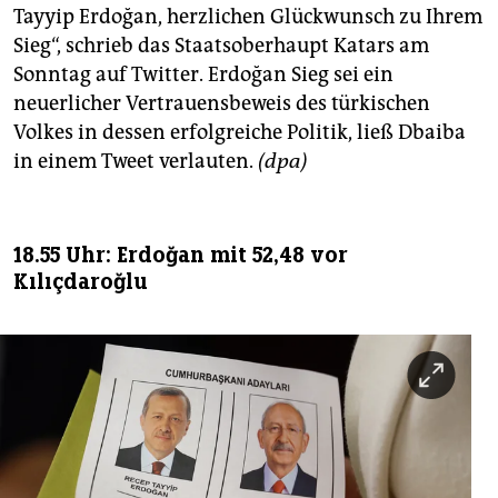
Tayyip Erdoğan, herzlichen Glückwunsch zu Ihrem
Sieg“, schrieb das Staatsoberhaupt Katars am
Sonntag auf Twitter. Erdoğan Sieg sei ein
neuerlicher Vertrauensbeweis des türkischen
Volkes in dessen erfolgreiche Politik, ließ Dbaiba
in einem Tweet verlauten.
(dpa)
18.55 Uhr: Erdoğan mit 52,48 vor
Kılıçdaroğlu