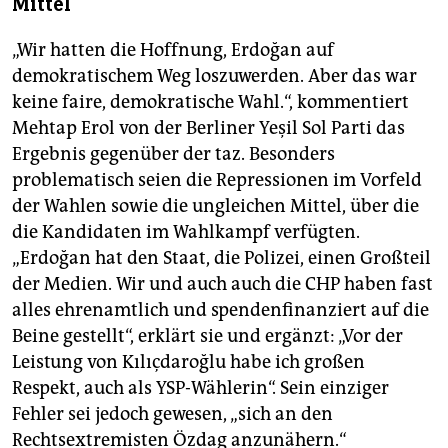
Mittel
„Wir hatten die Hoffnung, Erdoğan auf
demokratischem Weg loszuwerden. Aber das war
keine faire, demokratische Wahl.“, kommentiert
Mehtap Erol von der Berliner Yeşil Sol Parti das
Ergebnis gegenüber der taz. Besonders
problematisch seien die Repressionen im Vorfeld
der Wahlen sowie die ungleichen Mittel, über die
die Kandidaten im Wahlkampf verfügten.
„Erdoğan hat den Staat, die Polizei, einen Großteil
der Medien. Wir und auch auch die CHP haben fast
alles ehrenamtlich und spendenfinanziert auf die
Beine gestellt“, erklärt sie und ergänzt: „Vor der
Leistung von Kılıçdaroğlu habe ich großen
Respekt, auch als YSP-Wählerin“. Sein einziger
Fehler sei jedoch gewesen, „sich an den
Rechtsextremisten Özdag anzunähern.“