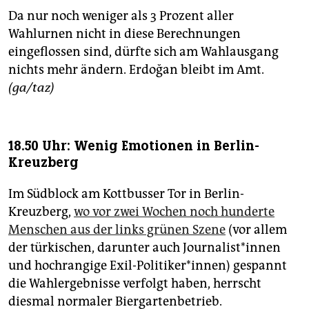
Da nur noch weniger als 3 Prozent aller
Wahlurnen nicht in diese Berechnungen
eingeflossen sind, dürfte sich am Wahlausgang
nichts mehr ändern. Erdoğan bleibt im Amt.
(ga/taz)
18.50 Uhr: Wenig Emotionen in Berlin-
Kreuzberg
Im Südblock am Kottbusser Tor in Berlin-
Kreuzberg,
wo vor zwei Wochen noch hunderte
Menschen aus der links grünen Szene
(vor allem
der türkischen, darunter auch Jour­na­lis­t*in­nen
und hochrangige Exil-Politiker*innen) gespannt
die Wahlergebnisse verfolgt haben, herrscht
diesmal normaler Biergartenbetrieb.