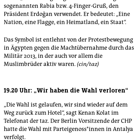
sogenannten Rabia bzw. 4-Finger-Gruß, den
Präsident Erdoğan verwendet. Er bedeutet: „Eine
Nation, eine Flagge, ein Heimatland, ein Staat“.
Das Symbol ist entlehnt von der Protestbewegung
in Ägypten gegen die Machtübernahme durch das
Militär 2013, in der auch vor allem die
Muslimbrüder aktiv waren.
(cin/taz)
19.20 Uhr: „Wir haben die Wahl verloren“
„Die Wahl ist gelaufen, wir sind wieder auf dem
Weg zurück zum Hotel“, sagt Kenan Kolat im
Telefonat der taz. Der Berlin Vorsitzende der CHP
hatte die Wahl mit Par­tei­ge­nos­s*in­nen in Antalya
verfolgt.