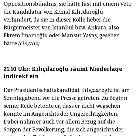
Oppositionsbündnis, sie hätte fast mit einem Veto
die Kandidatur von Kemal Kılıçdaroğlu
verhindert, da sie in dieser Rolle lieber die
Bürgermeister von Istanbul bzw. Ankara, also
Ekrem İmamoğlu oder Mansur Yavaş, gesehen
hätte.
(cin/taz)
21.10 Uhr: Kılıçdaroğlu räumt Niederlage
indirekt ein
Der Präsidentschaftskandidat Kılıçdaroğlu ist am
Sonntagabend vor die Presse getreten. Zu Beginn
seiner Rede betonte er, dass er nicht wegsehen
konnte im Angesichts der Ungerechtigkeiten.
Dabei nahm er auch vor allem Bezug auf die
Sorgen der Bevölkerung, die sich angesichts der