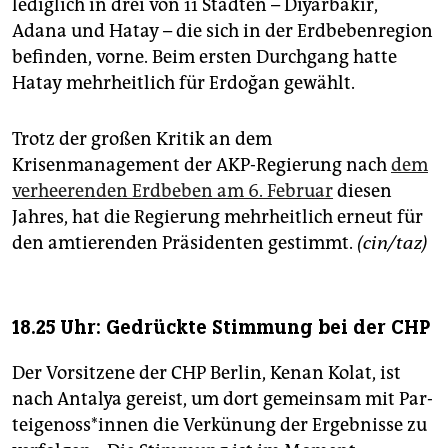
lediglich in drei von 11 Städten – Diyarbakır,
Adana und Hatay – die sich in der Erdbebenregion
befinden, vorne. Beim ersten Durchgang hatte
Hatay mehrheitlich für Erdoğan gewählt.
Trotz der großen Kritik an dem
Krisenmanagement der AKP-Regierung nach
dem
verheerenden Erdbeben am 6. Februar
diesen
Jahres, hat die Regierung mehrheitlich erneut für
den amtierenden Präsidenten gestimmt.
(cin/taz)
18.25 Uhr: Gedrückte Stimmung bei der CHP
Der Vorsitzene der CHP Berlin, Kenan Kolat, ist
nach Antalya gereist, um dort gemeinsam mit Par­
tei­ge­nos­s*in­nen die Verkünung der Ergebnisse zu