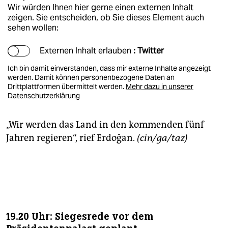
Wir würden Ihnen hier gerne einen externen Inhalt
zeigen. Sie entscheiden, ob Sie dieses Element auch
sehen wollen:
Externen Inhalt erlauben
: Twitter
Ich bin damit einverstanden, dass mir externe Inhalte angezeigt
werden. Damit können personenbezogene Daten an
Drittplattformen übermittelt werden.
Mehr dazu in unserer
Datenschutzerklärung
„Wir werden das Land in den kommenden fünf
Jahren regieren“, rief Erdoğan.
(cin/ga/taz)
19.20 Uhr: Siegesrede vor dem