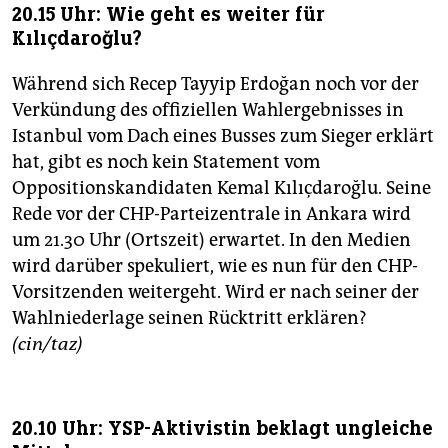
20.15 Uhr: Wie geht es weiter für
Kılıçdaroğlu?
Während sich Recep Tayyip Erdoğan noch vor der
Verkündung des offiziellen Wahlergebnisses in
Istanbul vom Dach eines Busses zum Sieger erklärt
hat, gibt es noch kein Statement vom
Oppositionskandidaten Kemal Kılıçdaroğlu. Seine
Rede vor der CHP-Parteizentrale in Ankara wird
um 21.30 Uhr (Ortszeit) erwartet. In den Medien
wird darüber spekuliert, wie es nun für den CHP-
Vorsitzenden weitergeht. Wird er nach seiner der
Wahlniederlage seinen Rücktritt erklären?
(cin/taz)
20.10 Uhr: YSP-Aktivistin beklagt ungleiche