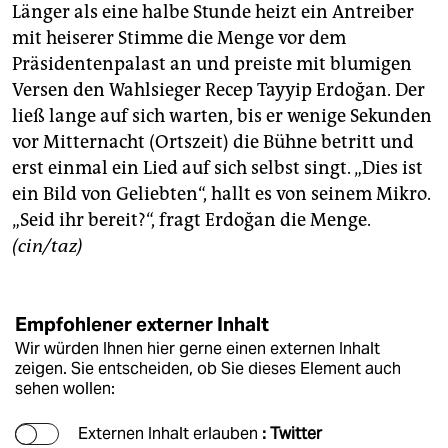
epaper login
Länger als eine halbe Stunde heizt ein Antreiber
mit heiserer Stimme die Menge vor dem
Präsidentenpalast an und preiste mit blumigen
Versen den Wahlsieger Recep Tayyip Erdoğan. Der
ließ lange auf sich warten, bis er wenige Sekunden
vor Mitternacht (Ortszeit) die Bühne betritt und
erst einmal ein Lied auf sich selbst singt. „Dies ist
ein Bild von Geliebten“, hallt es von seinem Mikro.
„Seid ihr bereit?“, fragt Erdoğan die Menge.
(cin/taz)
Empfohlener externer Inhalt
Wir würden Ihnen hier gerne einen externen Inhalt
zeigen. Sie entscheiden, ob Sie dieses Element auch
sehen wollen:
Externen Inhalt erlauben
: Twitter