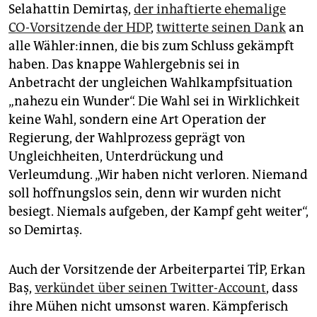
Selahattin Demirtaş,
der inhaftierte ehemalige
CO-Vorsitzende der HDP
,
twitterte seinen Dank
an
alle Wähler:innen, die bis zum Schluss gekämpft
haben. Das knappe Wahlergebnis sei in
Anbetracht der ungleichen Wahlkampfsituation
„nahezu ein Wunder“. Die Wahl sei in Wirklichkeit
keine Wahl, sondern eine Art Operation der
Regierung, der Wahlprozess geprägt von
Ungleichheiten, Unterdrückung und
Verleumdung. „Wir haben nicht verloren. Niemand
soll hoffnungslos sein, denn wir wurden nicht
besiegt. Niemals aufgeben, der Kampf geht weiter“,
so Demirtaş.
Auch der Vorsitzende der Arbeiterpartei TİP, Erkan
Baş,
verkündet über seinen Twitter-Account
, dass
ihre Mühen nicht umsonst waren. Kämpferisch