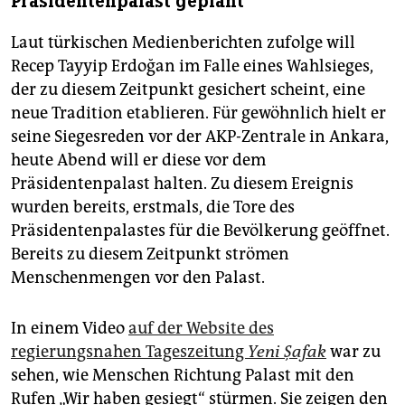
Präsidentenpalast geplant
Laut türkischen Medienberichten zufolge will
Recep Tayyip Erdoğan im Falle eines Wahlsieges,
der zu diesem Zeitpunkt gesichert scheint, eine
neue Tradition etablieren. Für gewöhnlich hielt er
seine Siegesreden vor der AKP-Zentrale in Ankara,
heute Abend will er diese vor dem
Präsidentenpalast halten. Zu diesem Ereignis
wurden bereits, erstmals, die Tore des
Präsidentenpalastes für die Bevölkerung geöffnet.
Bereits zu diesem Zeitpunkt strömen
Menschenmengen vor den Palast.
In einem Video
auf der Website des
regierungsnahen Tageszeitung
Yeni Şafak
war zu
sehen, wie Menschen Richtung Palast mit den
Rufen „Wir haben gesiegt“ stürmen. Sie zeigen den