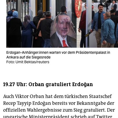
Erdogan-Anhänger:innen warten vor dem Präsidentenpalast in
Ankara auf die Siegesrede
Foto: Umit Bektas/reuters
19.27 Uhr: Orban gratuliert Erdoğan
Auch Viktor Orban hat dem türkischen Staatschef
Recep Tayyip Erdoğan bereits vor Bekanntgabe der
offiziellen Wahlergebnisse zum Sieg gratuliert. Der
ungarische Ministerpräsident schrieb auf Twitter