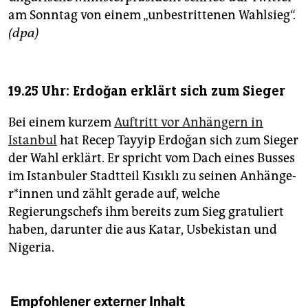
am Sonntag von einem „unbestrittenen Wahlsieg“.
(dpa)
19.25 Uhr: Erdoğan erklärt sich zum Sieger
Bei einem kurzem
Auftritt vor Anhängern in
Istanbul
hat Recep Tayyip Erdoğan sich zum Sieger
der Wahl erklärt. Er spricht vom Dach eines Busses
im Istanbuler Stadtteil Kısıklı zu seinen An­hän­ge­
r*in­nen und zählt gerade auf, welche
Regierungschefs ihm bereits zum Sieg gratuliert
haben, darunter die aus Katar, Usbekistan und
Nigeria.
Empfohlener externer Inhalt