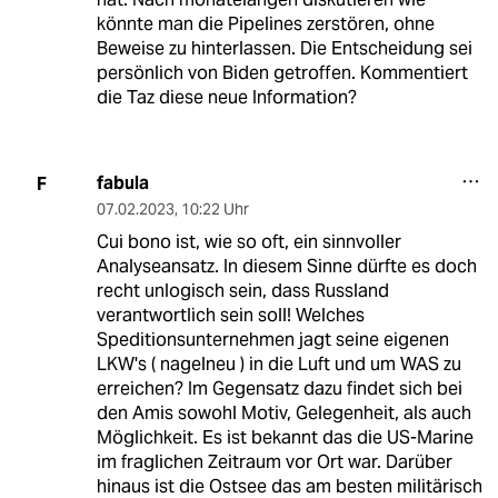
könnte man die Pipelines zerstören, ohne
Beweise zu hinterlassen. Die Entscheidung sei
persönlich von Biden getroffen. Kommentiert
die Taz diese neue Information?
fabula
F
07.02.2023
,
10:22 Uhr
Cui bono ist, wie so oft, ein sinnvoller
Analyseansatz. In diesem Sinne dürfte es doch
recht unlogisch sein, dass Russland
verantwortlich sein soll! Welches
Speditionsunternehmen jagt seine eigenen
LKW's ( nagelneu ) in die Luft und um WAS zu
erreichen? Im Gegensatz dazu findet sich bei
den Amis sowohl Motiv, Gelegenheit, als auch
Möglichkeit. Es ist bekannt das die US-Marine
im fraglichen Zeitraum vor Ort war. Darüber
hinaus ist die Ostsee das am besten militärisch