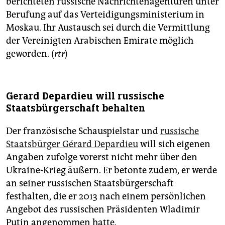
berichteten russische Nachrichtenagenturen unter
Berufung auf das Verteidigungsministerium in
Moskau. Ihr Austausch sei durch die Vermittlung
der Vereinigten Arabischen Emirate möglich
geworden. (
rtr
)
Gerard Depardieu will russische
Staatsbürgerschaft behalten
Der französische Schauspielstar und
russische
Staatsbürger Gérard Depardieu
will sich eigenen
Angaben zufolge vorerst nicht mehr über den
Ukraine-Krieg äußern. Er betonte zudem, er werde
an seiner russischen Staatsbürgerschaft
festhalten, die er 2013 nach einem persönlichen
Angebot des russischen Präsidenten Wladimir
Putin angenommen hatte.