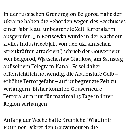
In der russischen Grenzregion Belgorod nahe der
Ukraine haben die Behörden wegen des Beschusses
einer Fabrik auf unbegrenzte Zeit Terroralarm
ausgerufen. „In Borisowka wurde in der Nacht ein
ziviles Industrieobjekt von den ukrainischen
Streitkräften attackiert“, schrieb der Gouverneur
von Belgorod, Wjatscheslaw Gladkow, am Samstag
auf seinem Telegram-Kanal. Es sei daher
offensichtlich notwendig, die Alarmstufe Gelb –
erhöhte Terrorgefahr – auf unbegrenzte Zeit zu
verlängern. Bisher konnten Gouverneure
Terroralarm nur für maximal 15 Tage in ihrer
Region verhängen.
Anfang der Woche hatte Kremlchef Wladimir
Putin per Dekret den Gouverneuren die