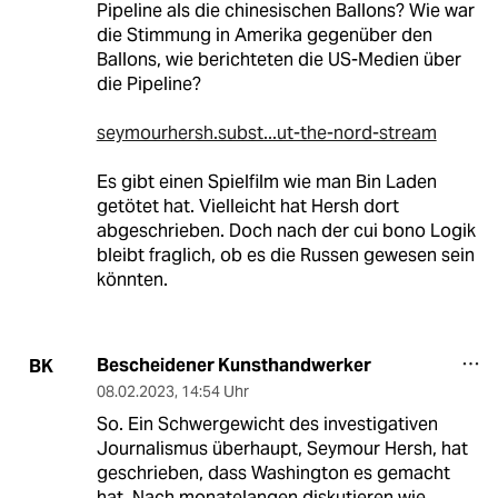
Pipeline als die chinesischen Ballons? Wie war
die Stimmung in Amerika gegenüber den
Ballons, wie berichteten die US-Medien über
die Pipeline?
seymourhersh.subst...ut-the-nord-stream
Es gibt einen Spielfilm wie man Bin Laden
getötet hat. Vielleicht hat Hersh dort
abgeschrieben. Doch nach der cui bono Logik
bleibt fraglich, ob es die Russen gewesen sein
könnten.
Bescheidener Kunsthandwerker
BK
08.02.2023
,
14:54 Uhr
So. Ein Schwergewicht des investigativen
Journalismus überhaupt, Seymour Hersh, hat
geschrieben, dass Washington es gemacht
hat. Nach monatelangen diskutieren wie