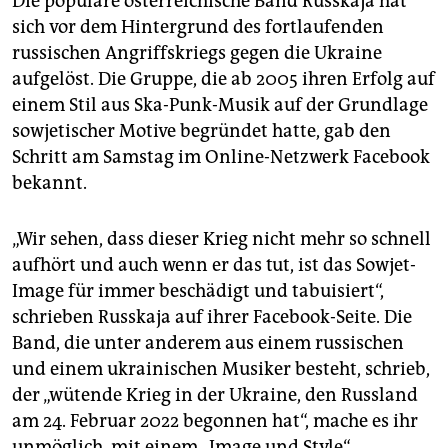
Die populäre österreichische Band Russkaja hat
sich vor dem Hintergrund des fortlaufenden
russischen Angriffskriegs gegen die Ukraine
aufgelöst. Die Gruppe, die ab 2005 ihren Erfolg auf
einem Stil aus Ska-Punk-Musik auf der Grundlage
sowjetischer Motive begründet hatte, gab den
Schritt am Samstag im Online-Netzwerk Facebook
bekannt.
„Wir sehen, dass dieser Krieg nicht mehr so schnell
aufhört und auch wenn er das tut, ist das Sowjet-
Image für immer beschädigt und tabuisiert“,
schrieben Russkaja auf ihrer Facebook-Seite. Die
Band, die unter anderem aus einem russischen
und einem ukrainischen Musiker besteht, schrieb,
der „wütende Krieg in der Ukraine, den Russland
am 24. Februar 2022 begonnen hat“, mache es ihr
unmöglich, mit einem „Image und Style“