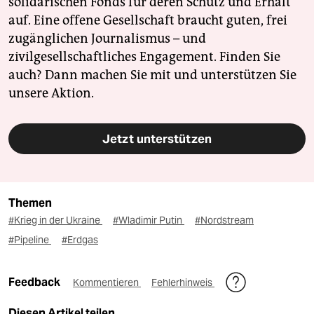
solidarischen Fonds für deren Schutz und Erhalt
auf. Eine offene Gesellschaft braucht guten, frei
zugänglichen Journalismus – und
zivilgesellschaftliches Engagement. Finden Sie
auch? Dann machen Sie mit und unterstützen Sie
unsere Aktion.
Jetzt unterstützen
Themen
#Krieg in der Ukraine
#Wladimir Putin
#Nordstream
#Pipeline
#Erdgas
Feedback
Kommentieren
Fehlerhinweis
Diesen Artikel teilen