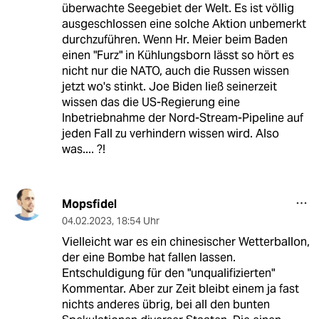
überwachte Seegebiet der Welt. Es ist völlig
ausgeschlossen eine solche Aktion unbemerkt
durchzuführen. Wenn Hr. Meier beim Baden
einen "Furz" in Kühlungsborn lässt so hört es
nicht nur die NATO, auch die Russen wissen
jetzt wo's stinkt. Joe Biden ließ seinerzeit
wissen das die US-Regierung eine
Inbetriebnahme der Nord-Stream-Pipeline auf
jeden Fall zu verhindern wissen wird. Also
was.... ?!
Mopsfidel
04.02.2023
,
18:54 Uhr
Vielleicht war es ein chinesischer Wetterballon,
der eine Bombe hat fallen lassen.
Entschuldigung für den "unqualifizierten"
Kommentar. Aber zur Zeit bleibt einem ja fast
nichts anderes übrig, bei all den bunten