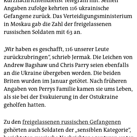
Kurznachrichtendienst Telegram mit. Seinen
Angaben zufolge kehrten 116 ukrainische
Gefangene zurück. Das Verteidigungsministerium
in Moskau gab die Zahl der freigelassenen
russischen Soldaten mit 63 an.
„Wir haben es geschafft, 116 unserer Leute
zurückzubringen“, schrieb Jermak. Die Leichen von
Andrew Bagshaw und Chris Parry seien ebenfalls
an die Ukraine übergeben worden. Die beiden
Briten wurden im Januar getötet. Nach früheren
Angaben von Perrys Familie kamen sie ums Leben,
als sie bei der Evakuierung in der Ostukraine
geholfen hatten.
Zu den
freigelassenen russischen Gefangenen
gehörten auch Soldaten der „sensiblen Kategorie“,