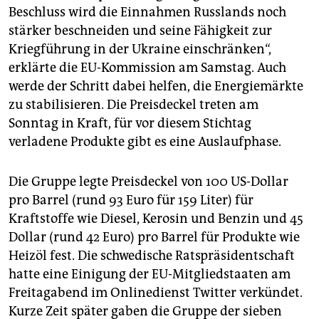
epaper login
Beschluss wird die Einnahmen Russlands noch
stärker beschneiden und seine Fähigkeit zur
Kriegführung in der Ukraine einschränken“,
erklärte die EU-Kommission am Samstag. Auch
werde der Schritt dabei helfen, die Energiemärkte
zu stabilisieren. Die Preisdeckel treten am
Sonntag in Kraft, für vor diesem Stichtag
verladene Produkte gibt es eine Auslaufphase.
Die Gruppe legte Preisdeckel von 100 US-Dollar
pro Barrel (rund 93 Euro für 159 Liter) für
Kraftstoffe wie Diesel, Kerosin und Benzin und 45
Dollar (rund 42 Euro) pro Barrel für Produkte wie
Heizöl fest. Die schwedische Ratspräsidentschaft
hatte eine Einigung der EU-Mitgliedstaaten am
Freitagabend im Onlinedienst Twitter verkündet.
Kurze Zeit später gaben die Gruppe der sieben