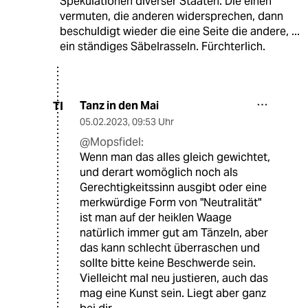
Spekulationen diverser Staaten. Die einen
vermuten, die anderen widersprechen, dann
beschuldigt wieder die eine Seite die andere, ...
ein ständiges Säbelrasseln. Fürchterlich.
Tanz in den Mai
TI
05.02.2023
,
09:53 Uhr
@Mopsfidel:
Wenn man das alles gleich gewichtet,
und derart womöglich noch als
Gerechtigkeitssinn ausgibt oder eine
merkwürdige Form von "Neutralität"
ist man auf der heiklen Waage
natürlich immer gut am Tänzeln, aber
das kann schlecht überraschen und
sollte bitte keine Beschwerde sein.
Vielleicht mal neu justieren, auch das
mag eine Kunst sein. Liegt aber ganz