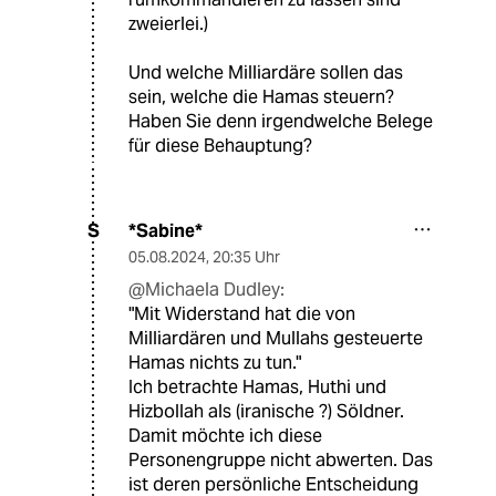
zweierlei.)
Und welche Milliardäre sollen das
sein, welche die Hamas steuern?
Haben Sie denn irgendwelche Belege
für diese Behauptung?
*Sabine*
S
05.08.2024
,
20:35 Uhr
@Michaela Dudley:
"Mit Widerstand hat die von
Milliardären und Mullahs gesteuerte
Hamas nichts zu tun."
Ich betrachte Hamas, Huthi und
Hizbollah als (iranische ?) Söldner.
Damit möchte ich diese
Personengruppe nicht abwerten. Das
ist deren persönliche Entscheidung