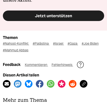
unsere Aktion.
Jetzt unterstützen
Themen
#Nahost-Konflikt
#Palästina
#Israel
#Gaza
#Joe Biden
#Mahmud Abbas
Feedback
Kommentieren
Fehlerhinweis
Diesen Artikel teilen
Mehr zum Thema