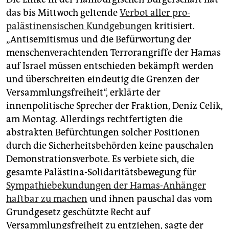
das bis Mittwoch geltende
Verbot aller pro-
palästinensischen Kundgebungen
kritisiert.
„Antisemitismus und die Befürwortung der
menschenverachtenden Terrorangriffe der Hamas
auf Israel müssen entschieden bekämpft werden
und überschreiten eindeutig die Grenzen der
Versammlungsfreiheit“, erklärte der
innenpolitische Sprecher der Fraktion, Deniz Celik,
am Montag. Allerdings rechtfertigten die
abstrakten Befürchtungen solcher Positionen
durch die Sicherheitsbehörden keine pauschalen
Demonstrationsverbote. Es verbiete sich, die
gesamte Palästina-Solidaritätsbewegung für
Sympathiebekundungen der Hamas-Anhänger
haftbar zu machen
und ihnen pauschal das vom
Grundgesetz geschützte Recht auf
Versammlungsfreiheit zu entziehen, sagte der