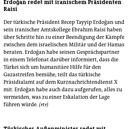
Erdoğan redet mit iranischem Präsidenten
Raisi
Der türkische Präsident Recep Tayyip Erdoğan und
sein iranischer Amtskollege Ebrahim Raisi haben
über Schritte hin zu einer Beendigung der Kämpfe
zwischen dem israelischen Militär und der Hamas
beraten. Erdoğan habe seinen Gesprächspartner
in einem Telefonat darüber informiert, dass die
Türkei sich um humanitäre Hilfe für den
Gazastreifen bemühe, teilt das türkische
Präsidialamt auf dem Kurznachrichtendienst X
mit. Erdoğan habe auch dazu aufgerufen, alles zu
vermeiden, was zu einer Eskalation der Lage
führen würde.
(rtr)
Türkischer Außenminister redet mit