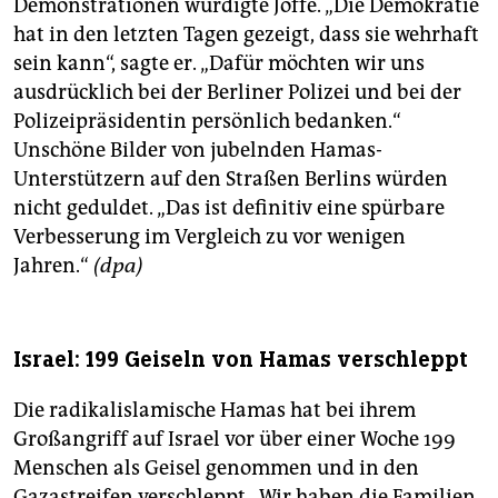
Demonstrationen würdigte Joffe. „Die Demokratie
hat in den letzten Tagen gezeigt, dass sie wehrhaft
sein kann“, sagte er. „Dafür möchten wir uns
ausdrücklich bei der Berliner Polizei und bei der
Polizeipräsidentin persönlich bedanken.“
Unschöne Bilder von jubelnden Hamas-
Unterstützern auf den Straßen Berlins würden
nicht geduldet. „Das ist definitiv eine spürbare
Verbesserung im Vergleich zu vor wenigen
Jahren.“
(dpa)
Israel: 199 Geiseln von Hamas verschleppt
Die radikalislamische Hamas hat bei ihrem
Großangriff auf Israel vor über einer Woche 199
Menschen als Geisel genommen und in den
Gazastreifen verschleppt. „Wir haben die Familien