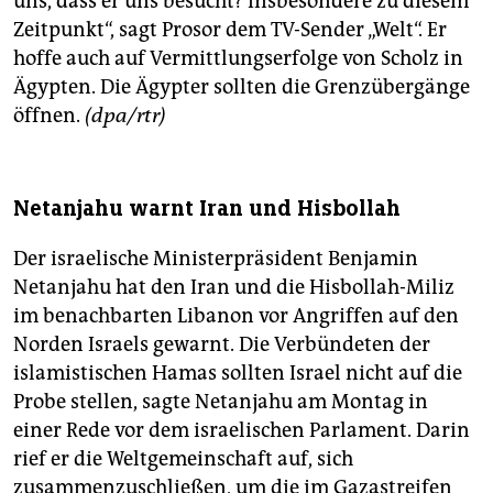
uns, dass er uns besucht? insbesondere zu diesem
Zeitpunkt“, sagt Prosor dem TV-Sender „Welt“. Er
hoffe auch auf Vermittlungserfolge von Scholz in
Ägypten. Die Ägypter sollten die Grenzübergänge
öffnen.
(dpa/rtr)
Netanjahu warnt Iran und Hisbollah
Der israelische Ministerpräsident Benjamin
Netanjahu hat den Iran und die Hisbollah-Miliz
im benachbarten Libanon vor Angriffen auf den
Norden Israels gewarnt. Die Verbündeten der
islamistischen Hamas sollten Israel nicht auf die
Probe stellen, sagte Netanjahu am Montag in
einer Rede vor dem israelischen Parlament. Darin
rief er die Weltgemeinschaft auf, sich
zusammenzuschließen, um die im Gazastreifen