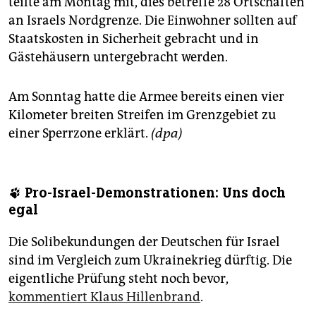
teilte am Montag mit, dies betreffe 28 Ortschaften
an Israels Nordgrenze. Die Einwohner sollten auf
Staatskosten in Sicherheit gebracht und in
Gästehäusern untergebracht werden.
Am Sonntag hatte die Armee bereits einen vier
Kilometer breiten Streifen im Grenzgebiet zu
einer Sperrzone erklärt.
(dpa)
🐾 Pro-Israel-Demonstrationen: Uns doch
egal
Die Solibekundungen der Deutschen für Israel
sind im Vergleich zum Ukrainekrieg dürftig. Die
eigentliche Prüfung steht noch bevor,
kommentiert Klaus Hillenbrand
.