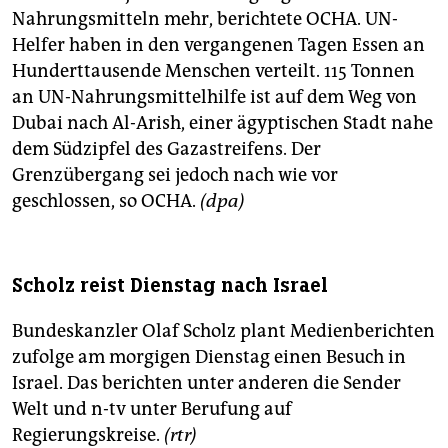
Nahrungsmitteln mehr, berichtete OCHA. UN-
Helfer haben in den vergangenen Tagen Essen an
Hunderttausende Menschen verteilt. 115 Tonnen
an UN-Nahrungsmittelhilfe ist auf dem Weg von
Dubai nach Al-Arish, einer ägyptischen Stadt nahe
dem Südzipfel des Gazastreifens. Der
Grenzübergang sei jedoch nach wie vor
geschlossen, so OCHA.
(dpa)
Scholz reist Dienstag nach Israel
Bundeskanzler Olaf Scholz plant Medienberichten
zufolge am morgigen Dienstag einen Besuch in
Israel. Das berichten unter anderen die Sender
Welt und n-tv unter Berufung auf
Regierungskreise.
(rtr)