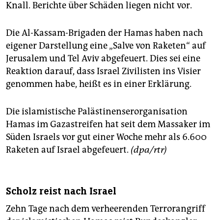
epaper login
Knall. Berichte über Schäden liegen nicht vor.
Die Al-Kassam-Brigaden der Hamas haben nach
eigener Darstellung eine „Salve von Raketen“ auf
Jerusalem und Tel Aviv abgefeuert. Dies sei eine
Reaktion darauf, dass Israel Zivilisten ins Visier
genommen habe, heißt es in einer Erklärung.
Die islamistische Palästinenserorganisation
Hamas im Gazastreifen hat seit dem Massaker im
Süden Israels vor gut einer Woche mehr als 6.600
Raketen auf Israel abgefeuert.
(dpa/rtr)
Scholz reist nach Israel
Zehn Tage nach dem verheerenden Terrorangriff