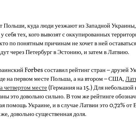
от Польши, куда люди уезжают из Западной Украины,
 себя тех, кого вывозят с оккупированных территор
кто по понятным причинам не хочет в ней оставаться
дут через Петербург в Эстонию, и затем в Латвию.
раинский Forbes составил рейтинг стран – друзей У
где на первом месте Польша, а на втором – США,
Лат
а четвертом месте
(Германия на 15.) Для небольшой 
аны это довольно сильно. В том же рейтинге обознач
ая помощь Украине, и в случае Латвии это 0,72% от
ь же, довольно существенная доля.