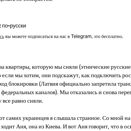
z по-русски
сь
вы можете подписаться на нас в Telegram, это бесплатно.
ва квартиры, которую мы сняли (этнические русские
о если мы хотим, они подскажут, как подключить ро
бход блокировки (Латвия официально запретила тра
 федеральных каналов). Мы отказались и снова пере
 все равно сняли.
от самих украинцев я слышала странное. Со мной на
ходит Аня, она из Киева. И вот Аня говорит, что в о