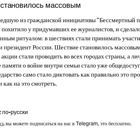
 становилось массовым
дшую из гражданской инициативы “Бессмертный п
о похитило у придумавших ее журналистов, и сделал
енным ритуалом: в шествиях стали принимать участ
и президент России. Шествие становилось массовым
акции стали проводить во всех городах страны, а ли
 памяти о войне внутри семьи стало уже общедосту
дарство само стало диктовать как правильно это пр
 как на это смотреть.
z по-русски
сь
вы можете подписаться на нас в Telegram, это бесплатно.