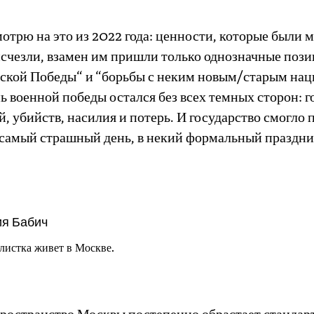
мотрю на это из 2022 года: ценности, которые были 
исчезли, взамен им пришли только однозначные пози
сской Победы“ и “борьбы с неким новым/старым нац
ь военной победы остался без всех темных сторон: г
, убийств, насилия и потерь. И государство смогло 
 самый страшный день, в некий формальный праздни
ия Бабич
листка живет в Москве.