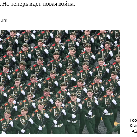
. Но теперь идет новая война.
 Uhr
Fot
Kra
TAS