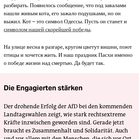
разбирать. Появилось сообщение, что под завалами
нашли живым кота, его зажало подушками, но он
выжил. Кот – это символ Одессы. Пусть он станет и
символом нашей скорейшей победы
.
На улице весна в разгаре, кругом цветут вишни, поют
птицы и хочется жить. И наш праздник Пасхи именно
о победе жизни над смертью. Да будет так.
Die Engagierten stärken
Der drohende Erfolg der AfD bei den kommenden
Landtagswahlen zeigt, wie stark rechtsextreme
Kräfte inzwischen geworden sind. Gerade jetzt
braucht es Zusammenhalt und Solidarität. Auch
und vor allem mit den Menschen, die sich vor Ort