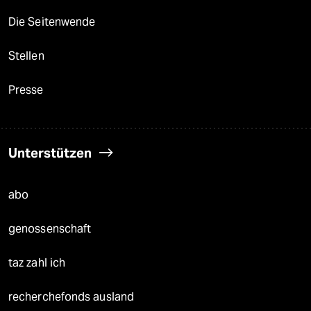
Die Seitenwende
Stellen
Presse
Unterstützen
abo
genossenschaft
taz zahl ich
recherchefonds ausland