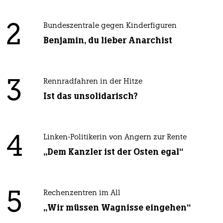
2
Bundeszentrale gegen Kinderfiguren
Benjamin, du lieber Anarchist
3
Rennradfahren in der Hitze
Ist das unsolidarisch?
4
Linken-Politikerin von Angern zur Rente
„Dem Kanzler ist der Osten egal“
5
Rechenzentren im All
„Wir müssen Wagnisse eingehen“