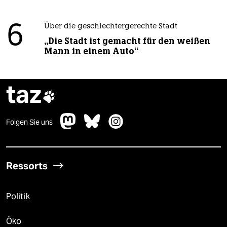
6
Über die geschlechtergerechte Stadt
„Die Stadt ist gemacht für den weißen
Mann in einem Auto“
taz

Folgen Sie uns
Ressorts
Politik
Öko