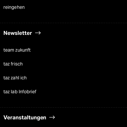
reingehen
Newsletter
team zukunft
taz frisch
taz zahl ich
taz lab Infobrief
Veranstaltungen