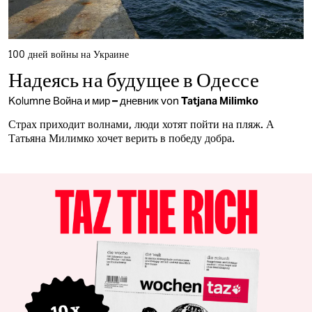
100 дней войны на Украине
Надеясь на будущее в Одессе
Kolumne
Война и мир – дневник
von
Tatjana Milimko
Страх приходит волнами, люди хотят пойти на пляж. А
Татьяна Милимко хочет верить в победу добра.