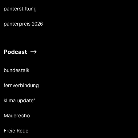
panterstiftung
panterpreis 2026
Podcast
bundestalk
fernverbindung
klima update°
Mauerecho
Freie Rede