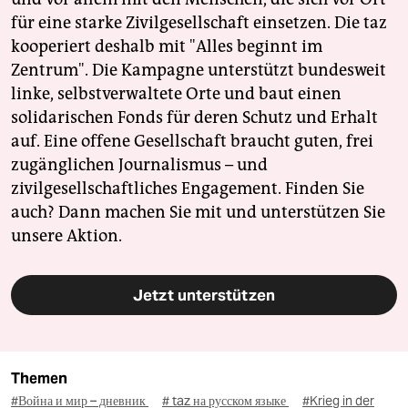
für eine starke Zivilgesellschaft einsetzen. Die taz
kooperiert deshalb mit "Alles beginnt im
Zentrum". Die Kampagne unterstützt bundesweit
linke, selbstverwaltete Orte und baut einen
solidarischen Fonds für deren Schutz und Erhalt
auf. Eine offene Gesellschaft braucht guten, frei
zugänglichen Journalismus – und
zivilgesellschaftliches Engagement. Finden Sie
auch? Dann machen Sie mit und unterstützen Sie
unsere Aktion.
Jetzt unterstützen
Themen
#Война и мир – дневник
# taz на русском языке
#Krieg in der