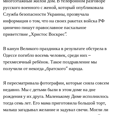
многоэтажный жилой дом. В телефонном разговоре
epaper login
русского военного с женой, который опубликовала
Служба безопасности Украины, прозвучала
информация о том, что на своих ракетах войска РФ
цинично пишут православное пасхальное
приветствие „Христос Воскрес“.
В канун Великого праздника в результате обстрела в
Одессе погибло восемь человек, среди них –
трехмесячный ребёнок. Такое поздравление мы
получили от некогда „братского“ народа.
Я пересматривала фотографии, которые сняла совсем
недавно. Мы с детьми были в этом доме на дне
рождения у их друга. Маленькому Диме исполнилось
тогда семь лет. Его мама приготовила большой торт,
малыш загадывал желание и задувал свечи. Могли ли