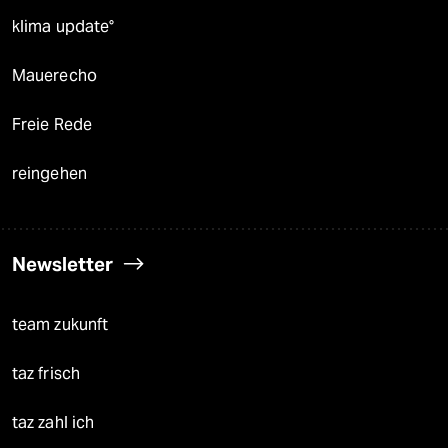
klima update°
Mauerecho
Freie Rede
reingehen
Newsletter
team zukunft
taz frisch
taz zahl ich