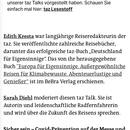
unserer taz Talks vorgestellt haben. Schauen Sie
einfach mal hier:
taz Lesestoff
Edith Kresta
war langjährige Reiseredakteurin der
taz. Sie veröffentlichte zahlreiche Reisebücher,
darunter das erfolgreiche taz-Buch „Deutschland
für Eigensinnige“. Das von ihr herausgegebene
Buch
"Europa für Eigensinnige. Außergewöhnliche
Reisen für Klimabewusste, Abenteuerlustige und
Genießer“
ist im BeBra Verlag erschienen.
Sarah Diehl
moderiert diesen taz Talk. Sie ist
Autorin und leidenschaftliche Radfernfahrerin
und wird über die Zukunft des Reisens sprechen.
Sicher sein – Covid-Prävention auf der Messe und