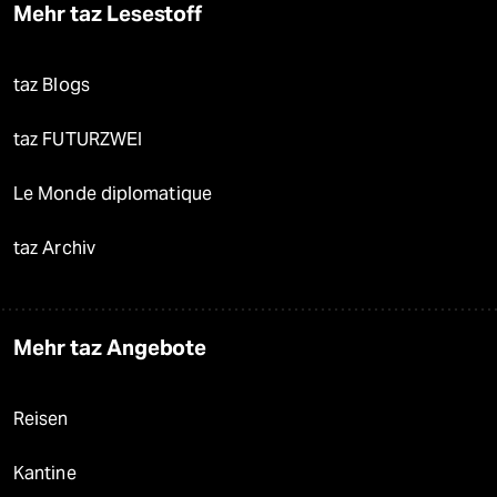
Mehr taz Lesestoff
taz Blogs
taz FUTURZWEI
Le Monde diplomatique
taz Archiv
Mehr taz Angebote
Reisen
Kantine